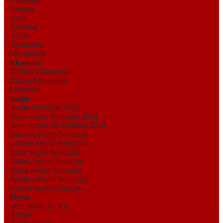
Avrupa
Asya
Amerika
Afrika
Antarktika
Okyanusya
Ekonomi
Türkiye Ekonomisi
Dünya Ekonomisi
Otomotiv
Seçim
Seçim Sonuçları 2024
Yerel Seçim Sonuçları 2024
Yerel Seçim Oy Oranları 2024
İstanbul Seçim Sonuçları
Ankara Seçim Sonuçları
İzmir Seçim Sonuçları
Adana Seçim Sonuçları
Bursa Seçim Sonuçları
Antalya Seçim Sonuçları
Konya Seçim Sonuçları
Hayat
Yeni Şafak 30. Yıl
Aktüel