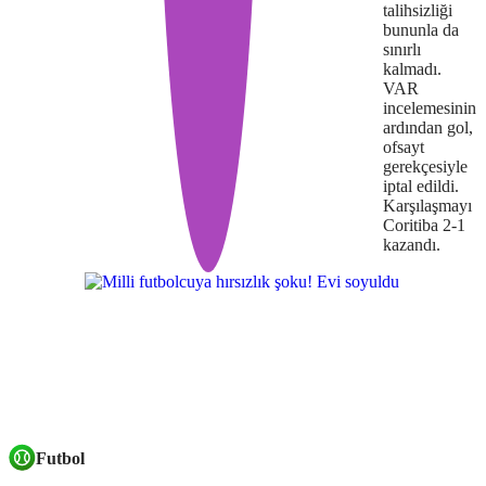
talihsizliği
bununla da
sınırlı
kalmadı.
VAR
incelemesinin
ardından gol,
ofsayt
gerekçesiyle
iptal edildi.
Karşılaşmayı
Coritiba 2-1
kazandı.
Futbol