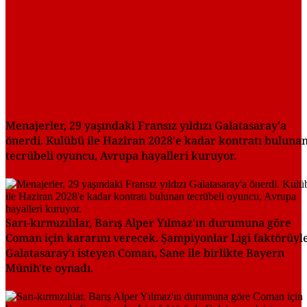
Menajerler, 29 yaşındaki Fransız yıldızı Galatasaray'a
önerdi. Kulübü ile Haziran 2028'e kadar kontratı buluna
tecrübeli oyuncu, Avrupa hayalleri kuruyor.
Sarı-kırmızılılar, Barış Alper Yılmaz'ın durumuna göre
Coman için kararını verecek. Şampiyonlar Ligi faktörüyl
Galatasaray'ı isteyen Coman, Sane ile birlikte Bayern
Münih'te oynadı.