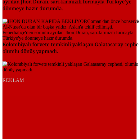
ayrılan Jhon Duran, sarı-kırmızılı formayla Türkiye'ye
dönmeye hazır durumda.
Kolombiyalı forvete temkinli yaklaşan Galatasaray cephes
olumlu dönüş yapmadı.
REKLAM