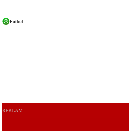
Futbol
REKLAM