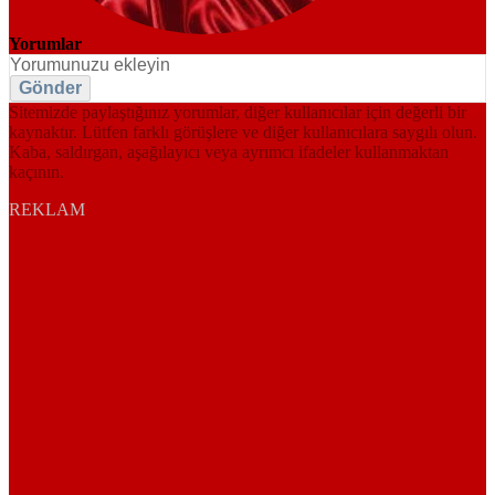
Yorumlar
Gönder
Sitemizde paylaştığınız yorumlar, diğer kullanıcılar için değerli bir
kaynaktır. Lütfen farklı görüşlere ve diğer kullanıcılara saygılı olun.
Kaba, saldırgan, aşağılayıcı veya ayrımcı ifadeler kullanmaktan
kaçının.
REKLAM