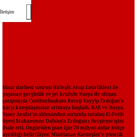
İletişim
Mısır darbesi sonrası Birleşik Arap Emirlikleri ile
yaşanan gerginlik ve jet kriziyle Rusya ile oluşan
çatışmayla Cumhurbaşkanı Recep Tayyip Erdoğan'a
karşı kamplaşmalar artmaya başladı. BAE ve Rusya,
Yaser Arafat'ın ölümünden sorumlu tutulan El-Fetih
üyesi Muhammed Dahlan'a Erdoğan'ı devşirme işini
ihale etti. Öngörülen plan için 70 milyon dolar bütçe
ayrıldığı belirtiliyor. Müslüman Kardeşler'e yönelik