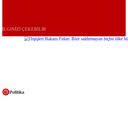
İLGINIZI ÇEKEBILIR
Politika