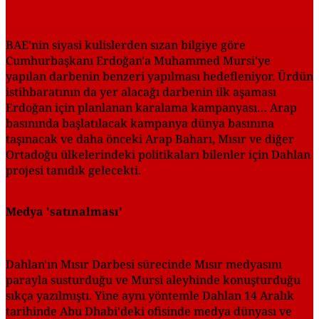
BAE'nin siyasi kulislerden sızan bilgiye göre
Cumhurbaşkanı Erdoğan'a Muhammed Mursi'ye
yapılan darbenin benzeri yapılması hedefleniyor. Ürdün
istihbaratının da yer alacağı darbenin ilk aşaması
Erdoğan için planlanan karalama kampanyası… Arap
basınında başlatılacak kampanya dünya basınına
taşınacak ve daha önceki Arap Baharı, Mısır ve diğer
Ortadoğu ülkelerindeki politikaları bilenler için Dahlan
projesi tanıdık gelecekti.
Medya 'satınalması'
Dahlan'ın Mısır Darbesi sürecinde Mısır medyasını
parayla susturduğu ve Mursi aleyhinde konuşturduğu
sıkça yazılmıştı. Yine aynı yöntemle Dahlan 14 Aralık
tarihinde Abu Dhabi'deki ofisinde medya dünyası ve