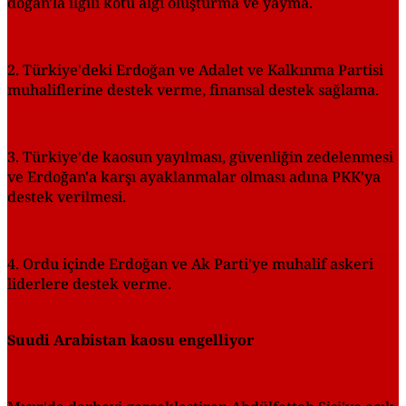
doğan'la ilgili kötü algı oluşturma ve yayma.
2. Türkiye'deki Erdoğan ve Adalet ve Kalkınma Partisi
muhaliflerine destek verme, finansal destek sağlama.
3. Türkiye'de kaosun yayılması, güven­liğin zedelenmesi
ve Erdoğan'a karşı ayaklanmalar ol­ması adına PKK'ya
destek verilmesi.
4. Ordu içinde Erdoğan ve Ak Parti'ye muhalif askeri
liderlere destek verme.
Suudi Arabistan kaosu engelliyor