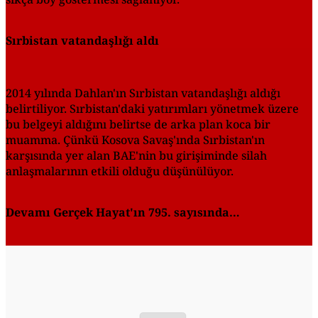
Sırbistan vatandaşlığı aldı
2014 yılında Dahlan'ın Sırbistan vatandaşlığı aldığı
belirtiliyor. Sırbistan'daki ya­tırımları yönetmek üzere
bu belgeyi aldığını belirtse de arka plan koca bir
muamma. Çünkü Kosova Savaş'ında Sırbistan'ın
karşısında yer alan BAE'nin bu girişiminde silah
anlaşmalarının etkili olduğu düşünülüyor.
Devamı Gerçek Hayat'ın 795. sayısında…