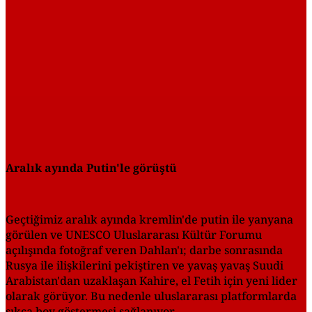
Aralık ayında Putin'le görüştü
Geçtiğimiz aralık ayında kremlin'de putin ile yanyana
görülen ve UNESCO Uluslararası Kültür Forumu
açılışında fotoğraf veren Dahlan'ı; darbe sonrasında
Rusya ile ilişkilerini pekiştiren ve yavaş yavaş Suudi
Arabistan'dan uzaklaşan Kahire, el Fetih için yeni lider
olarak görüyor. Bu nedenle uluslararası platformlarda
sıkça boy göstermesi sağlanıyor.