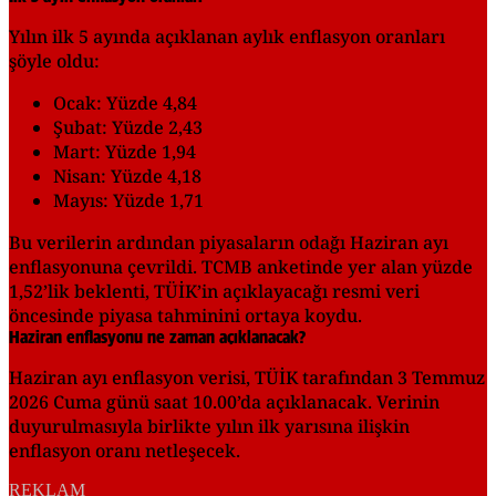
Yılın ilk 5 ayında açıklanan aylık enflasyon oranları
şöyle oldu:
Ocak: Yüzde 4,84
Şubat: Yüzde 2,43
Mart: Yüzde 1,94
Nisan: Yüzde 4,18
Mayıs: Yüzde 1,71
Bu verilerin ardından piyasaların odağı Haziran ayı
enflasyonuna çevrildi. TCMB anketinde yer alan yüzde
1,52’lik beklenti, TÜİK’in açıklayacağı resmi veri
öncesinde piyasa tahminini ortaya koydu.
Haziran enflasyonu ne zaman açıklanacak?
Haziran ayı enflasyon verisi, TÜİK tarafından 3 Temmuz
2026 Cuma günü saat 10.00’da açıklanacak. Verinin
duyurulmasıyla birlikte yılın ilk yarısına ilişkin
enflasyon oranı netleşecek.
REKLAM