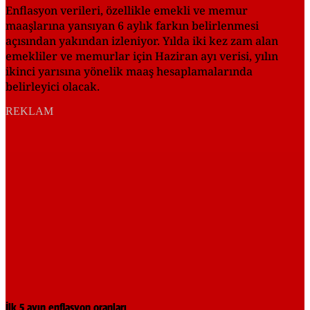
Enflasyon verileri, özellikle emekli ve memur
maaşlarına yansıyan 6 aylık farkın belirlenmesi
açısından yakından izleniyor. Yılda iki kez zam alan
emekliler ve memurlar için Haziran ayı verisi, yılın
ikinci yarısına yönelik maaş hesaplamalarında
belirleyici olacak.
REKLAM
İlk 5 ayın enflasyon oranları