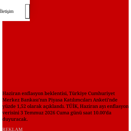
REKLAM
İletişim
Haziran enflasyon beklentisi, Türkiye Cumhuriyet
Merkez Bankası’nın Piyasa Katılımcıları Anketi’nde
yüzde 1,52 olarak açıklandı. TÜİK, Haziran ayı enflasyon
verisini 3 Temmuz 2026 Cuma günü saat 10.00’da
duyuracak.
REKLAM