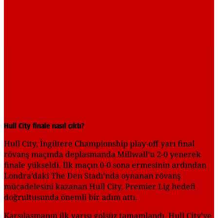
Hull City finale nasıl çıktı?
Hull City, İngiltere Championship play-off yarı final
rövanş maçında deplasmanda Millwall’u 2-0 yenerek
finale yükseldi. İlk maçın 0-0 sona ermesinin ardından
Londra’daki The Den Stadı’nda oynanan rövanş
mücadelesini kazanan Hull City, Premier Lig hedefi
doğrultusunda önemli bir adım attı.
Karşılaşmanın ilk yarısı golsüz tamamlandı. Hull City’ye