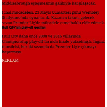
Middlesbrough eşleşmesinin galibiyle karşılaşacak.
Final mücadelesi, 23 Mayıs Cumartesi günü Wembley
Stadyumu’nda oynanacak. Kazanan takım, gelecek
sezon Premier Lig’de mücadele etme hakkı elde edecek.
Hull City’nin play-off geçmişi
Hull City daha önce 2008 ve 2016 yıllarında
Championship play-off’larında finale yükselmişti. İngiliz
temsilcisi, her iki sezonda da Premier Lig’e çıkmayı
başarmıştı.
REKLAM