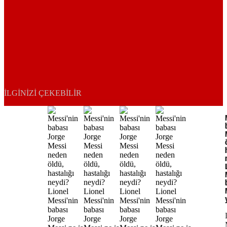
İLGINIZI ÇEKEBILIR