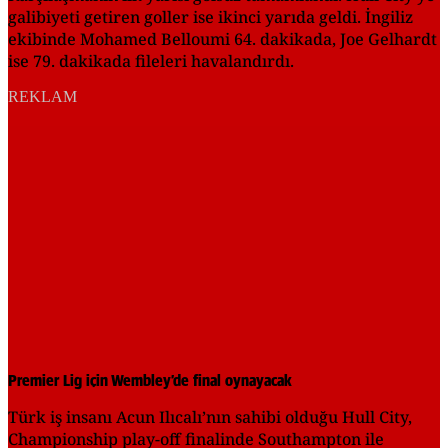
galibiyeti getiren goller ise ikinci yarıda geldi. İngiliz
ekibinde Mohamed Belloumi 64. dakikada, Joe Gelhardt
ise 79. dakikada fileleri havalandırdı.
REKLAM
Premier Lig için Wembley’de final oynayacak
Türk iş insanı Acun Ilıcalı’nın sahibi olduğu Hull City,
Championship play-off finalinde Southampton ile