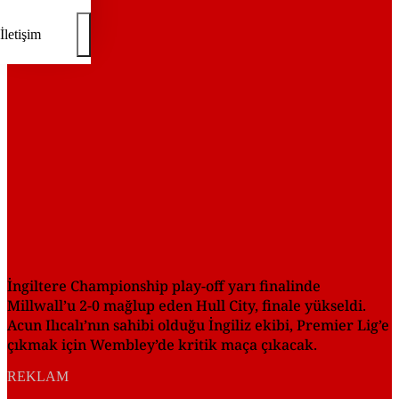
REKLAM
İletişim
İngiltere Championship play-off yarı finalinde
Millwall’u 2-0 mağlup eden Hull City, finale yükseldi.
Acun Ilıcalı’nın sahibi olduğu İngiliz ekibi, Premier Lig’e
çıkmak için Wembley’de kritik maça çıkacak.
REKLAM