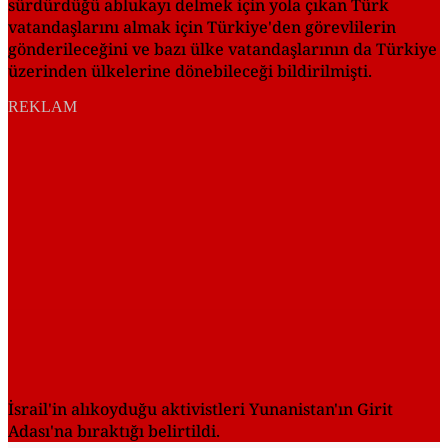
sürdürdüğü ablukayı delmek için yola çıkan Türk
vatandaşlarını almak için Türkiye'den görevlilerin
gönderileceğini ve bazı ülke vatandaşlarının da Türkiye
üzerinden ülkelerine dönebileceği bildirilmişti.
REKLAM
İsrail'in alıkoyduğu aktivistleri Yunanistan'ın Girit
Adası'na bıraktığı belirtildi.