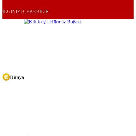
İLGINIZI ÇEKEBILIR
Dünya