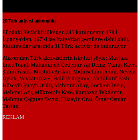
20 Türk aktivist alıkonuldu
Filodaki 39 farklı ülkeden 345 katılımcının 178'i
İspanya'dan, 167'si ise İtalya'dan gemilere dahil oldu.
Katılımcılar arasında 31 Türk aktivist de bulunuyor.
Alıkonulan Türk aktivistlerin isimleri şöyle: Mustafa
Enes Topal, Muhammed Özdemir, Ali Deniz, Yunus Kava,
Şahin Yaslık, Mustafa Arslan, Abdulselam Demir, Nevzat
Öylek, Nevzat Güzel, Halil Erdoğmuş, Abdüllatif Faslı,
Hüseyin Şuayb Ordu, Mahmut Akay, Görkem Duru,
Mehmet Atlı, Mükremin Köse, Ramazan Tekdemir,
Mahmut Çağatay Yavuz, Hüseyin Oral, Ömer Osman
Taştan.
REKLAM