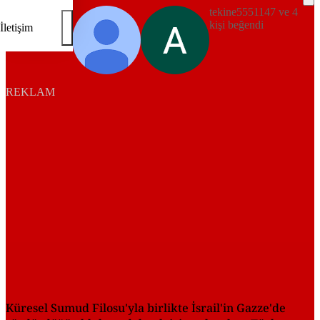
tekine5551147 ve 4
kişi beğendi
İletişim
REKLAM
Küresel Sumud Filosu'yla birlikte İsrail'in Gazze'de