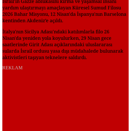
İsrail'in Gazze ablukasını kırma ve yaşamsal insani
yardım ulaştırmayı amaçlayan Küresel Sumud Filosu
2026 Bahar Misyonu, 12 Nisan'da İspanya'nın Barselona
kentinden Akdeniz’e açıldı.
İtalya'nın Sicilya Adası'ndaki katılımlarla filo 26
Nisan'da yeniden yola koyulurken, 29 Nisan gece
saatlerinde Girit Adası açıklarındaki uluslararası
sularda İsrail ordusu yasa dışı müdahalede bulunarak
aktivistleri taşıyan teknelere saldırdı.
REKLAM