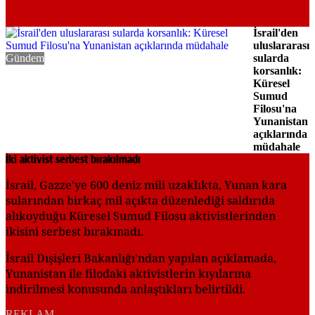
İsrail'den
uluslararası
Gündem
sularda
korsanlık:
Küresel
Sumud
Filosu'na
Yunanistan
açıklarında
müdahale
İki aktivist serbest bırakılmadı
İsrail, Gazze'ye 600 deniz mili uzaklıkta, Yunan kara
sularından birkaç mil açıkta düzenlediği saldırıda
alıkoyduğu Küresel Sumud Filosu aktivistlerinden
ikisini serbest bırakmadı.
İsrail Dışişleri Bakanlığı'ndan yapılan açıklamada,
Yunanistan ile filodaki aktivistlerin kıyılarına
indirilmesi konusunda anlaştıkları belirtildi.
REKLAM