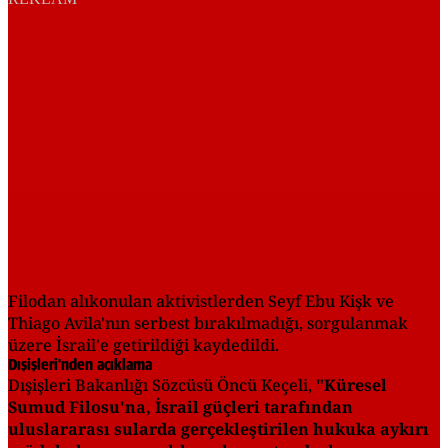
Filodan alıkonulan aktivistlerden Seyf Ebu Kişk ve
Thiago Avila'nın serbest bırakılmadığı, sorgulanmak
üzere İsrail'e getirildiği kaydedildi.
Dışişleri'nden açıklama
Dışişleri Bakanlığı Sözcüsü Öncü Keçeli,
"Küresel
Sumud Filosu'na, İsrail güçleri tarafından
uluslararası sularda gerçekleştirilen hukuka aykırı