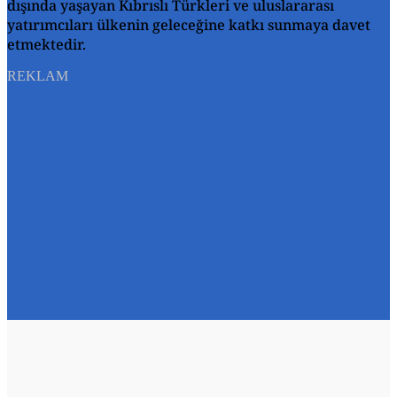
dışında yaşayan Kıbrıslı Türkleri ve uluslararası
yatırımcıları ülkenin geleceğine katkı sunmaya davet
etmektedir.
REKLAM