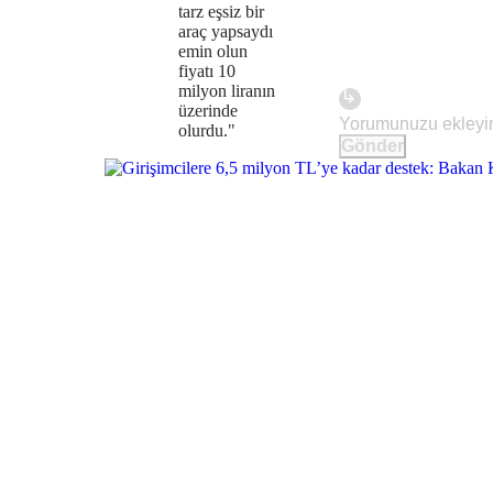
tarz eşsiz bir
araç yapsaydı
emin olun
fiyatı 10
milyon liranın
üzerinde
olurdu."
Gönder