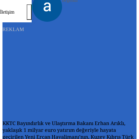
beğendi
İletişim
REKLAM
KKTC Bayındırlık ve Ulaştırma Bakanı Erhan Arıklı,
yaklaşık 1 milyar euro yatırım değeriyle hayata
geçirilen Yeni Ercan Havalimanı’nın, Kuzey Kıbrıs Türk