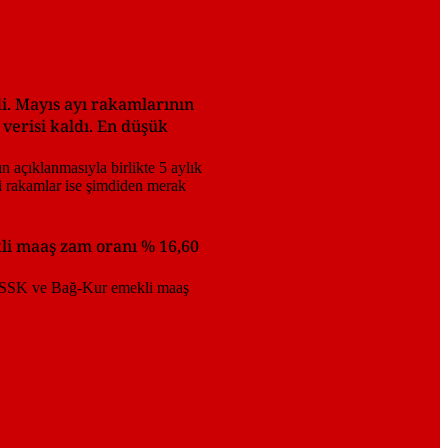
i. Mayıs ayı rakamlarının
 verisi kaldı. En düşük
kli maaş zam oranı % 16,60