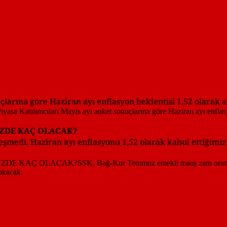
larına göre Haziran ayı enflasyon beklentisi 1,52 olarak a
ÜZDE KAÇ OLACAK?
medi. Haziran ayı enflasyonu 1,52 olarak kabul ettiğimiz