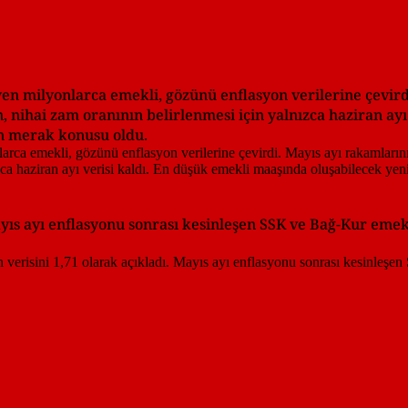
n milyonlarca emekli, gözünü enflasyon verilerine çevird
n, nihai zam oranının belirlenmesi için yalnızca haziran ayı
n merak konusu oldu.
Mayıs ayı enflasyonu sonrası kesinleşen SSK ve Bağ-Kur eme