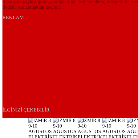
Sitemizde paylaştığınız yorumlar, diğer kullanıcılar için değerli bir ka
ifadeler kullanmaktan kaçının.
REKLAM
İLGINIZI ÇEKEBILIR