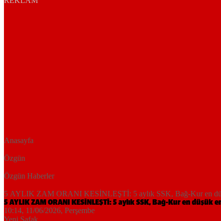
REKLAM
Anasayfa
Özgün
Özgün Haberler
5 AYLIK ZAM ORANI KESİNLEŞTİ: 5 aylık SSK, Bağ-Kur en düşük e
5 AYLIK ZAM ORANI KESİNLEŞTİ: 5 aylık SSK, Bağ-Kur en düşük eme
10:14, 11/06/2026
, Perşembe
Yeni Şafak