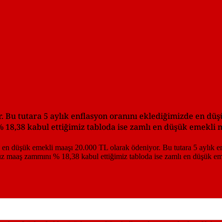
. Bu tutara 5 aylık enflasyon oranını eklediğimizde en dü
8,38 kabul ettiğimiz tabloda ise zamlı en düşük emekli m