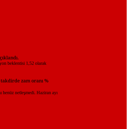
çıklandı.
 takdirde zam oranı %