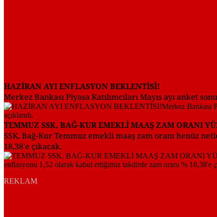
HAZİRAN AYI ENFLASYON BEKLENTİSİ!
Merkez Bankası Piyasa Katılımcıları Mayıs ayı anket sonuç
TEMMUZ SSK, BAĞ-KUR EMEKLİ MAAŞ ZAM ORANI Y
SSK, Bağ-Kur Temmuz emekli maaş zam oranı henüz netleş
18,38'e çıkacak.
REKLAM