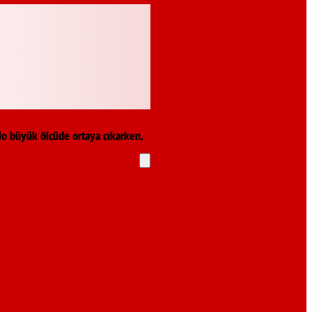
blo büyük ölçüde ortaya çıkarken,