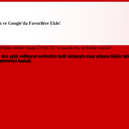
a ve Google'da Favorilere Ekle!
ş aylık enflasyon verilerinin belli olmasıyla maaş artışına ilişkin ta
aştırmaya başladı.