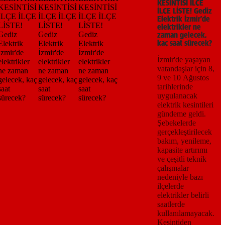
KESİNTİSİ İLÇE
İLÇE LİSTE! Gediz
Elektrik İzmir'de
elektrikler ne
zaman gelecek,
kaç saat sürecek?
İzmir'de yaşayan
vatandaşlar için 8,
9 ve 10 Ağustos
tarihlerinde
uygulanacak
elektrik kesintileri
gündeme geldi.
Şebekelerde
gerçekleştirilecek
bakım, yenileme,
kapasite artırımı
ve çeşitli teknik
çalışmalar
nedeniyle bazı
ilçelerde
elektrikler belirli
saatlerde
kullanılamayacak.
Kesintiden