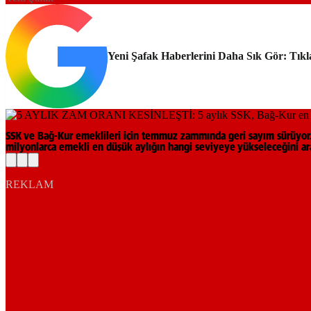
Yeni Şafak Haberlerini Daha Sık Gör: Tıkl
SSK ve Bağ-Kur emeklileri için temmuz zammında geri sayım sürüyor. Be
milyonlarca emekli en düşük aylığın hangi seviyeye yükseleceğini ar
REKLAM