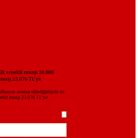
şük emekli maaşı 20.000
aaşı 23.676 TL'ye