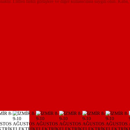
ynaktır. Lütfen farklı görüşlere ve diğer kullanıcılara saygılı olun. Kaba,