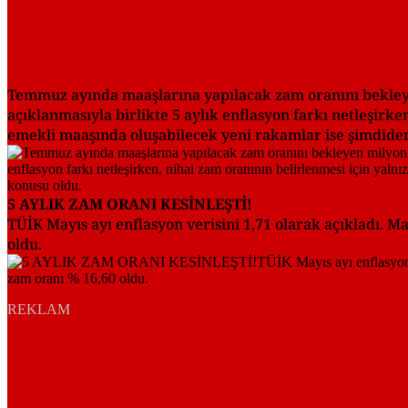
Temmuz ayında maaşlarına yapılacak zam oranını bekleye
açıklanmasıyla birlikte 5 aylık enflasyon farkı netleşirke
emekli maaşında oluşabilecek yeni rakamlar ise şimdide
5 AYLIK ZAM ORANI KESİNLEŞTİ!
TÜİK Mayıs ayı enflasyon verisini 1,71 olarak açıkladı. 
oldu.
REKLAM