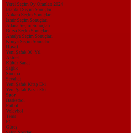
Yerel Seçim Oy Oranları 2024
İstanbul Seçim Sonuçları
Ankara Seçim Sonuçları
İzmir Seçim Sonuçları
Adana Seçim Sonuçları
Bursa Seçim Sonuçları
Antalya Seçim Sonuçları
Konya Seçim Sonuçları
Hayat
Yeni Şafak 30. Yıl
Aktüel
Kültür Sanat
Sağlık
Sinema
Seyahat
Yeni Şafak Kitap Eki
Yeni Şafak Pazar Eki
Spor
Basketbol
Futbol
Voleybol
Tenis
F1
Güreş
Salon Sporları