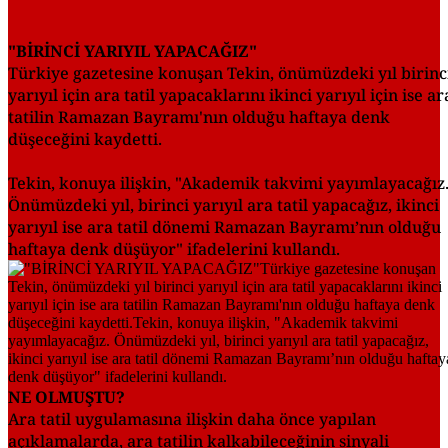
"BİRİNCİ YARIYIL YAPACAĞIZ"
Türkiye gazetesine konuşan Tekin, önümüzdeki yıl birinc
yarıyıl için ara tatil yapacaklarını ikinci yarıyıl için ise ar
tatilin Ramazan Bayramı'nın olduğu haftaya denk
düşeceğini kaydetti.
Tekin, konuya ilişkin, "Akademik takvimi yayımlayacağız
Önümüzdeki yıl, birinci yarıyıl ara tatil yapacağız, ikinci
yarıyıl ise ara tatil dönemi Ramazan Bayramı’nın olduğu
haftaya denk düşüyor" ifadelerini kullandı.
NE OLMUŞTU?
Ara tatil uygulamasına ilişkin daha önce yapılan
açıklamalarda, ara tatilin kalkabileceğinin sinyali