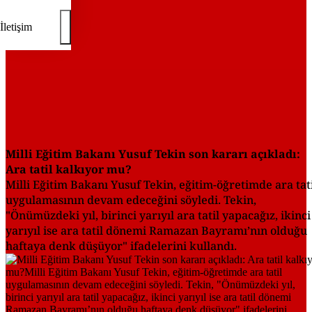
İletişim
Milli Eğitim Bakanı Yusuf Tekin son kararı açıkladı:
Ara tatil kalkıyor mu?
Milli Eğitim Bakanı Yusuf Tekin, eğitim-öğretimde ara tat
uygulamasının devam edeceğini söyledi. Tekin,
"Önümüzdeki yıl, birinci yarıyıl ara tatil yapacağız, ikinci
yarıyıl ise ara tatil dönemi Ramazan Bayramı’nın olduğu
haftaya denk düşüyor" ifadelerini kullandı.