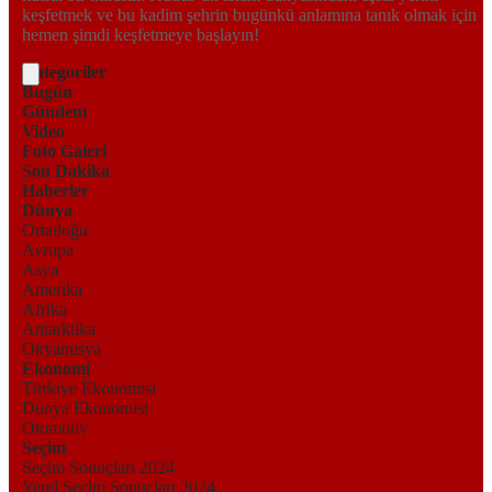
keşfetmek ve bu kadim şehrin bugünkü anlamına tanık olmak için
hemen şimdi keşfetmeye başlayın!
Kategoriler
Bugün
Gündem
Video
Foto Galeri
Son Dakika
Haberler
Dünya
Ortadoğu
Avrupa
Asya
Amerika
Afrika
Antarktika
Okyanusya
Ekonomi
Türkiye Ekonomisi
Dünya Ekonomisi
Otomotiv
Seçim
Seçim Sonuçları 2024
Yerel Seçim Sonuçları 2024