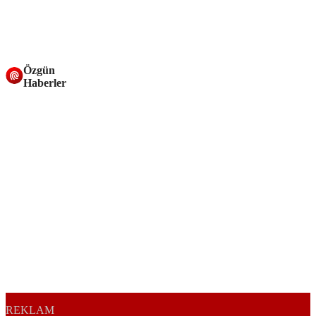
Özgün
Haberler
REKLAM