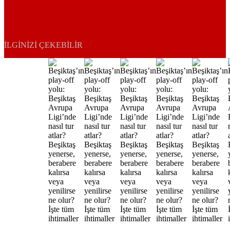
İLGINIZI ÇEKEBILIR