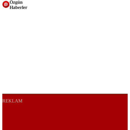
Özgün
Haberler
REKLAM