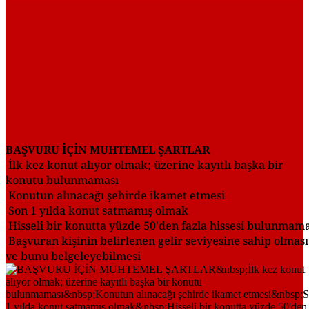
BAŞVURU İÇİN MUHTEMEL ŞARTLAR
İlk kez konut alıyor olmak; üzerine kayıtlı başka bir
konutu bulunmaması
Konutun alınacağı şehirde ikamet etmesi
Son 1 yılda konut satmamış olmak
Hisseli bir konutta yüzde 50'den fazla hissesi bulunmam
Başvuran kişinin belirlenen gelir seviyesine sahip olması
ve bunu belgeleyebilmesi