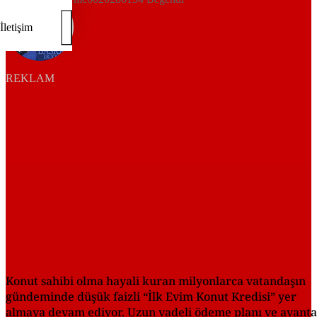
İletişim
REKLAM
Konut sahibi olma hayali kuran milyonlarca vatandaşın
gündeminde düşük faizli “İlk Evim Konut Kredisi” yer
almaya devam ediyor. Uzun vadeli ödeme planı ve avantaj