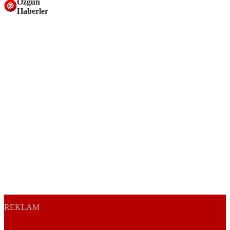
Özgün
Haberler
REKLAM