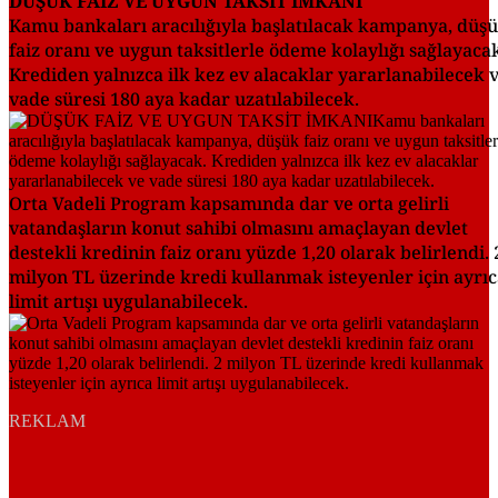
DÜŞÜK FAİZ VE UYGUN TAKSİT İMKANI
Kamu bankaları aracılığıyla başlatılacak kampanya, düş
faiz oranı ve uygun taksitlerle ödeme kolaylığı sağlayaca
Krediden yalnızca ilk kez ev alacaklar yararlanabilecek 
vade süresi 180 aya kadar uzatılabilecek.
Orta Vadeli Program kapsamında dar ve orta gelirli
vatandaşların konut sahibi olmasını amaçlayan devlet
destekli kredinin faiz oranı yüzde 1,20 olarak belirlendi. 
milyon TL üzerinde kredi kullanmak isteyenler için ayrı
limit artışı uygulanabilecek.
REKLAM