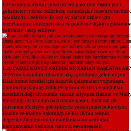
faiz oranıyla dikkat çeken kredi paketine ilişkin yeni
gelişmeler merak edilirken, vatandaşlar başvuru tarihin
odaklandı. Özellikle ilk kez ev alacak kişiler için
hazırlanması beklenen destek paketine ilişkin açıklamal
yakından takip ediliyor.
1.20 FAİZLİ KONUT KREDİSİ NE ZAMAN BAŞLAYACAK
2026'nın başından itibaren sıkça gündeme gelen düşük
faizli konut kredisi için hazırlık çalışmaları yoğunlaştı.
Cumhurbaşkanlığı Yıllık Programı ve Orta Vadeli Plan
hedefleri doğrultusunda, teknik altyapısı Hazine ve Mali
Bakanlığı tarafından hazırlanan paket, 2026'nın ilk
yarısında Meclis'te görüşülerek yasalaşması bekleniyor.
Hazine ve Maliye Bakanlığı ile BDDK'nın teknik
değerlendirmelerini tamamlamasının ardından
kampanyanın başlama takvimi kesinleşecek.