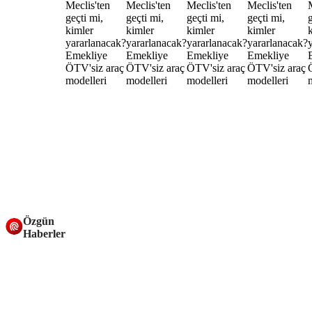
Özgün
Haberler