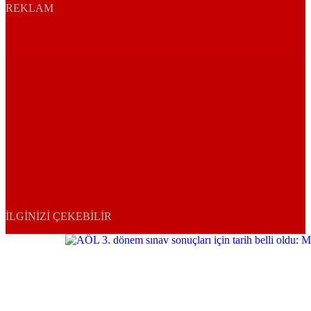
REKLAM
İLGINIZI ÇEKEBILIR