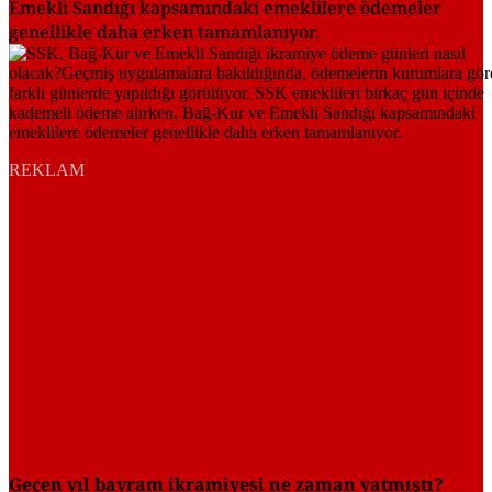
Emekli Sandığı kapsamındaki emeklilere ödemeler
genellikle daha erken tamamlanıyor.
REKLAM
Geçen yıl bayram ikramiyesi ne zaman yatmıştı?