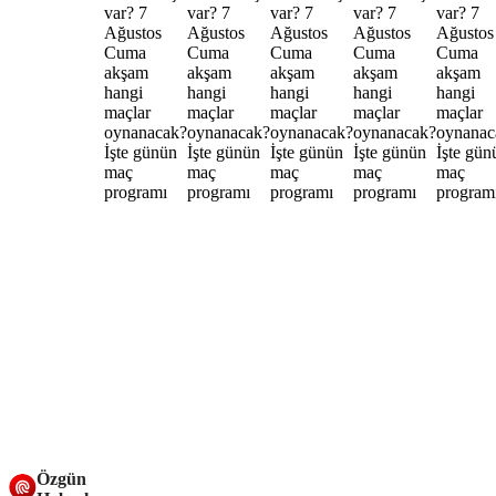
Özgün