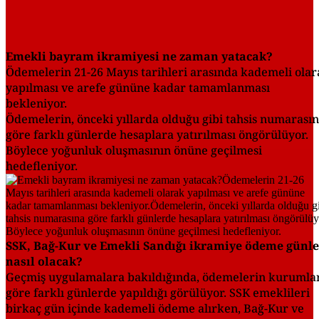
Emekli bayram ikramiyesi ne zaman yatacak?
Ödemelerin 21-26 Mayıs tarihleri arasında kademeli olar
yapılması ve arefe gününe kadar tamamlanması
bekleniyor.
Ödemelerin, önceki yıllarda olduğu gibi tahsis numarası
göre farklı günlerde hesaplara yatırılması öngörülüyor.
Böylece yoğunluk oluşmasının önüne geçilmesi
hedefleniyor.
SSK, Bağ-Kur ve Emekli Sandığı ikramiye ödeme günle
nasıl olacak?
Geçmiş uygulamalara bakıldığında, ödemelerin kurumla
göre farklı günlerde yapıldığı görülüyor. SSK emeklileri
birkaç gün içinde kademeli ödeme alırken, Bağ-Kur ve