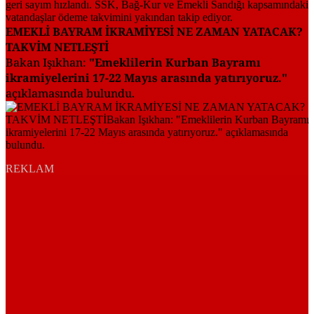
EMEKLİ BAYRAM İKRAMİYESİ NE ZAMAN YATACAK?
TAKVİM NETLEŞTİ
Bakan Işıkhan:
"Emeklilerin Kurban Bayramı
ikramiyelerini 17-22 Mayıs arasında yatırıyoruz."
açıklamasında bulundu.
REKLAM