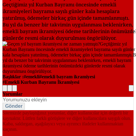
Geçtiğimiz yıl Kurban Bayramı öncesinde emekli
ikramiyeleri bayrama sayılı günler kala hesaplara
yatırılmış, ödemeler birkaç gün içinde tamamlanmıştı.
Bu yıl da benzer bir takvimin uygulanması beklenirken,
emekli bayram ikramiyesi ödeme tarihlerinin önümüzde
günlerde resmi olarak duyurulması öngörülüyor.
Başlıklar :
emekli
emekli bayram ikramiyesi
Emekli Kurban Bayramı İkramiyesi
Yorumlar
Gönder
Sitemizde paylaştığınız yorumlar, diğer kullanıcılar için değerli bir
kaynaktır. Lütfen farklı görüşlere ve diğer kullanıcılara saygılı olun.
Kaba, saldırgan, aşağılayıcı veya ayrımcı ifadeler kullanmaktan
kaçının.