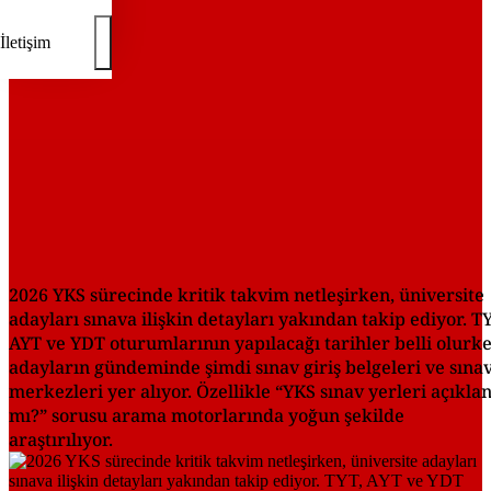
İletişim
2026 YKS sürecinde kritik takvim netleşirken, üniversite
adayları sınava ilişkin detayları yakından takip ediyor. T
AYT ve YDT oturumlarının yapılacağı tarihler belli olurke
adayların gündeminde şimdi sınav giriş belgeleri ve sına
merkezleri yer alıyor. Özellikle “YKS sınav yerleri açıkla
mı?” sorusu arama motorlarında yoğun şekilde
araştırılıyor.