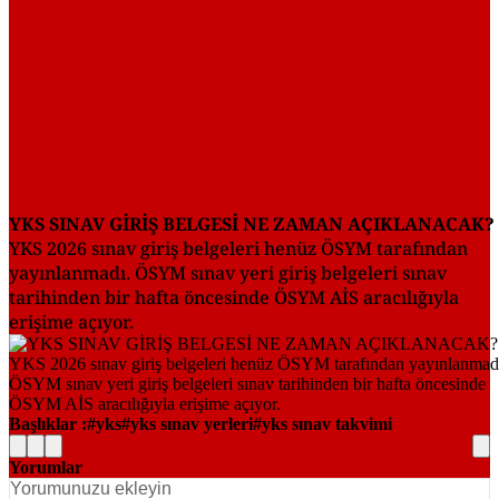
YKS SINAV GİRİŞ BELGESİ NE ZAMAN AÇIKLANACAK?
YKS 2026 sınav giriş belgeleri henüz ÖSYM tarafından
yayınlanmadı. ÖSYM sınav yeri giriş belgeleri sınav
tarihinden bir hafta öncesinde ÖSYM AİS aracılığıyla
erişime açıyor.
Başlıklar :
yks
yks sınav yerleri
yks sınav takvimi
Yorumlar