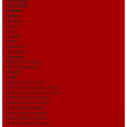
Foto Galeri
Son Dakika
Haberler
Dünya
Ortadoğu
Avrupa
Asya
Amerika
Afrika
Antarktika
Okyanusya
Ekonomi
Türkiye Ekonomisi
Dünya Ekonomisi
Otomotiv
Seçim
Seçim Sonuçları 2024
Yerel Seçim Sonuçları 2024
Yerel Seçim Oy Oranları 2024
İstanbul Seçim Sonuçları
Ankara Seçim Sonuçları
İzmir Seçim Sonuçları
Adana Seçim Sonuçları
Bursa Seçim Sonuçları
Antalya Seçim Sonuçları