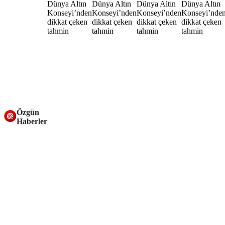
Özgün
Haberler