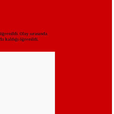
öğrenildi. Olay sırasında
a kaldığı öğrenildi.