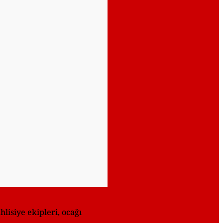
isiye ekipleri, ocağı