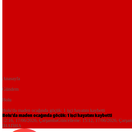
Anasayfa
Gündem
Bolu
Bolu'da maden ocağında göçük: 1 işçi hayatını kaybetti
Bolu'da maden ocağında göçük: 1 işçi hayatını kaybetti
12:16, 17/06/2026
, Çarşamba
Güncelleme:
15:12, 17/06/2026
, Çarşa
IHA
DHA