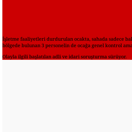
İşletme faaliyetleri durdurulan ocakta, sahada sadece bak
bölgede bulunan 3 personelin de ocağa genel kontrol amacıy
Olayla ilgili başlatılan adli ve idari soruşturma sürüyor.