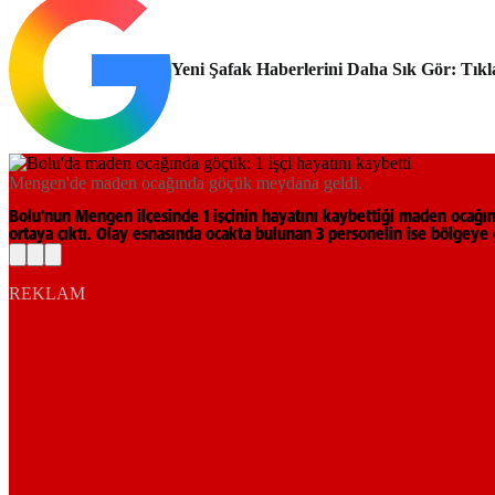
Yeni Şafak Haberlerini Daha Sık Gör: Tıkl
Mengen'de maden ocağında göçük meydana geldi.
Bolu'nun Mengen ilçesinde 1 işçinin hayatını kaybettiği maden ocağın
ortaya çıktı. Olay esnasında ocakta bulunan 3 personelin ise bölgeye g
REKLAM