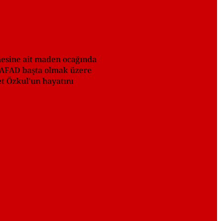
mesine ait maden ocağında
e AFAD başta olmak üzere
t Özkul'un hayatını