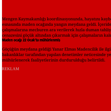
Mengen Kaymakamlığı koordinasyonunda, hayatını kaybe
esnasında maden ocağında yangın meydana geldi. İçerid
çalışmalarına mecburen ara verilerek hızla duman tahliy
cenazesini göçük altından çıkarmak için çalışmaların kal
Maden ocağı 22 Ocak'ta mühürlenmiş
Göçüğün meydana geldiği Yanar Elmas Madencilik ile ilgili 
bakanlıklar tarafından yapılan denetimler neticesinde ye
mühürlenerek faaliyetlerinin durdurulduğu belirtildi.
REKLAM