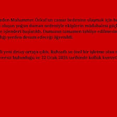
den Muhammet Özkul'un cansız bedenine ulaşmak için baş
e oluşan yoğun duman nedeniyle ekiplerin müdahalesi güç
e işlemleri başlatıldı. Dumanın tamamen tahliye edilmesi
dığı yerden devam edeceği öğrenildi.
yeni detay ortaya çıktı. Ruhsatlı ve özel bir işletme olan m
tersiz bulunduğu ve 22 Ocak 2026 tarihinde kolluk kuvvetl