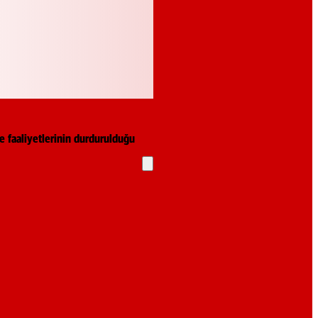
e faaliyetlerinin durdurulduğu