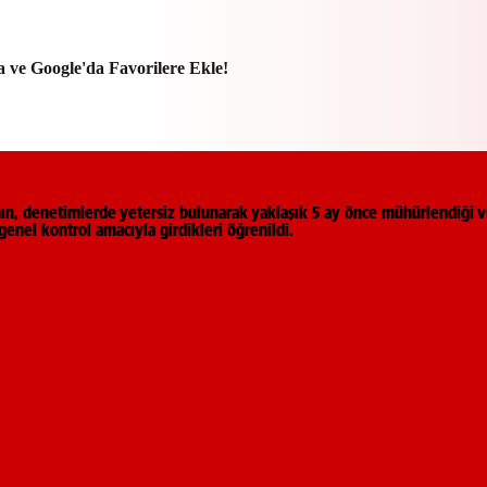
a ve Google'da Favorilere Ekle!
ın, denetimlerde yetersiz bulunarak yaklaşık 5 ay önce mühürlendiği v
enel kontrol amacıyla girdikleri öğrenildi.