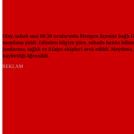
Olay, sabah saat 08.30 sıralarında Mengen ilçesine bağl
meydana geldi. Edinilen bilgiye göre, sahada henüz bili
jandarma, sağlık ve itfaiye ekipleri sevk edildi. Meydan
kaybettiği öğrenildi.
REKLAM