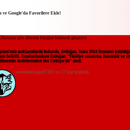
a ve Google'da Favorilere Ekle!
ı'nda açıklamalarda bulundu. Erdoğan, fuara 1763 firmanın katıldığın
dığını belirtti. Cumhurbaşkanı Erdoğan, "Türkiye savunma, havacılık ve 
ni dönemin aktörlerinden biri Türkiye'dir" dedi.
omrhekimoglu87193 ve 27 kişi beğendi