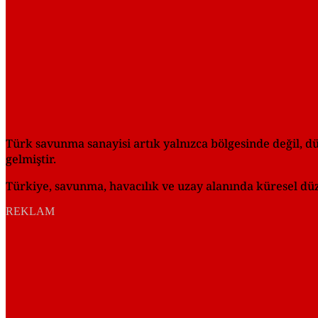
Türk savunma sanayisi artık yalnızca bölgesinde değil, d
gelmiştir.
Türkiye, savunma, havacılık ve uzay alanında küresel düzey
REKLAM