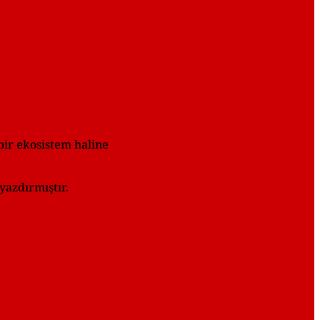
bir ekosistem haline
yazdırmıştır.