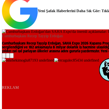
Yeni Şafak Haberlerini Daha Sık Gör: Tıkl
Cumhurbaşkanı Recep Tayyip Erdoğan
Cumhurbaşkanı Recep Tayyip Erdoğan, SAHA Expo 2026 Kapanış Program
sergilendiğini ve 182 anlaşmayla 8 milyar dolarlık iş hacmine ulaşıl
yıldızı ışıl ışıl parlayan ülkeler arasına adını gururla yazdırmıştır. Ye
REKLAM