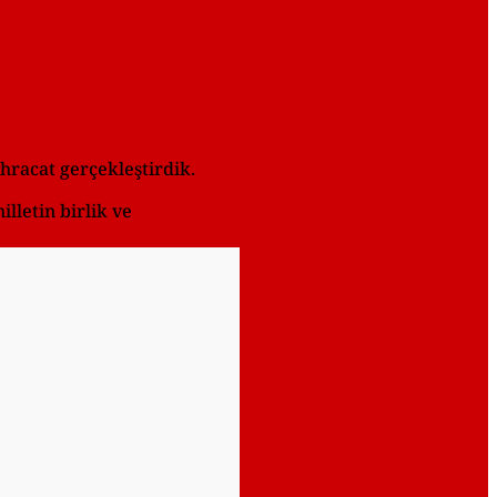
ihracat gerçekleştirdik.
illetin birlik ve