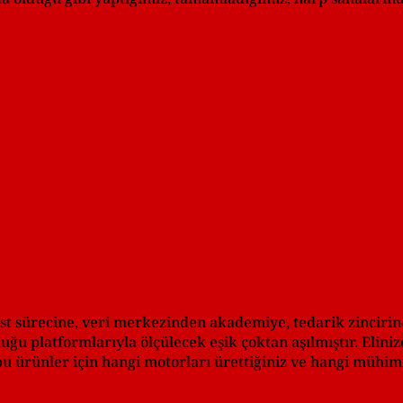
st sürecine, veri merkezinden akademiye, tedarik zincirin
lduğu platformlarıyla ölçülecek eşik çoktan aşılmıştır. Elin
, bu ürünler için hangi motorları ürettiğiniz ve hangi müh