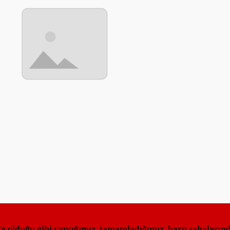
 olduğu gibi yaptığımız, tamamladığımız, harp sahalarında