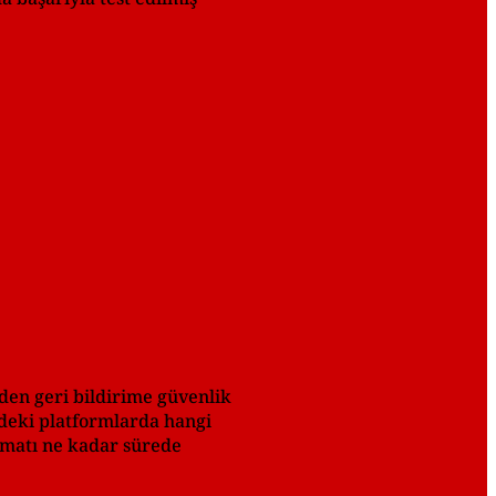
den geri bildirime güvenlik
izdeki platformlarda hangi
immatı ne kadar sürede