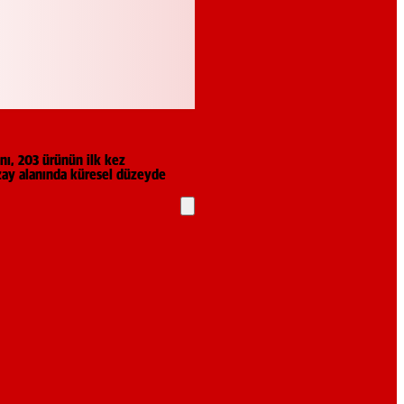
ı, 203 ürünün ilk kez
uzay alanında küresel düzeyde