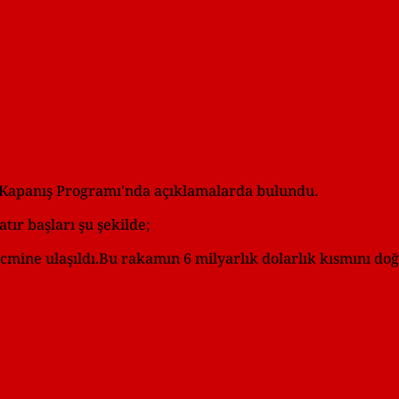
Kapanış Programı'nda açıklamalarda bulundu.
ır başları şu şekilde;
acmine ulaşıldı.Bu rakamın 6 milyarlık dolarlık kısmını d