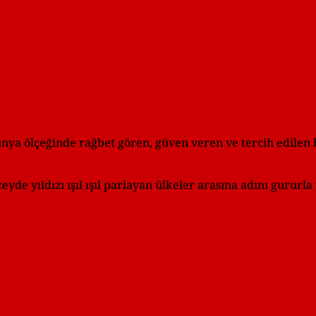
ünya ölçeğinde rağbet gören, güven veren ve tercih edilen 
de yıldızı ışıl ışıl parlayan ülkeler arasına adını gururla 