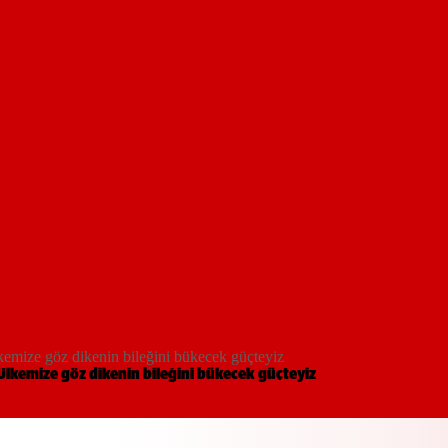
mize göz dikenin bileğini bükecek güçteyiz
kemize göz dikenin bileğini bükecek güçteyiz