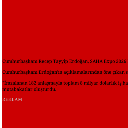
Cumhurbaşkanı Recep Tayyip Erdoğan, SAHA Expo 2026 
Cumhurbaşkanı Erdoğan'ın açıklamalarından öne çıkan sat
"İmzalanan 182 anlaşmayla toplam 8 milyar dolarlık iş h
mutabakatlar oluşturdu.
REKLAM