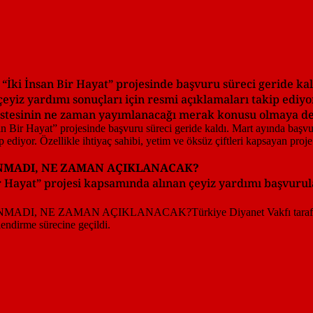
İki İnsan Bir Hayat” projesinde başvuru süreci geride kal
eyiz yardımı sonuçları için resmi açıklamaları takip ediyor.
 listesinin ne zaman yayımlanacağı merak konusu olmaya d
ANMADI, NE ZAMAN AÇIKLANACAK?
ir Hayat” projesi kapsamında alınan çeyiz yardımı başvur