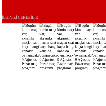
İLGINIZI ÇEKEBILIR