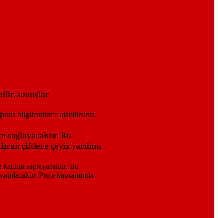
lir, sonuçlar
m sağlayacaktır. Bu
ıran çiftlere çeyiz yardımı