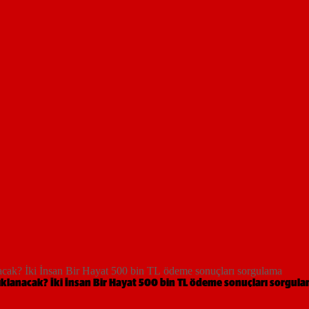
anacak? İki İnsan Bir Hayat 500 bin TL ödeme sonuçları sorgulama
çıklanacak? İki İnsan Bir Hayat 500 bin TL ödeme sonuçları sorgul