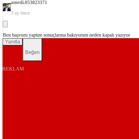
amedi.053823371
3 ay önce
Ben başvuru yaptım sonuçlarına bakıyorum neden kapalı yazıyor
Yanıtla
Beğen
REKLAM