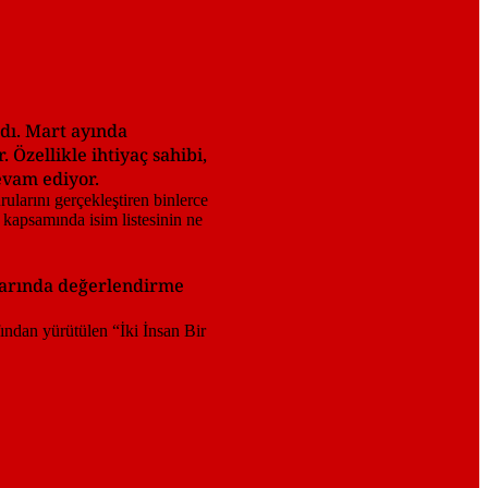
dı. Mart ayında
 Özellikle ihtiyaç sahibi,
evam ediyor.
ularında değerlendirme