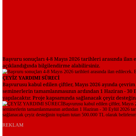
Başvuru sonuçları 4-8 Mayıs 2026 tarihleri arasında ilan
açıklandığında bilgilendirme alabilirsiniz.
ÇEYİZ YARDIMI SÜRECİ
Başvurusu kabul edilen çiftler, Mayıs 2026 ayında çevrim 
seminerlerin tamamlanmasının ardından 1 Haziran - 30 Eyl
yapılacaktır. Proje kapsamında sağlanacak çeyiz desteğini
REKLAM