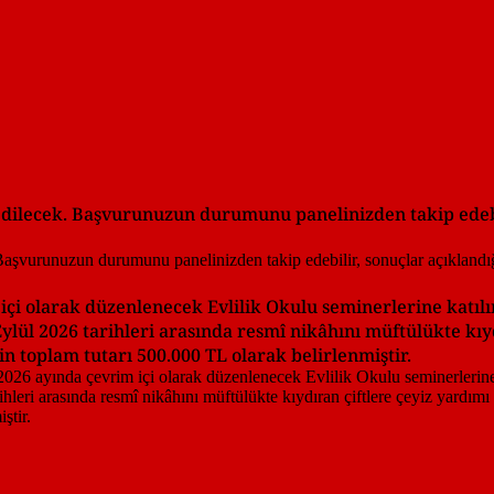
 edilecek. Başvurunuzun durumunu panelinizden takip edebi
içi olarak düzenlenecek Evlilik Okulu seminerlerine katılı
ül 2026 tarihleri arasında resmî nikâhını müftülükte kıyd
n toplam tutarı 500.000 TL olarak belirlenmiştir.