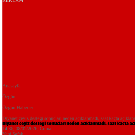
REKLAM
Anasayfa
Özgün
Özgün Haberler
Diyanet çeyiz desteği sonuçları neden açıklanmadı, saat kaçta açıkl
Diyanet çeyiz desteği sonuçları neden açıklanmadı, saat kaçta a
14:36, 08/05/2026
, Cuma
Yeni Şafak