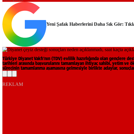
Yeni Şafak Haberlerini Daha Sık Gör: Tıkl
Türkiye Diyanet Vakfı’nın (TDV) evlilik hazırlığında olan gençlere des
tarihleri arasında başvurularını tamamlayan ihtiyaç sahibi, yetim ve ö
sürecinin tamamlanma aşamasına gelmesiyle birlikte adaylar, sonuçları
REKLAM