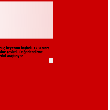
nuç heyecanı başladı. 13-31 Mart
tesine çevirdi. Değerlendirme
ini araştırıyor.