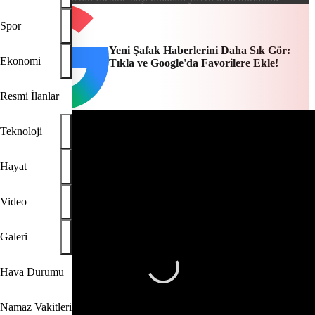
Spor
Yeni Şafak Haberlerini Daha Sık Gör:
Ekonomi
Tıkla ve Google'da Favorilere Ekle!
Resmi İlanlar
Teknoloji
Hayat
Video
Galeri
Video
Player is
Hava Durumu
loading.
Namaz Vakitleri