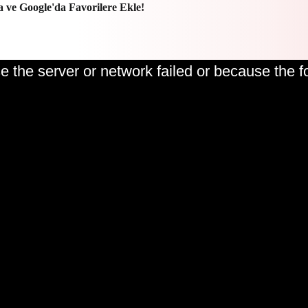
a ve Google'da Favorilere Ekle!
 the server or network failed or because the f
Play