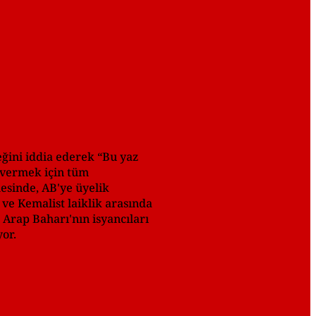
eğini iddia ederek “Bu yaz
 vermek için tüm
esinde, AB'ye üyelik
ve Kemalist laiklik arasında
 Arap Baharı'nın isyancıları
yor.