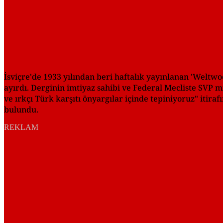
İsviçre'de 1933 yılından beri haftalık yayınlanan 'Weltwoc
ayırdı. Derginin imtiyaz sahibi ve Federal Mecliste SVP m
ve ırkçı Türk karşıtı önyargılar içinde tepiniyoruz" itira
bulundu.
REKLAM