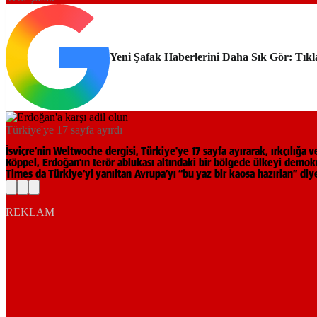
Yeni Şafak Haberlerini Daha Sık Gör: Tıkl
Türkiye'ye 17 sayfa ayırdı
İsviçre’nin Weltwoche dergisi, Türkiye'ye 17 sayfa ayırarak, ırkçılığ
Köppel, Erdoğan’ın terör ablukası altındaki bir bölgede ülkeyi demokra
Times da Türkiye’yi yanıltan Avrupa’yı “bu yaz bir kaosa hazırlan” diy
REKLAM