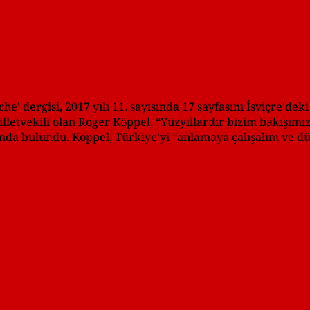
he' dergisi, 2017 yılı 11. sayısında 17 sayfasını İsviçre'de
illetvekili olan Roger Köppel, “Yüzyıllardır bizim bakışımı
fında bulundu. Köppel, Türkiye'yi “anlamaya çalışalım ve dü