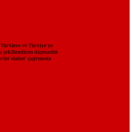
ki Türklere ve Türkiye'ye
zı şekillendiren düşmanlık
rüst olalım" çağrısında