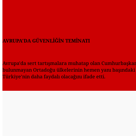
AVRUPA'DA GÜVENLİĞİN TEMİNATI
Avrupa'da sert tartışmalara muhatap olan Cumhurbaşkanı 
bulunmayan Ortadoğu ülkelerinin hemen yanı başındaki Tü
Türkiye'nin daha faydalı olacağını ifade etti.