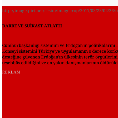
http://image.piri.net/resim/imagecrop/2017/03/23/02/26
DARBE VE SUİKAST ATLATTI
Cumhurbaşkanlığı sistemini ve Erdoğan'ın politikalarını İ
Konseyi sistemini Türkiye'ye uygulamanın o derece korku
desteğine güvenen Erdoğan'ın ülkesinin terör örgütlerini
teşebbüs edildiğini ve en yakın danışmanlarının öldürüld
REKLAM