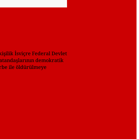
işilik İsviçre Federal Devlet
vatandaşlarının demokratik
arbe ile öldürülmeye