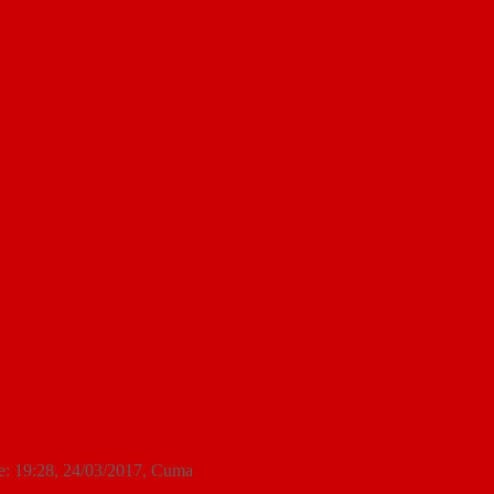
e:
19:28, 24/03/2017
, Cuma