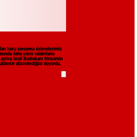
rdından hava savunma sistemlerimiz
munda daha yıkıcı saldırılarla
 ayrıca İsrail Başbakanı Binyamin
aldırılar düzenlediğini duyurdu.