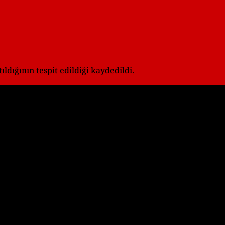
ldığının tespit edildiği kaydedildi.