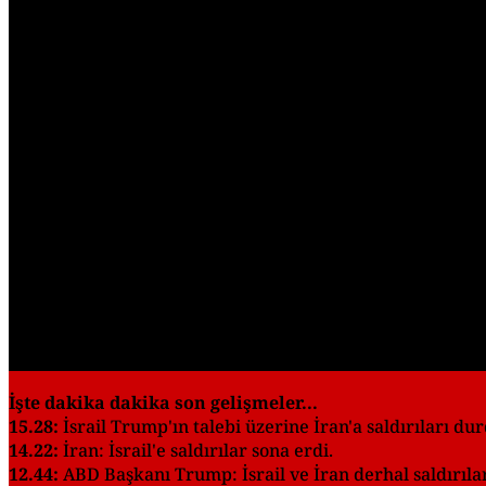
İşte dakika dakika son gelişmeler...
15.28:
İsrail Trump'ın talebi üzerine İran'a saldırıları d
14.22:
İran: İsrail'e saldırılar sona erdi.
12.44:
ABD Başkanı Trump: İsrail ve İran derhal saldırıla