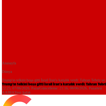
Anasayfa
Dünya
Trump'ın telkini boşa gitti İsrail İran'a karşılık verdi: Tahran Tebriz v
Trump'ın telkini boşa gitti İsrail İran'a karşılık verdi: Tahran Te
22:25, 07/06/2026
, Pazar
Güncelleme:
21:16, 08/06/2026
, Pazartesi
AA
IHA
Yeni Şafak