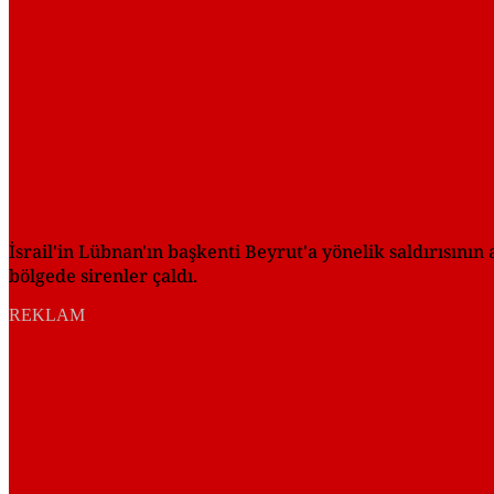
İsrail'in Lübnan'ın başkenti Beyrut'a yönelik saldırısının
bölgede sirenler çaldı.
REKLAM