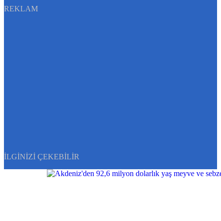
REKLAM
İLGINIZI ÇEKEBILIR