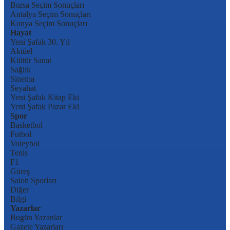
Bursa Seçim Sonuçları
Antalya Seçim Sonuçları
Konya Seçim Sonuçları
Hayat
Yeni Şafak 30. Yıl
Aktüel
Kültür Sanat
Sağlık
Sinema
Seyahat
Yeni Şafak Kitap Eki
Yeni Şafak Pazar Eki
Spor
Basketbol
Futbol
Voleybol
Tenis
F1
Güreş
Salon Sporları
Diğer
Bilgi
Yazarlar
Bugün Yazanlar
Gazete Yazarları