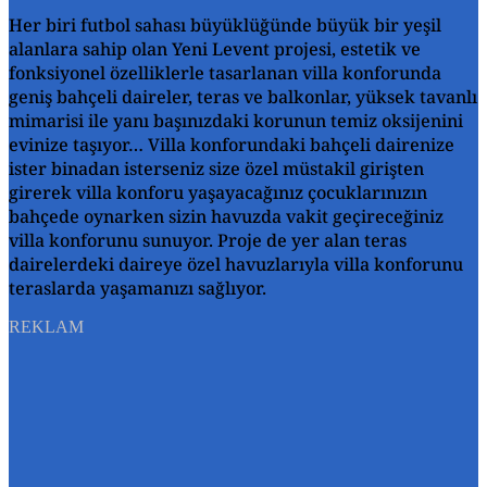
Her biri futbol sahası büyüklüğünde büyük bir yeşil
alanlara sahip olan Yeni Levent projesi, estetik ve
fonksiyonel özelliklerle tasarlanan villa konforunda
geniş bahçeli daireler, teras ve balkonlar, yüksek tavanlı
mimarisi ile yanı başınızdaki korunun temiz oksijenini
evinize taşıyor… Villa konforundaki bahçeli dairenize
ister binadan isterseniz size özel müstakil girişten
girerek villa konforu yaşayacağınız çocuklarınızın
bahçede oynarken sizin havuzda vakit geçireceğiniz
villa konforunu sunuyor. Proje de yer alan teras
dairelerdeki daireye özel havuzlarıyla villa konforunu
teraslarda yaşamanızı sağlıyor.
REKLAM