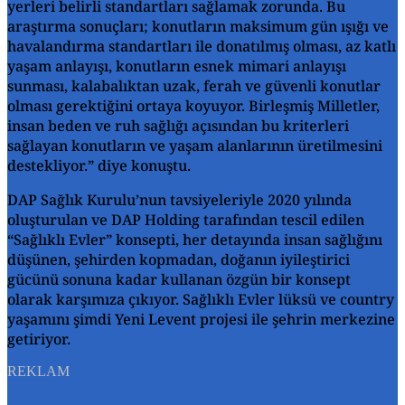
yerleri belirli standartları sağlamak zorunda. Bu
araştırma sonuçları; konutların maksimum gün ışığı ve
havalandırma standartları ile donatılmış olması, az katlı
yaşam anlayışı, konutların esnek mimari anlayışı
sunması, kalabalıktan uzak, ferah ve güvenli konutlar
olması gerektiğini ortaya koyuyor. Birleşmiş Milletler,
insan beden ve ruh sağlığı açısından bu kriterleri
sağlayan konutların ve yaşam alanlarının üretilmesini
destekliyor.” diye konuştu.
DAP Sağlık Kurulu’nun tavsiyeleriyle 2020 yılında
oluşturulan ve DAP Holding tarafından tescil edilen
“Sağlıklı Evler” konsepti, her detayında insan sağlığını
düşünen, şehirden kopmadan, doğanın iyileştirici
gücünü sonuna kadar kullanan özgün bir konsept
olarak karşımıza çıkıyor. Sağlıklı Evler lüksü ve country
yaşamını şimdi Yeni Levent projesi ile şehrin merkezine
getiriyor.
REKLAM