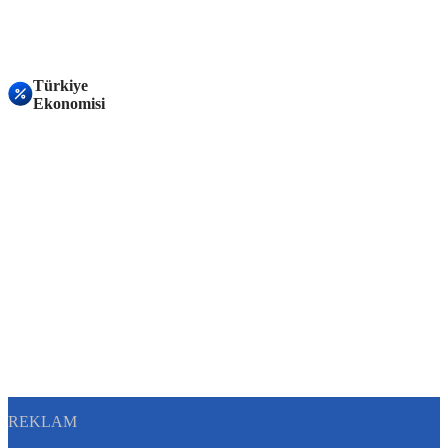
Türkiye
Ekonomisi
REKLAM