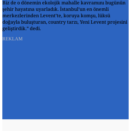
Biz de o dönemin ekolojik mahalle kavramını bugünün
şehir hayatına uyarladık. İstanbul’un en önemli
merkezlerinden Levent’te, koruya komşu, lüksü
doğayla buluşturan, country tarzı, Yeni Levent projesini
geliştirdik.” dedi.
REKLAM