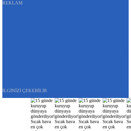
REKLAM
İLGINIZI ÇEKEBILIR