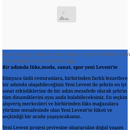
https://image.piri.net/resim/imagecrop/2022/04/30/11/05/
7122aad3yeni_levent5madde.jpg
Bir adımda lüks,moda, sanat, spor yeni Levent’te
Dünyaca ünlü restoranlara, birbirinden farklı lezzetlere
bir adımda ulaşabileceğiniz Yeni Levent ile şehrin en iyi
sanat etkinliklerine de bir adım mesafede olarak şehrin
tüm dinamiklerini aynı anda bulabileceksiniz. En seçkin
alışveriş merkezleri ve birbirinden lüks mağazalara
yürüme mesafesinde olan Yeni Levent’te lüksü ve
seçkinliği bir arada yaşayacaksınız.
Yeni Levent projesi çevresine oluşturulan doğal yaşam