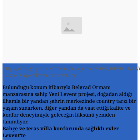
https://image.piri.net/resim/imagecrop/2022/04/30/11/04/
172be095yenileventvaziyet.jpg
Bulunduğu konum itibarıyla Belgrad Ormanı
manzarasına sahip Yeni Levent projesi, doğadan aldığı
ilhamla bir yandan şehrin merkezinde country tarzı bir
yaşam sunarken, diğer yandan da vaat ettiği kalite ve
konfor deneyimiyle geleceğin lüksünü yeniden
tanımlıyor.
Bahçe ve teras villa konforunda sağlıklı evler
Levent’te