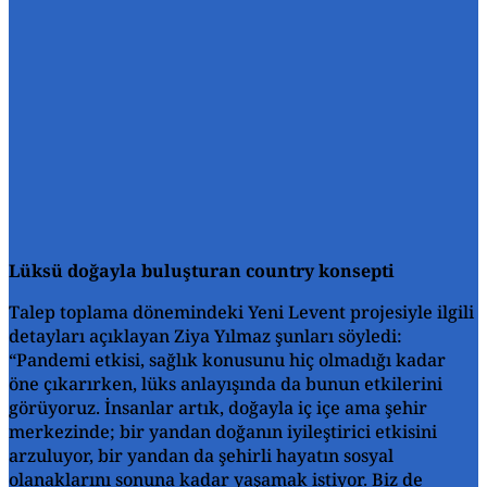
Lüksü doğayla buluşturan country konsepti
Talep toplama dönemindeki Yeni Levent projesiyle ilgili
detayları açıklayan Ziya Yılmaz şunları söyledi:
“Pandemi etkisi, sağlık konusunu hiç olmadığı kadar
öne çıkarırken, lüks anlayışında da bunun etkilerini
görüyoruz. İnsanlar artık, doğayla iç içe ama şehir
merkezinde; bir yandan doğanın iyileştirici etkisini
arzuluyor, bir yandan da şehirli hayatın sosyal
olanaklarını sonuna kadar yaşamak istiyor. Biz de