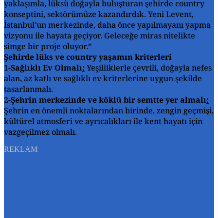
yaklaşımla, lüksü doğayla buluşturan şehirde country
konseptini, sektörümüze kazandırdık. Yeni Levent,
İstanbul’un merkezinde, daha önce yapılmayanı yapma
vizyonu ile hayata geçiyor. Geleceğe miras nitelikte
simge bir proje oluyor.”
Şehirde lüks ve country yaşamın kriterleri
1-
Sağlıklı Ev Olmalı
:
Yeşilliklerle çevrili, doğayla nefes
alan, az katlı ve sağlıklı ev kriterlerine uygun şekilde
tasarlanmalı.
2-
Şehrin merkezinde ve köklü bir semtte yer almalı
:
Şehrin en önemli noktalarından birinde, zengin geçmişi,
kültürel atmosferi ve ayrıcalıkları ile kent hayatı için
vazgeçilmez olmalı.
REKLAM