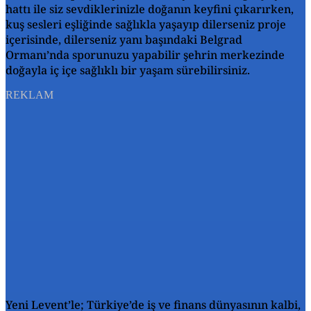
hattı ile siz sevdiklerinizle doğanın keyfini çıkarırken,
kuş sesleri eşliğinde sağlıkla yaşayıp dilerseniz proje
içerisinde, dilerseniz yanı başındaki Belgrad
Ormanı’nda sporunuzu yapabilir şehrin merkezinde
doğayla iç içe sağlıklı bir yaşam sürebilirsiniz.
REKLAM
Yeni Levent’le; Türkiye’de iş ve finans dünyasının kalbi,