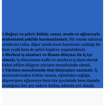
3-
Doğayı ve şehri; kültür, sanat, moda ve eğlenceyle
mükemmel şekilde harmanlamalı
:
Bir yanda tabiatın
yenileyici ruhu, diğer yanda kent hayatının canlılığı ile
hem yeşili hem de şehri özgürce yaşatabilmeli.
4-
Merkezi iş alanları ve finans dünyası ile iç içe
olmalı
:
İş dünyasının kalbi ve merkezi iş alanı olarak
kabul edilen bölgeye yürüme mesafesinde olmalı.
5-
Yürüme mesafesinde tüm ihtiyaçları sunmalı:
İş
merkezlerinden kültür sanata, eğitimden sağlığa,
alışverişten eğlenceye hem site içerisinde hem dışında
aradığınız her şey sadece birkaç adımda yer almalı.