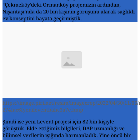
“Çekmeköy’deki Ormanköy projemizin ardından,
Nişantaşı’nda da 20 bin kişinin görüşünü alarak sağlıklı
ev konseptini hayata geçirmiştik.
https://image.piri.net/resim/imagecrop/2022/04/30/11/06/
274fac6fyenileventbahc3a7e.bmp
Şimdi ise yeni Levent projesi için 82 bin kişiyle
görüştük. Elde ettiğimiz bilgileri, DAP uzmanlığı ve
bilimsel verilerin ışığında harmanladık. Yine öncü bir