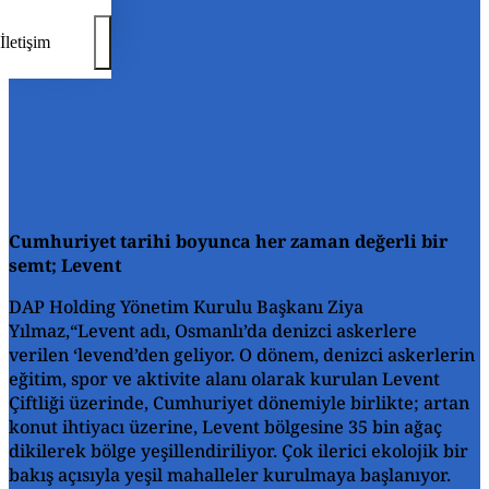
İletişim
Cumhuriyet tarihi boyunca her zaman değerli bir
semt; Levent
DAP Holding Yönetim Kurulu Başkanı Ziya
Yılmaz,“Levent adı, Osmanlı’da denizci askerlere
verilen ‘levend’den geliyor. O dönem, denizci askerlerin
eğitim, spor ve aktivite alanı olarak kurulan Levent
Çiftliği üzerinde, Cumhuriyet dönemiyle birlikte; artan
konut ihtiyacı üzerine, Levent bölgesine 35 bin ağaç
dikilerek bölge yeşillendiriliyor. Çok ilerici ekolojik bir
bakış açısıyla yeşil mahalleler kurulmaya başlanıyor.