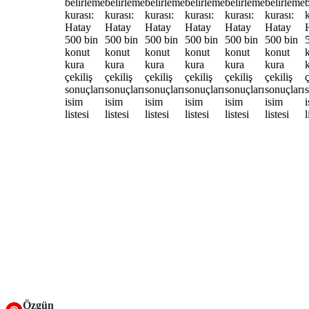
Özgün