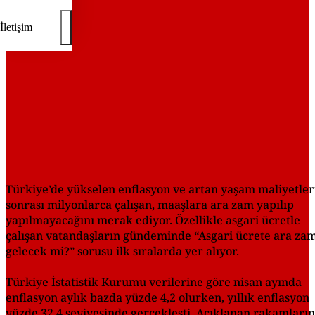
İletişim
Türkiye’de yükselen enflasyon ve artan yaşam maliyetler
sonrası milyonlarca çalışan, maaşlara ara zam yapılıp
yapılmayacağını merak ediyor. Özellikle asgari ücretle
çalışan vatandaşların gündeminde “Asgari ücrete ara za
gelecek mi?” sorusu ilk sıralarda yer alıyor.
Türkiye İstatistik Kurumu verilerine göre nisan ayında
enflasyon aylık bazda yüzde 4,2 olurken, yıllık enflasyon
yüzde 32,4 seviyesinde gerçekleşti. Açıklanan rakamların