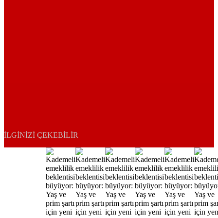
İLGINIZI ÇEKEBILIR