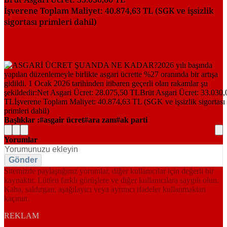
İşverene Toplam Maliyet: 40.874,63 TL (SGK ve işsizlik
sigortası primleri dahil)
Başlıklar :
asgair ücret
ara zam
ak parti
Yorumlar
Gönder
Sitemizde paylaştığınız yorumlar, diğer kullanıcılar için değerli bir
kaynaktır. Lütfen farklı görüşlere ve diğer kullanıcılara saygılı olun.
Kaba, saldırgan, aşağılayıcı veya ayrımcı ifadeler kullanmaktan
kaçının.
REKLAM