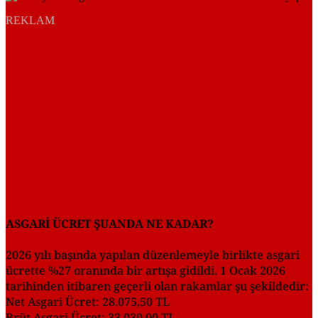
REKLAM
ASGARİ ÜCRET ŞUANDA NE KADAR?
2026 yılı başında yapılan düzenlemeyle birlikte asgari
ücrette %27 oranında bir artışa gidildi. 1 Ocak 2026
tarihinden itibaren geçerli olan rakamlar şu şekildedir:
Net Asgari Ücret: 28.075,50 TL
Brüt Asgari Ücret: 33.030,00 TL