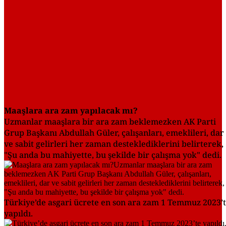
Maaşlara ara zam yapılacak mı?
Uzmanlar maaşlara bir ara zam beklemezken AK Parti
Grup Başkanı Abdullah Güler, çalışanları, emeklileri, dar
ve sabit gelirleri her zaman desteklediklerini belirterek,
"Şu anda bu mahiyette, bu şekilde bir çalışma yok" dedi.
Türkiye’de asgari ücrete en son ara zam 1 Temmuz 2023’
yapıldı.