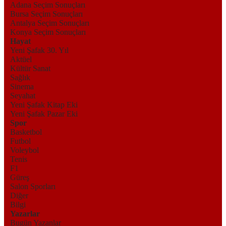
Adana Seçim Sonuçları
Bursa Seçim Sonuçları
Antalya Seçim Sonuçları
Konya Seçim Sonuçları
Hayat
Yeni Şafak 30. Yıl
Aktüel
Kültür Sanat
Sağlık
Sinema
Seyahat
Yeni Şafak Kitap Eki
Yeni Şafak Pazar Eki
Spor
Basketbol
Futbol
Voleybol
Tenis
F1
Güreş
Salon Sporları
Diğer
Bilgi
Yazarlar
Bugün Yazanlar