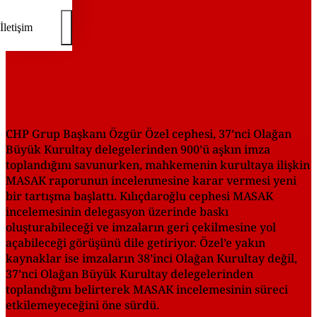
İletişim
CHP Grup Başkanı Özgür Özel cephesi, 37’nci Olağan
Büyük Kurultay delegelerinden 900’ü aşkın imza
toplandığını savunurken, mahkemenin kurultaya ilişkin
MASAK raporunun incelenmesine karar vermesi yeni
bir tartışma başlattı. Kılıçdaroğlu cephesi MASAK
incelemesinin delegasyon üzerinde baskı
oluşturabileceği ve imzaların geri çekilmesine yol
açabileceği görüşünü dile getiriyor. Özel’e yakın
kaynaklar ise imzaların 38’inci Olağan Kurultay değil,
37’nci Olağan Büyük Kurultay delegelerinden
toplandığını belirterek MASAK incelemesinin süreci
etkilemeyeceğini öne sürdü.