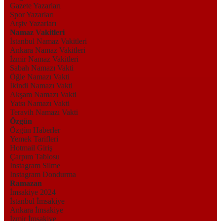
Gazete Yazarları
Spor Yazarları
Arşiv Yazarları
Namaz Vakitleri
İstanbul Namaz Vakitleri
Ankara Namaz Vakitleri
İzmir Namaz Vakitleri
Sabah Namazı Vakti
Öğle Namazı Vakti
İkindi Namazı Vakti
Akşam Namazı Vakti
Yatsı Namazı Vakti
Teravih Namazı Vakti
Özgün
Özgün Haberler
Yemek Tarifleri
Hotmail Giriş
Çarpım Tablosu
Instagram Silme
Instagram Dondurma
Ramazan
İmsakiye 2024
İstanbul İmsakiye
Ankara İmsakiye
İzmir İmsakiye