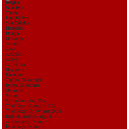
Bugün
Gündem
Video
Foto Galeri
Son Dakika
Haberler
Dünya
Ortadoğu
Avrupa
Asya
Amerika
Afrika
Antarktika
Okyanusya
Ekonomi
Türkiye Ekonomisi
Dünya Ekonomisi
Otomotiv
Seçim
Seçim Sonuçları 2024
Yerel Seçim Sonuçları 2024
Yerel Seçim Oy Oranları 2024
İstanbul Seçim Sonuçları
Ankara Seçim Sonuçları
İzmir Seçim Sonuçları