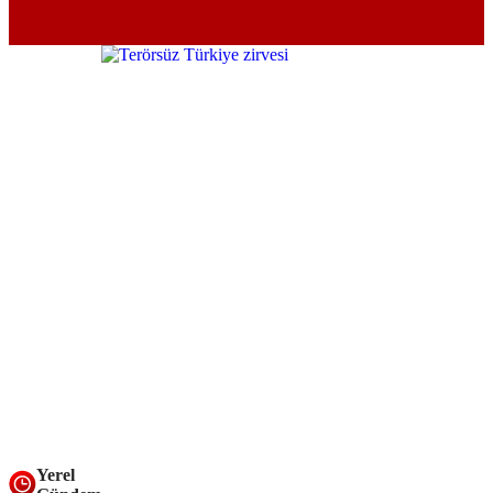
Yerel