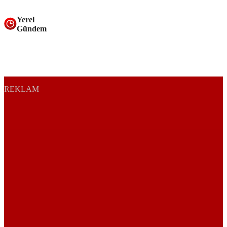
Yerel
Gündem
REKLAM