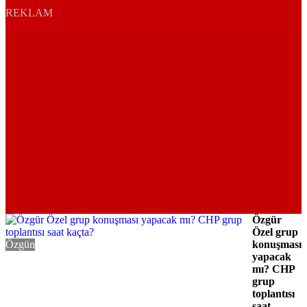
REKLAM
Özgür
Özel grup
Özgün
konuşması
yapacak
mı? CHP
grup
toplantısı
saat