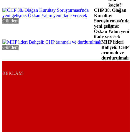
kaçta?
CHP 38. Olağan
Kurultay
Gündem
Soruşturması'nda
yeni gelişme:
Özkan Yalım yeni
ifade verecek
MHP lideri
Gündem
Bahçeli: CHP
arınmalı ve
durdurulmalı
REKLAM