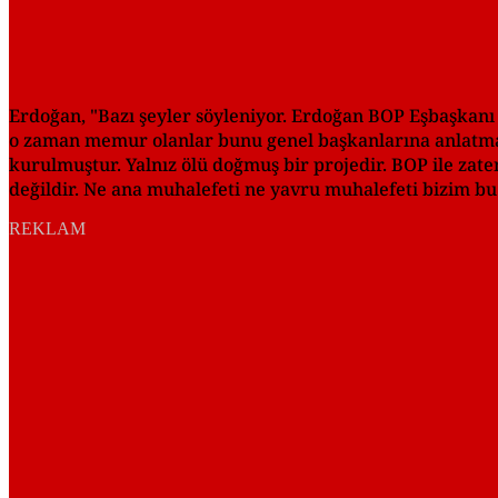
Erdoğan, "Bazı şeyler söyleniyor. Erdoğan BOP Eşbaşkanı 
o zaman memur olanlar bunu genel başkanlarına anlatmam
kurulmuştur. Yalnız ölü doğmuş bir projedir. BOP ile zate
değildir. Ne ana muhalefeti ne yavru muhalefeti bizim 
REKLAM