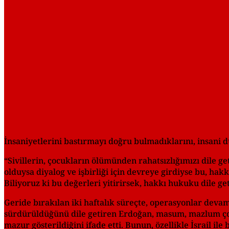
İnsaniyetlerini bastırmayı doğru bulmadıklarını, insani d
“Sivillerin, çocukların ölümünden rahatsızlığımızı dile 
olduysa diyalog ve işbirliği için devreye girdiyse bu, hak
Biliyoruz ki bu değerleri yitirirsek, hakkı hukuku dile g
Geride bırakılan iki haftalık süreçte, operasyonlar de
sürdürüldüğünü dile getiren Erdoğan, masum, mazlum çoc
mazur gösterildiğini ifade etti. Bunun, özellikle İsrail i