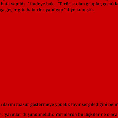
ta yapıldı...' ifadeye bak... 'Terörist olan gruplar, çocukla
lga geçer gibi haberler yapılıyor” diye konuştu.
ırılarını mazur göstermeye yönelik tavır sergilediğini beli
 'yarınlar düşünülmelidir. Yarınlarda bu ilişkiler ne olacak