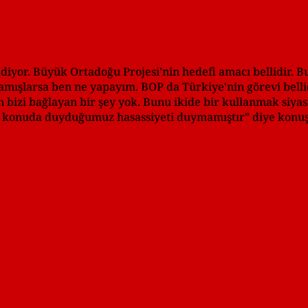
diyor. Büyük Ortadoğu Projesi'nin hedefi amacı bellidir. 
ışlarsa ben ne yapayım. BOP da Türkiye'nin görevi bellid
n bizi bağlayan bir şey yok. Bunu ikide bir kullanmak siya
bu konuda duyduğumuz hasassiyeti duymamıştır" diye konuş