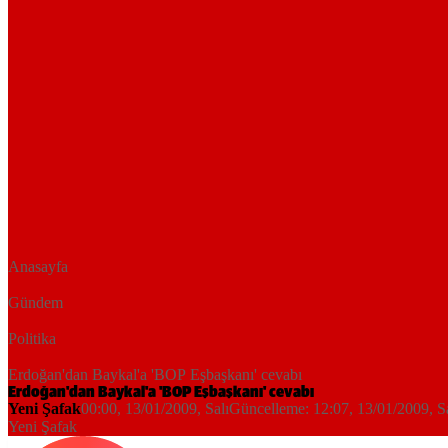
Anasayfa
Gündem
Politika
Erdoğan'dan Baykal'a 'BOP Eşbaşkanı' cevabı
Erdoğan'dan Baykal'a 'BOP Eşbaşkanı' cevabı
Yeni Şafak
00:00, 13/01/2009
, Salı
Güncelleme:
12:07, 13/01/2009
, S
Yeni Şafak