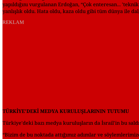
yapıldığını vurgulanan Erdoğan, “Çok enteresan... 'teknik ha
yanlışlık oldu. Hata oldu, kaza oldu gibi tüm dünya ile da
REKLAM
TÜRKİYE'DEKİ MEDYA KURULUŞLARININ TUTUMU
Türkiye'deki bazı medya kuruluşların da İsrail'in bu sald
“Bizim de bu noktada attığımız adımlar ve söylemlerimize,