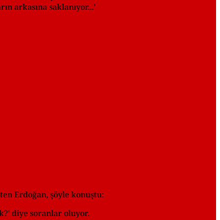
rın arkasına saklanıyor...'
rten Erdoğan, şöyle konuştu:
?' diye soranlar oluyor.