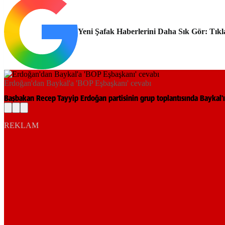
Yeni Şafak Haberlerini Daha Sık Gör: Tıkl
Erdoğan'dan Baykal'a 'BOP Eşbaşkanı' cevabı
Başbakan Recep Tayyip Erdoğan partisinin grup toplantısında Baykal'
REKLAM