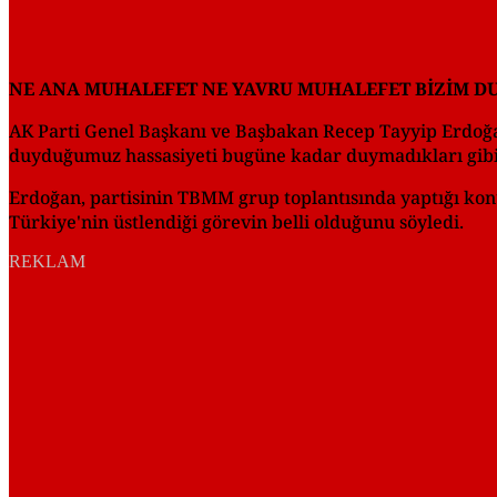
NE ANA MUHALEFET NE YAVRU MUHALEFET BİZİM 
AK Parti Genel Başkanı ve Başbakan Recep Tayyip Erdoğa
duyduğumuz hassasiyeti bugüne kadar duymadıkları gibi
Erdoğan, partisinin TBMM grup toplantısında yaptığı ko
Türkiye'nin üstlendiği görevin belli olduğunu söyledi.
REKLAM