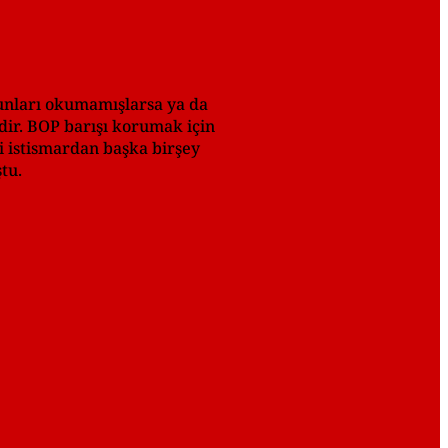
Bunları okumamışlarsa ya da
ir. BOP barışı korumak için
si istismardan başka birşey
tu.