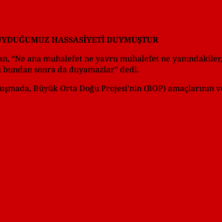
DUYDUĞUMUZ HASSASİYETİ DUYMUŞTUR
n, “Ne ana muhalefet ne yavru muhalefet ne yanındakiler
 bundan sonra da duyamazlar” dedi.
nuşmada, Büyük Orta Doğu Projesi'nin (BOP) amaçlarının v