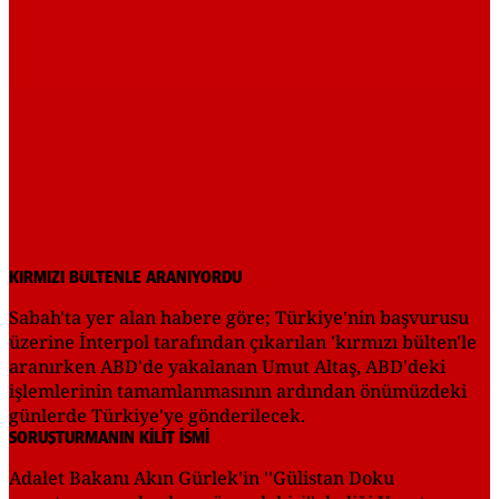
KIRMIZI BÜLTENLE ARANIYORDU
Sabah'ta yer alan habere göre; Türkiye'nin başvurusu
üzerine İnterpol tarafından çıkarılan 'kırmızı bülten'le
aranırken ABD'de yakalanan Umut Altaş, ABD'deki
işlemlerinin tamamlanmasının ardından önümüzdeki
günlerde Türkiye'ye gönderilecek.
SORUŞTURMANIN KİLİT İSMİ
Adalet Bakanı Akın Gürlek'in ''Gülistan Doku