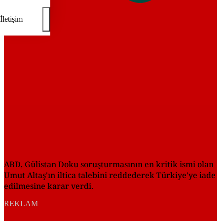
REKLAM
İletişim
ABD, Gülistan Doku soruşturmasının en kritik ismi olan
Umut Altaş'ın iltica talebini reddederek Türkiye'ye iade
edilmesine karar verdi.
REKLAM