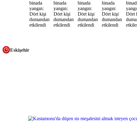
Eskişehir