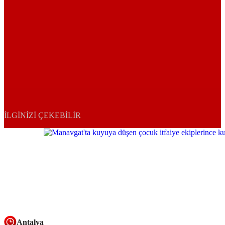
İLGINIZI ÇEKEBILIR
Antalya