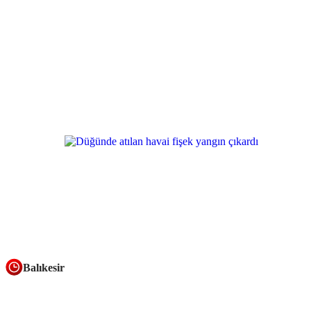
Balıkesir