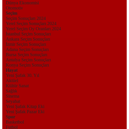
Dünya Ekonomisi
Otomotiv
Seçim
Seçim Sonuçları 2024
Yerel Seçim Sonuçları 2024
Yerel Seçim Oy Oranları 2024
İstanbul Seçim Sonuçları
Ankara Seçim Sonuçları
İzmir Seçim Sonuçları
Adana Seçim Sonuçları
Bursa Seçim Sonuçları
Antalya Seçim Sonuçları
Konya Seçim Sonuçları
Hayat
Yeni Şafak 30. Yıl
Aktüel
Kültür Sanat
Sağlık
Sinema
Seyahat
Yeni Şafak Kitap Eki
Yeni Şafak Pazar Eki
Spor
Basketbol
Futbol