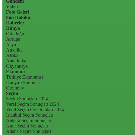
Gündem
Video
Foto Galeri
Son Dakika
Haberler
Dünya
Ortadoğu
Avrupa
Asya
Amerika
Afrika
Antarktika
Okyanusya
Ekonomi
Türkiye Ekonomisi
Dünya Ekonomisi
Otomotiv
Seçim
Seçim Sonuçları 2024
Yerel Seçim Sonuçları 2024
Yerel Seçim Oy Oranları 2024
İstanbul Seçim Sonuçları
Ankara Seçim Sonuçları
İzmir Seçim Sonuçları
Adana Seçim Sonuçları