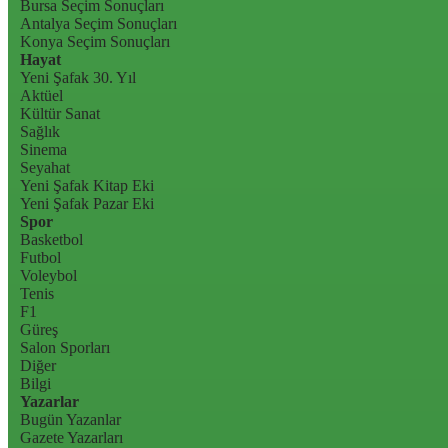
Bursa Seçim Sonuçları
Antalya Seçim Sonuçları
Konya Seçim Sonuçları
Hayat
Yeni Şafak 30. Yıl
Aktüel
Kültür Sanat
Sağlık
Sinema
Seyahat
Yeni Şafak Kitap Eki
Yeni Şafak Pazar Eki
Spor
Basketbol
Futbol
Voleybol
Tenis
F1
Güreş
Salon Sporları
Diğer
Bilgi
Yazarlar
Bugün Yazanlar
Gazete Yazarları