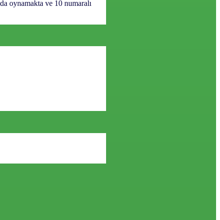
nda oynamakta ve 10 numaralı
Sosyal medyada bizi takip edin