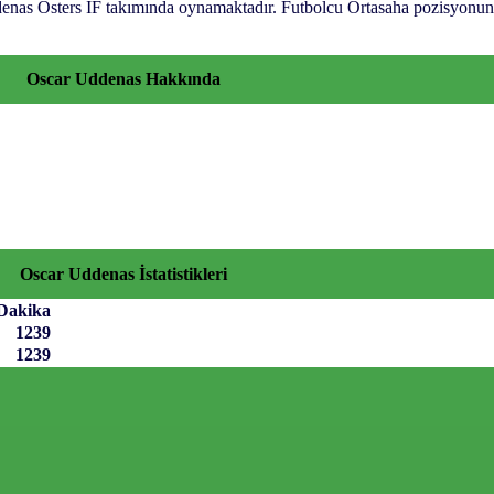
ddenas Östers IF takımında oynamaktadır. Futbolcu Ortasaha pozisyonu
Oscar Uddenas Hakkında
Oscar Uddenas İstatistikleri
Dakika
1239
1239
afsız, dinamik ve derinlemesine habercilik
 bir deneyim sunuyor. Siyaset ve ekonomiden