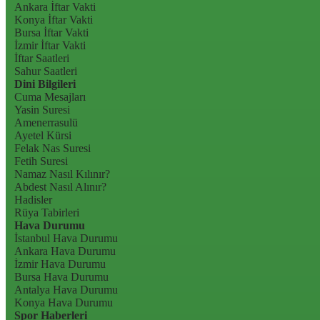
Ankara İftar Vakti
Konya İftar Vakti
Bursa İftar Vakti
İzmir İftar Vakti
İftar Saatleri
Sahur Saatleri
Dini Bilgileri
Cuma Mesajları
Yasin Suresi
Amenerrasulü
Ayetel Kürsi
Felak Nas Suresi
Fetih Suresi
Namaz Nasıl Kılınır?
Abdest Nasıl Alınır?
Hadisler
Rüya Tabirleri
Hava Durumu
İstanbul Hava Durumu
Ankara Hava Durumu
İzmir Hava Durumu
Bursa Hava Durumu
Antalya Hava Durumu
Konya Hava Durumu
Spor Haberleri