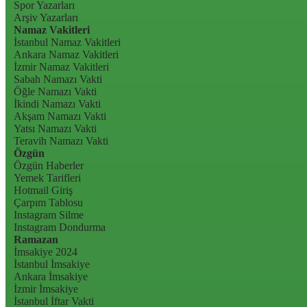
Spor Yazarları
Arşiv Yazarları
Namaz Vakitleri
İstanbul Namaz Vakitleri
Ankara Namaz Vakitleri
İzmir Namaz Vakitleri
Sabah Namazı Vakti
Öğle Namazı Vakti
İkindi Namazı Vakti
Akşam Namazı Vakti
Yatsı Namazı Vakti
Teravih Namazı Vakti
Özgün
Özgün Haberler
Yemek Tarifleri
Hotmail Giriş
Çarpım Tablosu
Instagram Silme
Instagram Dondurma
Ramazan
İmsakiye 2024
İstanbul İmsakiye
Ankara İmsakiye
İzmir İmsakiye
İstanbul İftar Vakti