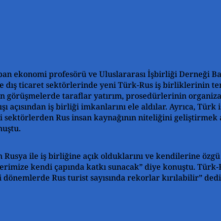
an ekonomi profesörü ve Uluslararası İşbirliği Derneği B
ve dış ticaret sektörlerinde yeni Türk-Rus iş birliklerinin 
an görüşmelerde taraflar yatırım, prosedürlerinin organiz
şı açısından iş birliği imkanlarını ele aldılar. Ayrıca, Türk
sektörlerden Rus insan kaynağının niteliğini geliştirmek a
nuştu.
Rusya ile iş birliğine açık olduklarını ve kendilerine özgü
ilerimize kendi çapında katkı sunacak” diye konuştu. Türk-
dönemlerde Rus turist sayısında rekorlar kırılabilir” dedi