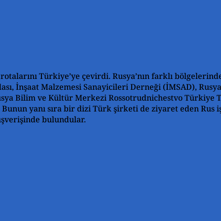
rotalarını Türkiye’ye çevirdi. Rusya’nın farklı bölgelerinde
ası, İnşaat Malzemesi Sanayicileri Derneği (İMSAD), Rusy
sya Bilim ve Kültür Merkezi Rossotrudnichestvo Türkiye Te
. Bunun yanı sıra bir dizi Türk şirketi de ziyaret eden Rus i
lışverişinde bulundular.