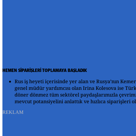
HEMEN SİPARİŞLERİ TOPLAMAYA BAŞLADIK
Rus iş heyeti içerisinde yer alan ve Rusya’nın Kemer
genel müdür yardımcısı olan Irina Kolesova ise Türkiy
döner dönmez tüm sektörel paydaşlarımızla çevrimiçi
mevcut potansiyelini anlattık ve hızlıca siparişleri 
REKLAM