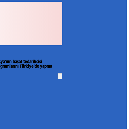
ya'nın başat tedarikçisi
rogramlarını Türkiye'de yapma