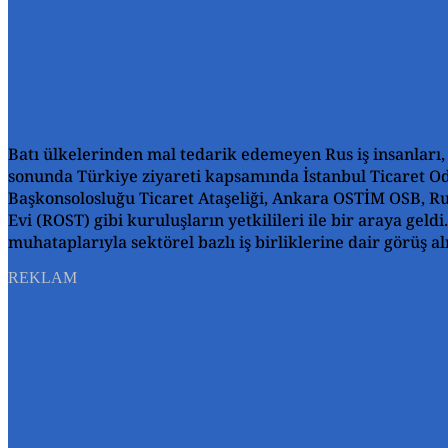
Batı ülkelerinden mal tedarik edemeyen Rus iş insanları, 
sonunda Türkiye ziyareti kapsamında İstanbul Ticaret Od
Başkonsolosluğu Ticaret Ataşeliği, Ankara OSTİM OSB, Ru
Evi (ROST) gibi kuruluşların yetkilileri ile bir araya geldi
muhataplarıyla sektörel bazlı iş birliklerine dair görüş a
REKLAM