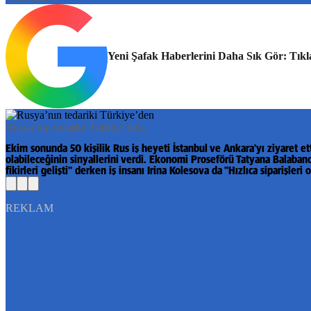
Yeni Şafak Haberlerini Daha Sık Gör: Tıkl
Rusya’nın tedariki Türkiye’den.
Ekim sonunda 50 kişilik Rus iş heyeti İstanbul ve Ankara'yı ziyaret ett
olabileceğinin sinyallerini verdi. Ekonomi Proseförü Tatyana Balabano
fikirleri gelişti" derken iş insanı Irina Kolesova da "Hızlıca siparişleri
REKLAM