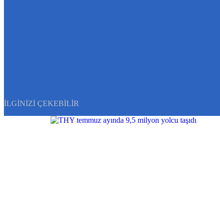
İLGINIZI ÇEKEBILIR