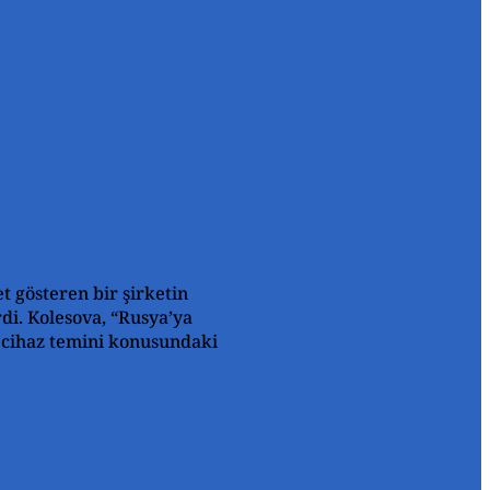
t gösteren bir şirketin
rdi. Kolesova, “Rusya’ya
i cihaz temini konusundaki