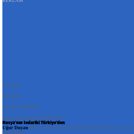
REKLAM
Anasayfa
Ekonomi
Türkiye Ekonomisi
Rusya’nın tedariki Türkiye’den
Rusya’nın tedariki Türkiye’den
Uğur Duyan
04:00, 10/11/2022
, Perşembe
Güncelleme:
04:16, 10/11
Yeni Şafak