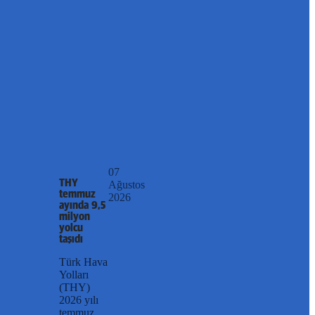
07
THY
Ağustos
temmuz
2026
ayında 9,5
milyon
yolcu
taşıdı
Türk Hava
Yolları
(THY)
2026 yılı
temmuz