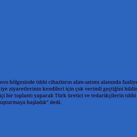
ovo bölgesinde tıbbi cihazların alım-satımı alanında faaliye
e ziyaretlerinin kendileri için çok verimli geçtiğini bildi
 bir toplantı yaparak Türk üretici ve tedarikçilerin tıbb
oluşturmaya başladık” dedi.