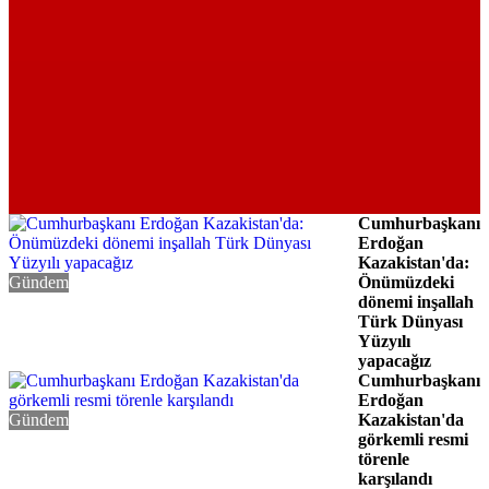
Cumhurbaşkanı
Erdoğan
Kazakistan'da:
Gündem
Önümüzdeki
dönemi inşallah
Türk Dünyası
Yüzyılı
yapacağız
Cumhurbaşkanı
Erdoğan
Gündem
Kazakistan'da
görkemli resmi
törenle
karşılandı