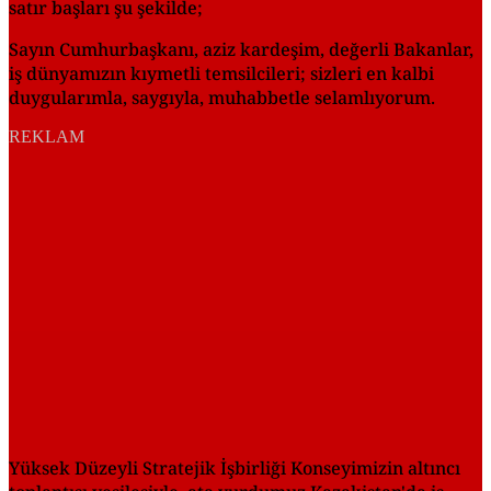
satır başları şu şekilde;
Sayın Cumhurbaşkanı, aziz kardeşim, değerli Bakanlar,
iş dünyamızın kıymetli temsilcileri; sizleri en kalbi
duygularımla, saygıyla, muhabbetle selamlıyorum.
REKLAM
Yüksek Düzeyli Stratejik İşbirliği Konseyimizin altıncı