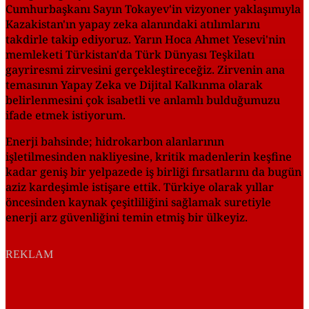
Cumhurbaşkanı Sayın Tokayev'in vizyoner yaklaşımıyla
Kazakistan'ın yapay zeka alanındaki atılımlarını
takdirle takip ediyoruz. Yarın Hoca Ahmet Yesevi'nin
memleketi Türkistan'da Türk Dünyası Teşkilatı
gayriresmi zirvesini gerçekleştireceğiz. Zirvenin ana
temasının Yapay Zeka ve Dijital Kalkınma olarak
belirlenmesini çok isabetli ve anlamlı bulduğumuzu
ifade etmek istiyorum.
Enerji bahsinde; hidrokarbon alanlarının
işletilmesinden nakliyesine, kritik madenlerin keşfine
kadar geniş bir yelpazede iş birliği fırsatlarını da bugün
aziz kardeşimle istişare ettik. Türkiye olarak yıllar
öncesinden kaynak çeşitliliğini sağlamak suretiyle
enerji arz güvenliğini temin etmiş bir ülkeyiz.
REKLAM