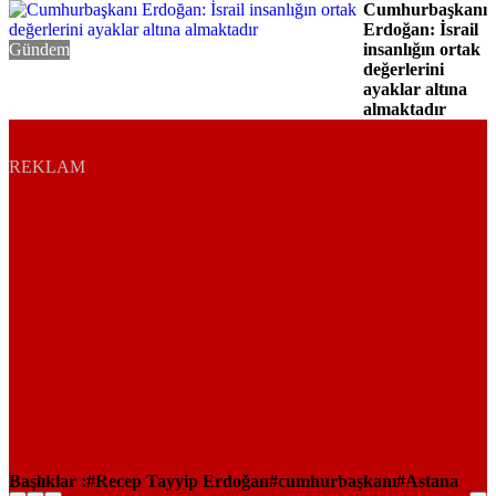
Cumhurbaşkanı
Erdoğan: İsrail
Gündem
insanlığın ortak
değerlerini
ayaklar altına
almaktadır
REKLAM
Başlıklar :
Recep Tayyip Erdoğan
cumhurbaşkanı
Astana