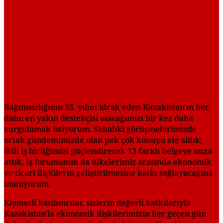
Bağımsızlığının 35. yılını idrak eden Kazakistan'ın her
daim en yakın destekçisi olacağımızı bir kez daha
vurgulamak istiyorum. Sabahki görüşmelerimizde
ortak gündemimizde olan pek çok konuyu ele aldık;
ikili iş birliğimizi güçlendirecek 13 farklı belgeye imza
attık. İş forumunun da ülkelerimiz arasında ekonomik
ve ticari ilişkilerin geliştirilmesine katkı sağlayacağına
inanıyorum.
Kıymetli katılımcılar, sizlerin değerli katkılarıyla
Kazakistan'la ekonomik ilişkilerimizin her geçen gün