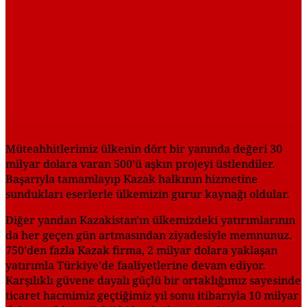
Müteahhitlerimiz ülkenin dört bir yanında değeri 30
milyar dolara varan 500'ü aşkın projeyi üstlendiler.
Başarıyla tamamlayıp Kazak halkının hizmetine
sundukları eserlerle ülkemizin gurur kaynağı oldular.
Diğer yandan Kazakistan'ın ülkemizdeki yatırımlarının
da her geçen gün artmasından ziyadesiyle memnunuz.
750'den fazla Kazak firma, 2 milyar dolara yaklaşan
yatırımla Türkiye'de faaliyetlerine devam ediyor.
Karşılıklı güvene dayalı güçlü bir ortaklığımız sayesinde
ticaret hacmimiz geçtiğimiz yıl sonu itibarıyla 10 milyar