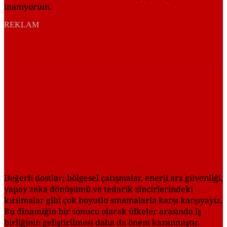
inanıyorum.
REKLAM
Değerli dostlar; bölgesel çatışmalar, enerji arz güvenliği,
yapay zeka dönüşümü ve tedarik zincirlerindeki
kırılmalar gibi çok boyutlu sınamalarla karşı karşıyayız.
Bu dinamiğin bir sonucu olarak ülkeler arasında iş
birliğinin geliştirilmesi daha da önem kazanmıştır.