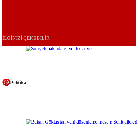
İLGINIZI ÇEKEBILIR
Politika