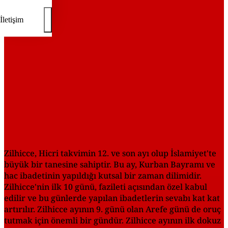
İletişim
Zilhicce, Hicri takvimin 12. ve son ayı olup İslamiyet'te
büyük bir tanesine sahiptir. Bu ay, Kurban Bayramı ve
hac ibadetinin yapıldığı kutsal bir zaman dilimidir.
Zilhicce'nin ilk 10 günü, fazileti açısından özel kabul
edilir ve bu günlerde yapılan ibadetlerin sevabı kat kat
artırılır. Zilhicce ayının 9. günü olan Arefe günü de oruç
tutmak için önemli bir gündür. Zilhicce ayının ilk dokuz