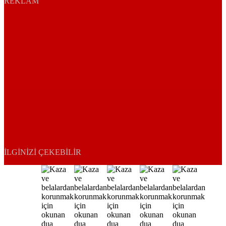
REKLAM
İLGINIZI ÇEKEBILIR