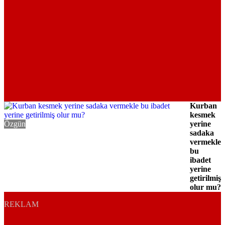
Kurban
kesmek
Özgün
yerine
sadaka
vermekle
bu
ibadet
yerine
getirilmiş
olur mu?
REKLAM