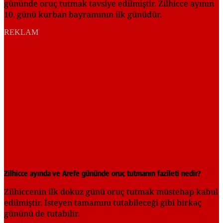
gününde oruç tutmak tavsiye edilmiştir. Zilhicce ayının
10. günü kurban bayramının ilk günüdür.
REKLAM
Zilhicce ayında ve Arefe gününde oruç tutmanın fazileti nedir?
Zilhiccenin ilk dokuz günü oruç tutmak müstehap kabul
edilmiştir. İsteyen tamamını tutabileceği gibi birkaç
gününü de tutabilir.