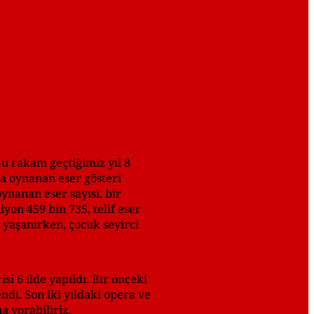
Bu rakam geçtiğimiz yıl 8
da oynanan eser gösteri
ynanan eser sayısı, bir
lyon 459 bin 735, telif eser
ş yaşanırken, çocuk seyirci
 6 ilde yapıldı. Bir önceki
ndi. Son iki yıldaki opera ve
a yorabiliriz.