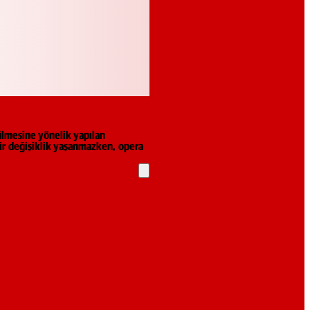
rülmesine yönelik yapılan
bir değişiklik yaşanmazken, opera