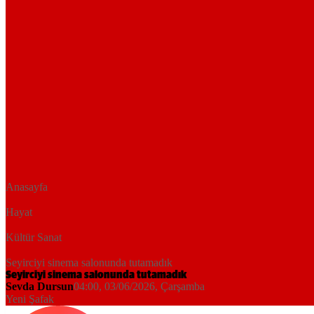
Anasayfa
Hayat
Kültür Sanat
Seyirciyi sinema salonunda tutamadık
Seyirciyi sinema salonunda tutamadık
Sevda Dursun
04:00, 03/06/2026
, Çarşamba
Yeni Şafak