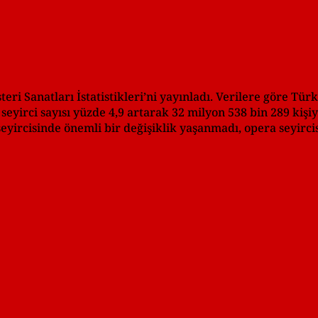
eri Sanatları İstatistikleri’ni yayınladı. Verilere göre Tür
seyirci sayısı yüzde 4,9 artarak 32 milyon 538 bin 289 kişiy
 seyircisinde önemli bir değişiklik yaşanmadı, opera seyirci