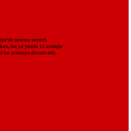
kiye’de sinema seyirci
ken, bu yıl yüzde 15 azalışla
si ise artmaya devam etti.