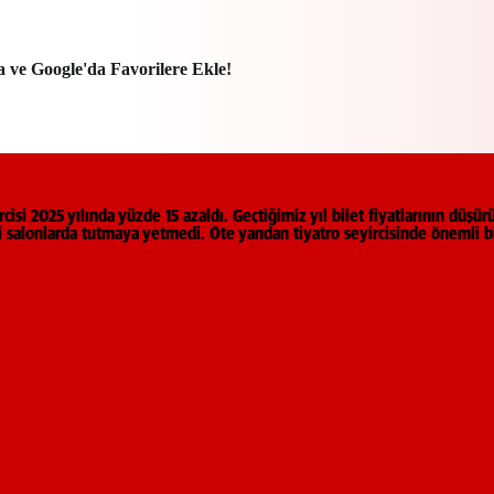
a ve Google'da Favorilere Ekle!
rcisi 2025 yılında yüzde 15 azaldı. Geçtiğimiz yıl bilet fiyatlarının düşü
i salonlarda tutmaya yetmedi. Öte yandan tiyatro seyircisinde önemli 