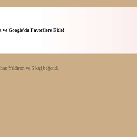
a ve Google'da Favorilere Ekle!
an Yıldırım ve 6 kişi beğendi