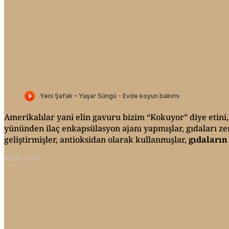
Amerikalılar yani elin gavuru bizim “Kokuyor” diye etin
yününden ilaç enkapsülasyon ajanı yapmışlar, gıdaları zeng
geliştirmişler, antioksidan olarak kullanmışlar,
gıdaların
REKLAM