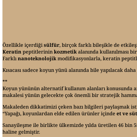
Özellikle içerdiği
sülfür
, birçok farklı bileşikle de etkil
Keratin
peptitlerinin
kozmetik
alanında kullanılması bi
Farklı
nanoteknolojik
modifikasyonlarla, keratin peptitler
Kısacası sadece koyun yünü alanında bile yapılacak daha ç
**
Koyun yününün alternatif kullanım alanları konusunda 
makalesi yünün gelecekte çok önemli bir stratejik hamma
Makaleden dikkatimizi çeken bazı bilgileri paylaşmak is
“Yapağı, koyunlardan elde edilen ürünler içinde
et ve sü
Sanayileşme ile birlikte ülkemizde yılda üretilen 46 bin 
haline gelmiştir.