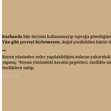
Kurbanda
bile derisini kullanamayıp toprağa gömdüğüm
Yün gibi çevreyi kirletmeyen
, doğal çözülebilen bütün 
**
Koyun yününden neler yapılabildiğini anlatan yukarıdaki 
yapmış; “Koyun yünündeki keratin peptitleri, özellikle si
özelliklere sahip.
REKLAM