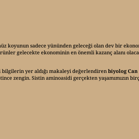
üz koyunun sadece yününden geleceği olan dev bir ekonom
ürünler gelecekte ekonominin en önemli kazanç alanı olaca
bilgilerin yer aldığı makaleyi değerlendiren
biyolog Can
stince zengin. Sistin aminoasidi gerçekten yaşamımızın bir