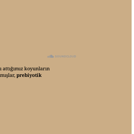
ı attığımız koyunların
mışlar,
prebiyotik