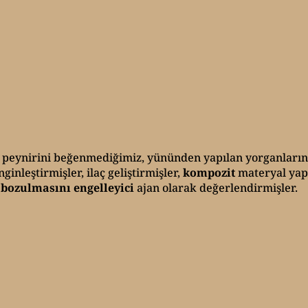
i, peynirini beğenmediğimiz, yününden yapılan yorganların
inleştirmişler, ilaç geliştirmişler,
kompozit
materyal yap
 bozulmasını engelleyici
ajan olarak değerlendirmişler.