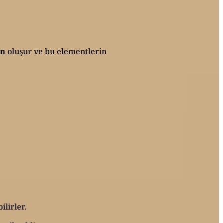
en
oluşur ve bu elementlerin
ilirler.