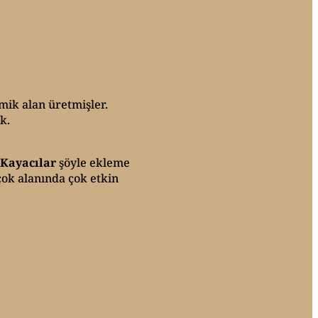
ik alan üretmişler.
k.
 Kayacılar
şöyle ekleme
çok alanında çok etkin