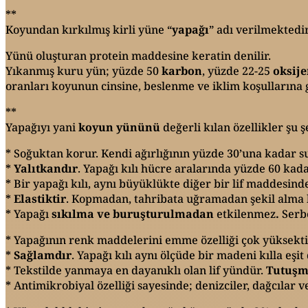
**
Koyundan kırkılmış kirli yüne “
yapağı
” adı verilmektedir
Yünü oluşturan protein maddesine keratin denilir.
Yıkanmış kuru yün; yüzde 50
karbon
, yüzde 22-25
oksij
oranları koyunun cinsine, beslenme ve iklim koşullarına g
**
Yapağıyı yani
koyun yününü
değerli kılan özellikler şu ş
* Soğuktan korur. Kendi ağırlığının yüzde 30’una kadar su
*
Yalıtkandır
. Yapağı kılı hücre aralarında yüzde 60 ka
* Bir yapağı kılı, aynı büyüklükte diğer bir lif maddesin
*
Elastiktir
. Kopmadan, tahribata uğramadan şekil alma ka
* Yapağı
sıkılma ve buruşturulmadan
etkilenmez
.
Serbe
* Yapağının renk maddelerini emme özelliği çok yüksekti
*
Sağlamdır
. Yapağı kılı aynı ölçüde bir madeni kılla eşit
* Tekstilde yanmaya en dayanıklı olan lif yündür.
Tutuşma
* Antimikrobiyal özelliği sayesinde; denizciler, dağcılar v