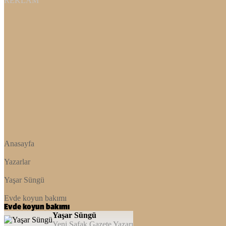
REKLAM
Anasayfa
Yazarlar
Yaşar Süngü
Evde koyun bakımı
Evde koyun bakımı
Yaşar Süngü
Yeni Şafak Gazete Yazarı