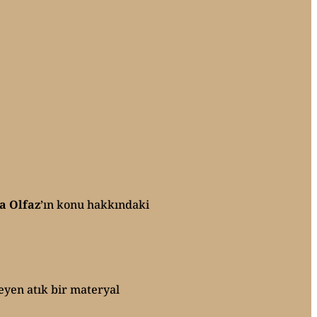
a Olfaz
’ın konu hakkındaki
meyen atık bir materyal