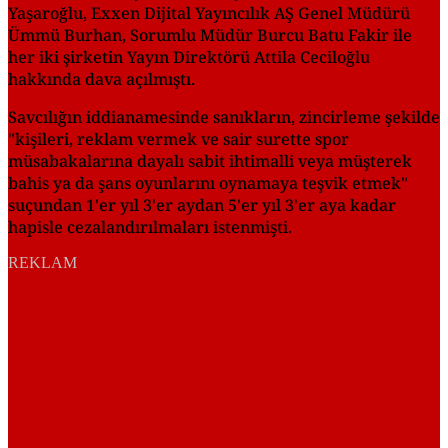
Yaşaroğlu, Exxen Dijital Yayıncılık AŞ Genel Müdürü
Ümmü Burhan, Sorumlu Müdür Burcu Batu Fakir ile
her iki şirketin Yayın Direktörü Attila Ceciloğlu
hakkında dava açılmıştı.
Savcılığın iddianamesinde sanıkların, zincirleme şekilde
"kişileri, reklam vermek ve sair surette spor
müsabakalarına dayalı sabit ihtimalli veya müşterek
bahis ya da şans oyunlarını oynamaya teşvik etmek"
suçundan 1'er yıl 3'er aydan 5'er yıl 3'er aya kadar
hapisle cezalandırılmaları istenmişti.
REKLAM