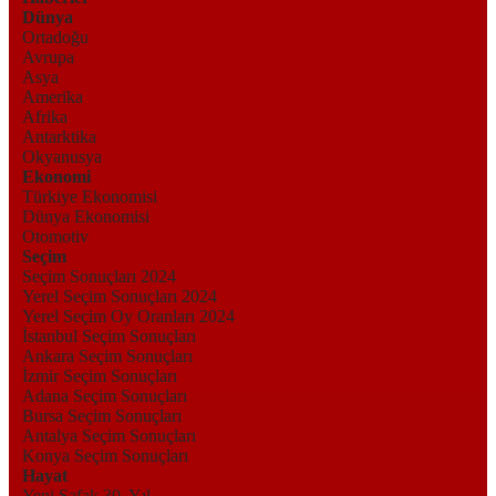
Dünya
Ortadoğu
Avrupa
Asya
Amerika
Afrika
Antarktika
Okyanusya
Ekonomi
Türkiye Ekonomisi
Dünya Ekonomisi
Otomotiv
Seçim
Seçim Sonuçları 2024
Yerel Seçim Sonuçları 2024
Yerel Seçim Oy Oranları 2024
İstanbul Seçim Sonuçları
Ankara Seçim Sonuçları
İzmir Seçim Sonuçları
Adana Seçim Sonuçları
Bursa Seçim Sonuçları
Antalya Seçim Sonuçları
Konya Seçim Sonuçları
Hayat
Yeni Şafak 30. Yıl