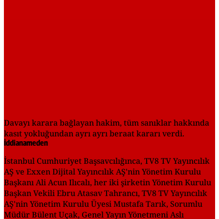
Davayı karara bağlayan hakim, tüm sanıklar hakkında
kasıt yokluğundan ayrı ayrı beraat kararı verdi.
İddianameden
İstanbul Cumhuriyet Başsavcılığınca, TV8 TV Yayıncılık
AŞ ve Exxen Dijital Yayıncılık AŞ'nin Yönetim Kurulu
Başkanı Ali Acun Ilıcalı, her iki şirketin Yönetim Kurulu
Başkan Vekili Ebru Atasav Tahrancı, TV8 TV Yayıncılık
AŞ'nin Yönetim Kurulu Üyesi Mustafa Tarık, Sorumlu
Müdür Bülent Uçak, Genel Yayın Yönetmeni Aslı