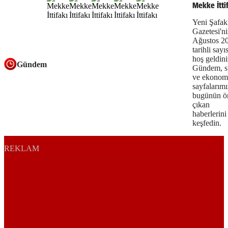
Mekke İtti
Yeni Şafak
Gazetesi'ni
Ağustos 2
tarihli sayı
hoş geldini
Gündem
Gündem, s
ve ekonom
sayfalarım
bugünün ö
çıkan
haberlerini
keşfedin.
REKLAM