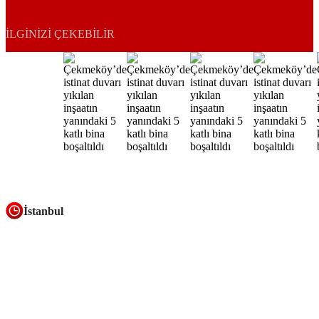
İLGINIZI ÇEKEBILIR
İstanbul