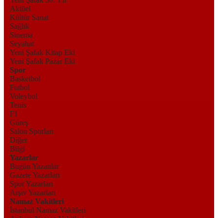
Aktüel
Kültür Sanat
Sağlık
Sinema
Seyahat
Yeni Şafak Kitap Eki
Yeni Şafak Pazar Eki
Spor
Basketbol
Futbol
Voleybol
Tenis
F1
Güreş
Salon Sporları
Diğer
Bilgi
Yazarlar
Bugün Yazanlar
Gazete Yazarları
Spor Yazarları
Arşiv Yazarları
Namaz Vakitleri
İstanbul Namaz Vakitleri