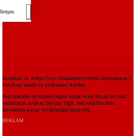
İletişim
İstanbul 25. Asliye Ceza Mahkemesi'ndeki duruşmaya 3
tutuksuz sanık ve avukatları katıldı.
Duruşmada savunma yapan sanık Acun Ilıcalı ve bazı
sanıkların avukatı Serdar Yiğit, müvekkillerinin
beraatına karar verilmesini talep etti.
REKLAM