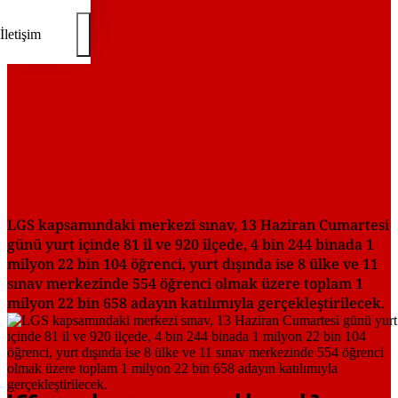
İletişim
LGS kapsamındaki merkezi sınav, 13 Haziran Cumartesi
günü yurt içinde 81 il ve 920 ilçede, 4 bin 244 binada 1
milyon 22 bin 104 öğrenci, yurt dışında ise 8 ülke ve 11
sınav merkezinde 554 öğrenci olmak üzere toplam 1
milyon 22 bin 658 adayın katılımıyla gerçekleştirilecek.