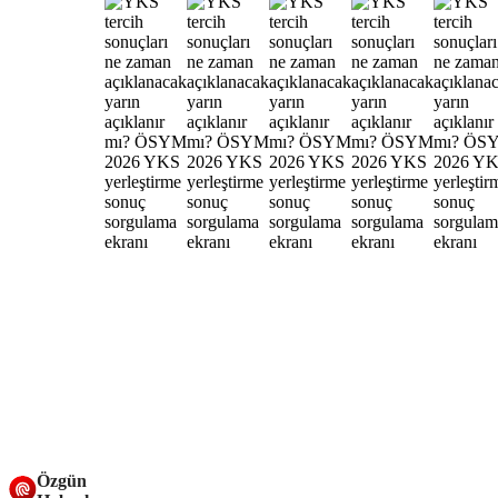
Özgün