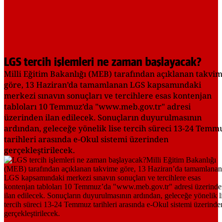
LGS tercih işlemleri ne zaman başlayacak?
Milli Eğitim Bakanlığı (MEB) tarafından açıklanan takvi
göre, 13 Haziran’da tamamlanan LGS kapsamındaki
merkezi sınavın sonuçları ve tercihlere esas kontenjan
tabloları 10 Temmuz’da "www.meb.gov.tr" adresi
üzerinden ilan edilecek. Sonuçların duyurulmasının
ardından, geleceğe yönelik lise tercih süreci 13-24 Temm
tarihleri arasında e-Okul sistemi üzerinden
gerçekleştirilecek.