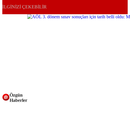
İLGINIZI ÇEKEBILIR
Özgün
Haberler