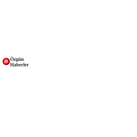
Özgün
Haberler