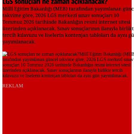
LGS sonuçları ne zaman açıklanacak?
Millî Eğitim Bakanlığı (MEB) tarafından yayımlanan günc
takvime göre, 2026 LGS merkezî sınav sonuçları 10
Temmuz 2026 tarihinde Bakanlığın resmi internet sitesi
üzerinden açıklanacak. Sınav sonuçlarının ilanıyla birlik
tercih kılavuzu ve liselerin kontenjan tabloları da aynı g
yayımlanacak.
REKLAM