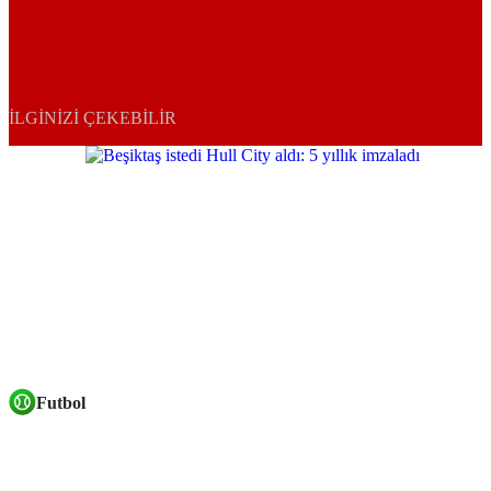
İLGINIZI ÇEKEBILIR
Futbol