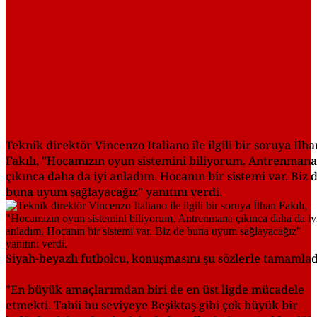
Teknik direktör Vincenzo Italiano ile ilgili bir soruya İlha
Fakılı, "Hocamızın oyun sistemini biliyorum. Antrenmana
çıkınca daha da iyi anladım. Hocanın bir sistemi var. Biz 
buna uyum sağlayacağız" yanıtını verdi.
Siyah-beyazlı futbolcu, konuşmasını şu sözlerle tamamlad
"En büyük amaçlarımdan biri de en üst ligde mücadele
etmekti. Tabii bu seviyeye Beşiktaş gibi çok büyük bir