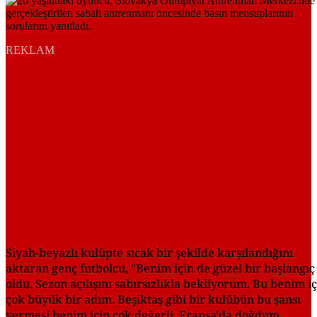
REKLAM
Siyah-beyazlı kulüpte sıcak bir şekilde karşılandığını
aktaran genç futbolcu, "Benim için de güzel bir başlangıç
oldu. Sezon açılışını sabırsızlıkla bekliyorum. Bu benim i
çok büyük bir adım. Beşiktaş gibi bir kulübün bu şansı
vermesi benim için çok değerli. Fransa'da doğdum,