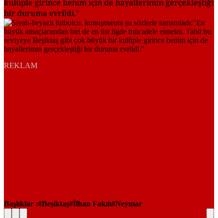
kulüple girince benim için de hayallerimin gerçekleştiği
bir duruma evrildi."
REKLAM
Başlıklar :
Beşiktaş
İlhan Fakılı
Neymar