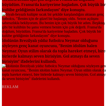
büyüdüm. Fransa'da kariyerime başladım. Çok büyük bir
kulübe geldiğimin farkındayım" diye konuştu.
İdolünün Brezilyalı yıldız futbolcu Neymar olduğunu
söyleyen genç kanat oyuncusu, "Benim idolüm halen
Neymar. Oyun stilim olarak da topla hareket etmeyi, bire
birlerde kalmayı seven birisiyim. Gol atmayı da seven
birisiyim" ifadelerini kullandı.
REKLAM