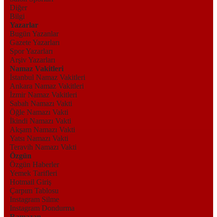
Diğer
Bilgi
Yazarlar
Bugün Yazanlar
Gazete Yazarları
Spor Yazarları
Arşiv Yazarları
Namaz Vakitleri
İstanbul Namaz Vakitleri
Ankara Namaz Vakitleri
İzmir Namaz Vakitleri
Sabah Namazı Vakti
Öğle Namazı Vakti
İkindi Namazı Vakti
Akşam Namazı Vakti
Yatsı Namazı Vakti
Teravih Namazı Vakti
Özgün
Özgün Haberler
Yemek Tarifleri
Hotmail Giriş
Çarpım Tablosu
Instagram Silme
Instagram Dondurma
Ramazan