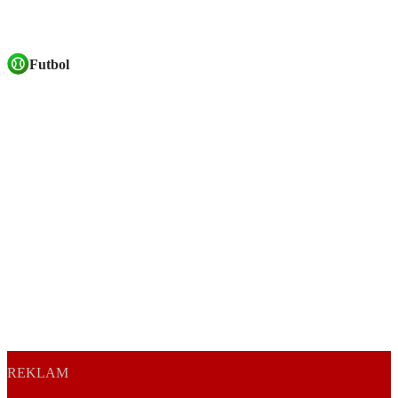
Futbol
REKLAM