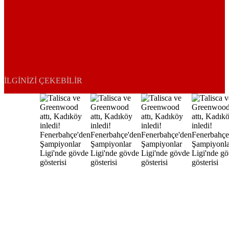
İLGINIZI ÇEKEBILIR