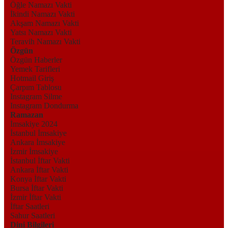
Öğle Namazı Vakti
İkindi Namazı Vakti
Akşam Namazı Vakti
Yatsı Namazı Vakti
Teravih Namazı Vakti
Özgün
Özgün Haberler
Yemek Tarifleri
Hotmail Giriş
Çarpım Tablosu
Instagram Silme
Instagram Dondurma
Ramazan
İmsakiye 2024
İstanbul İmsakiye
Ankara İmsakiye
İzmir İmsakiye
İstanbul İftar Vakti
Ankara İftar Vakti
Konya İftar Vakti
Bursa İftar Vakti
İzmir İftar Vakti
İftar Saatleri
Sahur Saatleri
Dini Bilgileri