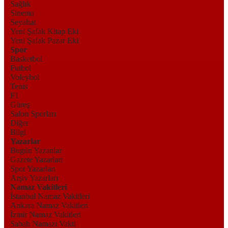
Sağlık
Sinema
Seyahat
Yeni Şafak Kitap Eki
Yeni Şafak Pazar Eki
Spor
Basketbol
Futbol
Voleybol
Tenis
F1
Güreş
Salon Sporları
Diğer
Bilgi
Yazarlar
Bugün Yazanlar
Gazete Yazarları
Spor Yazarları
Arşiv Yazarları
Namaz Vakitleri
İstanbul Namaz Vakitleri
Ankara Namaz Vakitleri
İzmir Namaz Vakitleri
Sabah Namazı Vakti