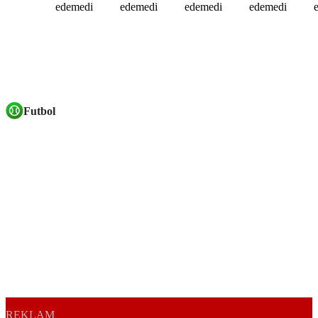
Futbol
REKLAM