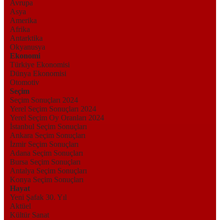
Avrupa
Asya
Amerika
Afrika
Antarktika
Okyanusya
Ekonomi
Türkiye Ekonomisi
Dünya Ekonomisi
Otomotiv
Seçim
Seçim Sonuçları 2024
Yerel Seçim Sonuçları 2024
Yerel Seçim Oy Oranları 2024
İstanbul Seçim Sonuçları
Ankara Seçim Sonuçları
İzmir Seçim Sonuçları
Adana Seçim Sonuçları
Bursa Seçim Sonuçları
Antalya Seçim Sonuçları
Konya Seçim Sonuçları
Hayat
Yeni Şafak 30. Yıl
Aktüel
Kültür Sanat