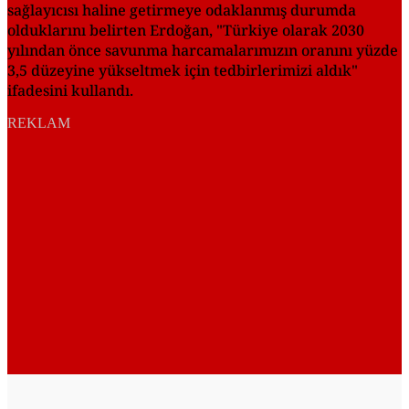
sağlayıcısı haline getirmeye odaklanmış durumda
olduklarını belirten Erdoğan, "Türkiye olarak 2030
yılından önce savunma harcamalarımızın oranını yüzde
3,5 düzeyine yükseltmek için tedbirlerimizi aldık"
ifadesini kullandı.
REKLAM