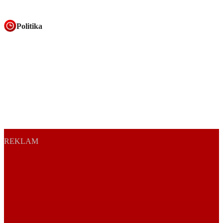
Politika
REKLAM
Play