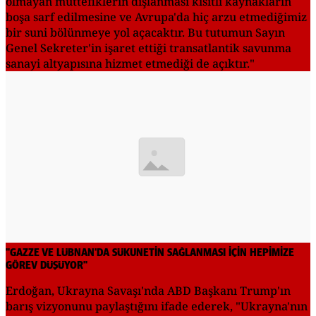
olmayan müttefiklerin dışlanması kısıtlı kaynakların
boşa sarf edilmesine ve Avrupa'da hiç arzu etmediğimiz
bir suni bölünmeye yol açacaktır. Bu tutumun Sayın
Genel Sekreter'in işaret ettiği transatlantik savunma
sanayi altyapısına hizmet etmediği de açıktır."
"GAZZE VE LÜBNAN'DA SÜKUNETİN SAĞLANMASI İÇİN HEPİMİZE
GÖREV DÜŞÜYOR"
Erdoğan, Ukrayna Savaşı'nda ABD Başkanı Trump'ın
barış vizyonunu paylaştığını ifade ederek, "Ukrayna'nın