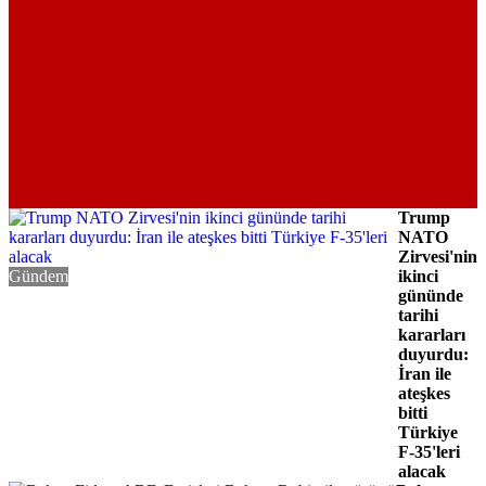
Trump
NATO
Zirvesi'nin
Gündem
ikinci
gününde
tarihi
kararları
duyurdu:
İran ile
ateşkes
bitti
Türkiye
F-35'leri
alacak