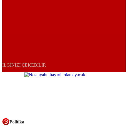
İLGINIZI ÇEKEBILIR
Politika