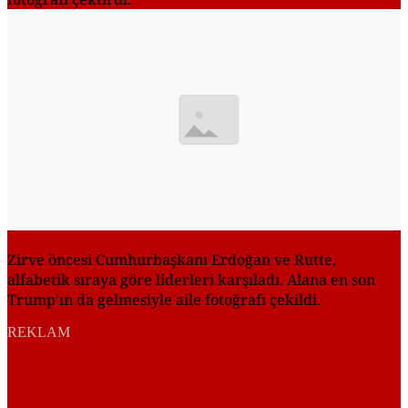
Zirve öncesi Cumhurbaşkanı Erdoğan ve Rutte,
alfabetik sıraya göre liderleri karşıladı. Alana en son
Trump'ın da gelmesiyle aile fotoğrafı çekildi.
REKLAM