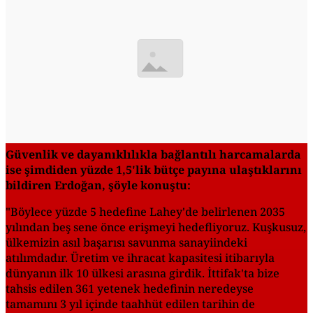
Güvenlik ve dayanıklılıkla bağlantılı harcamalarda
ise şimdiden yüzde 1,5'lik bütçe payına ulaştıklarını
bildiren Erdoğan, şöyle konuştu:
"Böylece yüzde 5 hedefine Lahey'de belirlenen 2035
yılından beş sene önce erişmeyi hedefliyoruz. Kuşkusuz,
ülkemizin asıl başarısı savunma sanayiindeki
atılımdadır. Üretim ve ihracat kapasitesi itibarıyla
dünyanın ilk 10 ülkesi arasına girdik. İttifak'ta bize
tahsis edilen 361 yetenek hedefinin neredeyse
tamamını 3 yıl içinde taahhüt edilen tarihin de