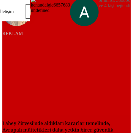
brhmnsl7580806
ve 4 kişi beğendi
İletişim
REKLAM
Lahey Zirvesi'nde aldıkları kararlar temelinde,
Avrupalı müttefikleri daha yetkin birer güvenlik