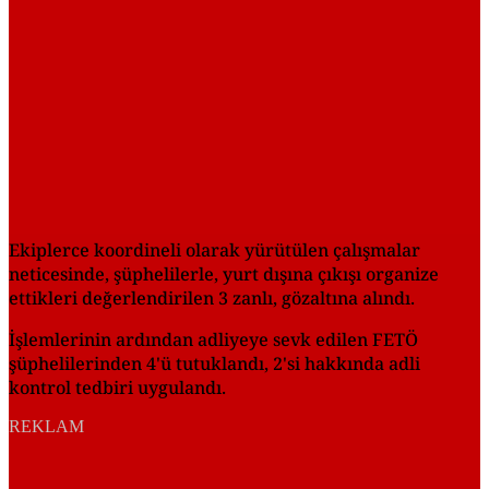
Ekiplerce koordineli olarak yürütülen çalışmalar
neticesinde, şüphelilerle, yurt dışına çıkışı organize
ettikleri değerlendirilen 3 zanlı, gözaltına alındı.
İşlemlerinin ardından adliyeye sevk edilen FETÖ
şüphelilerinden 4'ü tutuklandı, 2'si hakkında adli
kontrol tedbiri uygulandı.
REKLAM