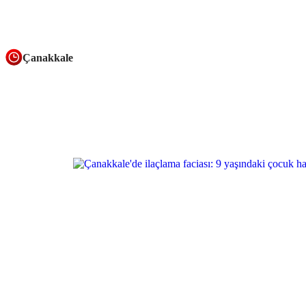
Çanakkale