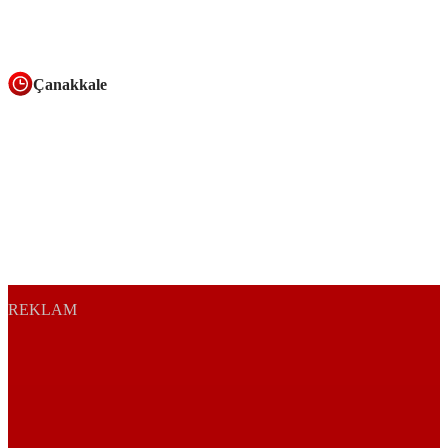
Çanakkale
REKLAM