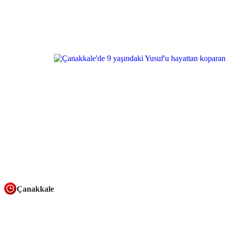
Çanakkale