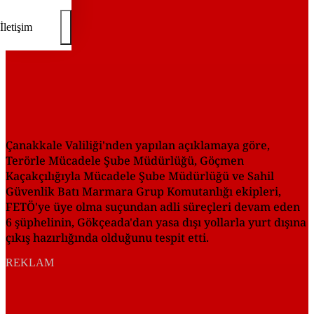
İletişim
Çanakkale Valiliği'nden yapılan açıklamaya göre,
Terörle Mücadele Şube Müdürlüğü, Göçmen
Kaçakçılığıyla Mücadele Şube Müdürlüğü ve Sahil
Güvenlik Batı Marmara Grup Komutanlığı ekipleri,
FETÖ'ye üye olma suçundan adli süreçleri devam eden
6 şüphelinin, Gökçeada'dan yasa dışı yollarla yurt dışına
çıkış hazırlığında olduğunu tespit etti.
REKLAM