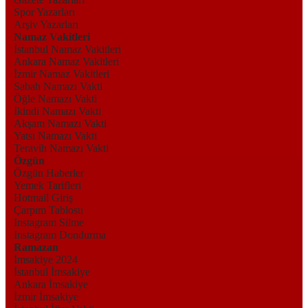
Spor Yazarları
Arşiv Yazarları
Namaz Vakitleri
İstanbul Namaz Vakitleri
Ankara Namaz Vakitleri
İzmir Namaz Vakitleri
Sabah Namazı Vakti
Öğle Namazı Vakti
İkindi Namazı Vakti
Akşam Namazı Vakti
Yatsı Namazı Vakti
Teravih Namazı Vakti
Özgün
Özgün Haberler
Yemek Tarifleri
Hotmail Giriş
Çarpım Tablosu
Instagram Silme
Instagram Dondurma
Ramazan
İmsakiye 2024
İstanbul İmsakiye
Ankara İmsakiye
İzmir İmsakiye