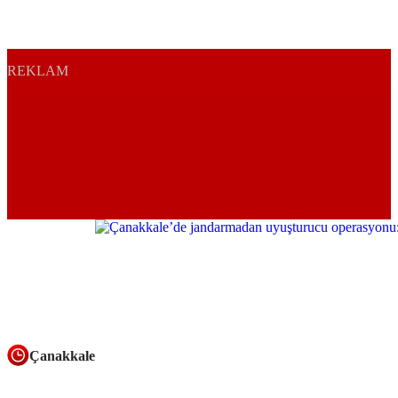
REKLAM
Çanakkale