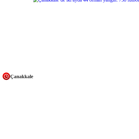
Çanakkale