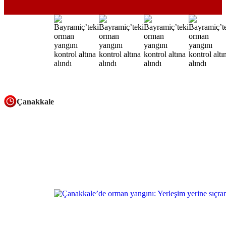
Çanakkale