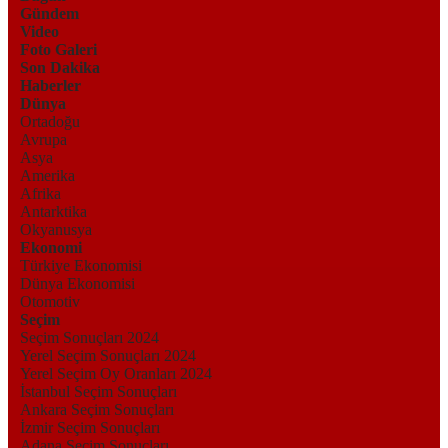
Gündem
Video
Foto Galeri
Son Dakika
Haberler
Dünya
Ortadoğu
Avrupa
Asya
Amerika
Afrika
Antarktika
Okyanusya
Ekonomi
Türkiye Ekonomisi
Dünya Ekonomisi
Otomotiv
Seçim
Seçim Sonuçları 2024
Yerel Seçim Sonuçları 2024
Yerel Seçim Oy Oranları 2024
İstanbul Seçim Sonuçları
Ankara Seçim Sonuçları
İzmir Seçim Sonuçları
Adana Seçim Sonuçları