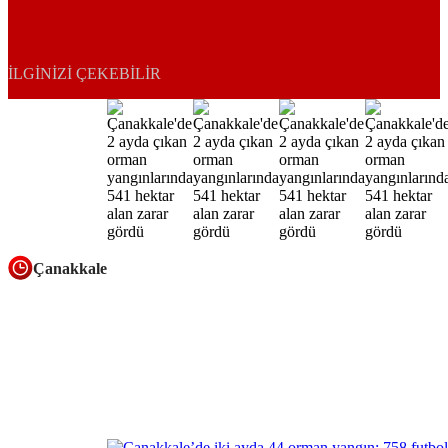
İLGINIZI ÇEKEBILIR
Çanakkale