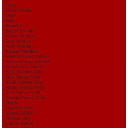
Güreş
Salon Sporları
Diğer
Bilgi
Yazarlar
Bugün Yazanlar
Gazete Yazarları
Spor Yazarları
Arşiv Yazarları
Namaz Vakitleri
İstanbul Namaz Vakitleri
Ankara Namaz Vakitleri
İzmir Namaz Vakitleri
Sabah Namazı Vakti
Öğle Namazı Vakti
İkindi Namazı Vakti
Akşam Namazı Vakti
Yatsı Namazı Vakti
Teravih Namazı Vakti
Özgün
Özgün Haberler
Yemek Tarifleri
Hotmail Giriş
Çarpım Tablosu