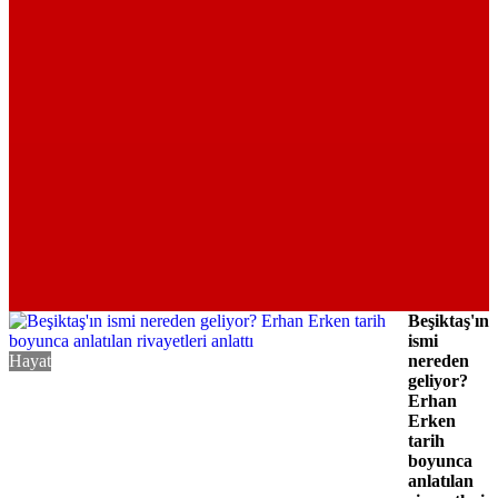
Beşiktaş'ın
ismi
Hayat
nereden
geliyor?
Erhan
Erken
tarih
boyunca
anlatılan