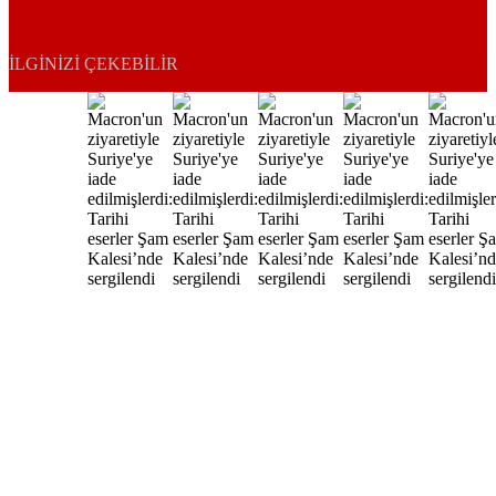
İLGINIZI ÇEKEBILIR