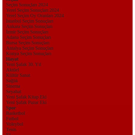
Seçim Sonuçları 2024
Yerel Seçim Sonuçları 2024
Yerel Seçim Oy Oranları 2024
İstanbul Seçim Sonuçları
Ankara Seçim Sonuçları
İzmir Seçim Sonuçları
Adana Seçim Sonuçları
Bursa Seçim Sonuçları
Antalya Seçim Sonuçları
Konya Seçim Sonuçları
Hayat
Yeni Şafak 30. Yıl
Aktüel
Kültür Sanat
Sağlık
Sinema
Seyahat
Yeni Şafak Kitap Eki
Yeni Şafak Pazar Eki
Spor
Basketbol
Futbol
Voleybol
Tenis
F1