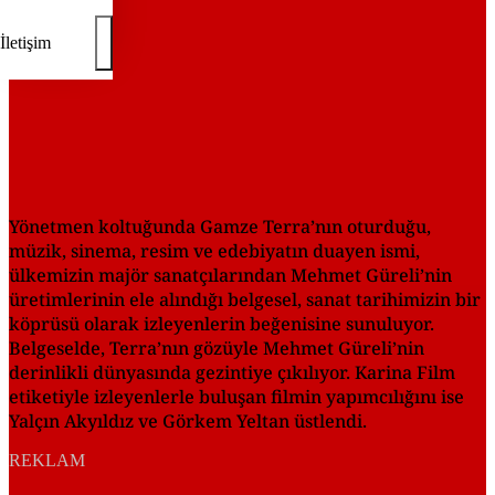
İletişim
Yönetmen koltuğunda Gamze Terra’nın oturduğu,
müzik, sinema, resim ve edebiyatın duayen ismi,
ülkemizin majör sanatçılarından Mehmet Güreli’nin
üretimlerinin ele alındığı belgesel, sanat tarihimizin bir
köprüsü olarak izleyenlerin beğenisine sunuluyor.
Belgeselde, Terra’nın gözüyle Mehmet Güreli’nin
derinlikli dünyasında gezintiye çıkılıyor. Karina Film
etiketiyle izleyenlerle buluşan filmin yapımcılığını ise
Yalçın Akyıldız ve Görkem Yeltan üstlendi.
REKLAM