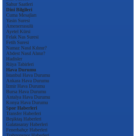
Sahur Saatleri
Dini Bilgileri
Cuma Mesajları
Yasin Suresi
Amenerrasulü
Ayetel Kürsi
Felak Nas Suresi
Fetih Suresi
Namaz Nasıl Kılınır?
Abdest Nasıl Alınır?
Hadisler
Rüya Tabirleri
Hava Durumu
İstanbul Hava Durumu
Ankara Hava Durumu
İzmir Hava Durumu
Bursa Hava Durumu
Antalya Hava Durumu
Konya Hava Durumu
Spor Haberleri
Transfer Haberleri
Beşiktaş Haberleri
Galatasaray Haberleri
Fenerbahçe Haberleri
Trabzonspor Haberleri