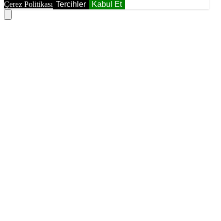
Çerez Politikası
Tercihler
Kabul Et