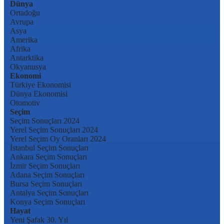
Dünya
Ortadoğu
Avrupa
Asya
Amerika
Afrika
Antarktika
Okyanusya
Ekonomi
Türkiye Ekonomisi
Dünya Ekonomisi
Otomotiv
Seçim
Seçim Sonuçları 2024
Yerel Seçim Sonuçları 2024
Yerel Seçim Oy Oranları 2024
İstanbul Seçim Sonuçları
Ankara Seçim Sonuçları
İzmir Seçim Sonuçları
Adana Seçim Sonuçları
Bursa Seçim Sonuçları
Antalya Seçim Sonuçları
Konya Seçim Sonuçları
Hayat
Yeni Şafak 30. Yıl