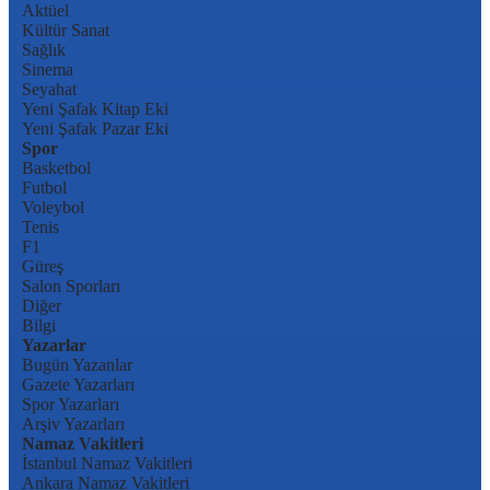
Aktüel
Kültür Sanat
Sağlık
Sinema
Seyahat
Yeni Şafak Kitap Eki
Yeni Şafak Pazar Eki
Spor
Basketbol
Futbol
Voleybol
Tenis
F1
Güreş
Salon Sporları
Diğer
Bilgi
Yazarlar
Bugün Yazanlar
Gazete Yazarları
Spor Yazarları
Arşiv Yazarları
Namaz Vakitleri
İstanbul Namaz Vakitleri
Ankara Namaz Vakitleri