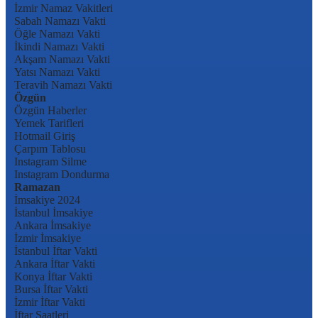
İzmir Namaz Vakitleri
Sabah Namazı Vakti
Öğle Namazı Vakti
İkindi Namazı Vakti
Akşam Namazı Vakti
Yatsı Namazı Vakti
Teravih Namazı Vakti
Özgün
Özgün Haberler
Yemek Tarifleri
Hotmail Giriş
Çarpım Tablosu
Instagram Silme
Instagram Dondurma
Ramazan
İmsakiye 2024
İstanbul İmsakiye
Ankara İmsakiye
İzmir İmsakiye
İstanbul İftar Vakti
Ankara İftar Vakti
Konya İftar Vakti
Bursa İftar Vakti
İzmir İftar Vakti
İftar Saatleri