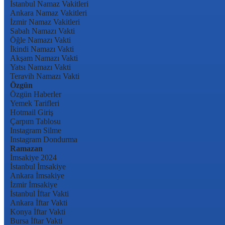
İstanbul Namaz Vakitleri
Ankara Namaz Vakitleri
İzmir Namaz Vakitleri
Sabah Namazı Vakti
Öğle Namazı Vakti
İkindi Namazı Vakti
Akşam Namazı Vakti
Yatsı Namazı Vakti
Teravih Namazı Vakti
Özgün
Özgün Haberler
Yemek Tarifleri
Hotmail Giriş
Çarpım Tablosu
Instagram Silme
Instagram Dondurma
Ramazan
İmsakiye 2024
İstanbul İmsakiye
Ankara İmsakiye
İzmir İmsakiye
İstanbul İftar Vakti
Ankara İftar Vakti
Konya İftar Vakti
Bursa İftar Vakti