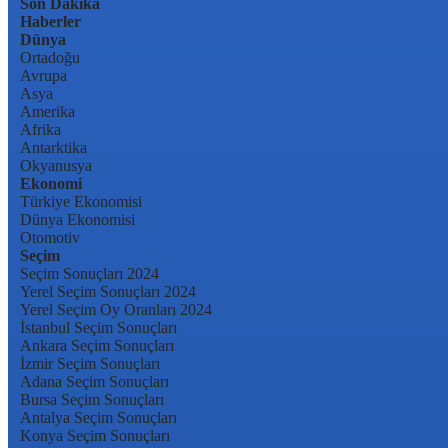
Son Dakika
Haberler
Dünya
Ortadoğu
Avrupa
Asya
Amerika
Afrika
Antarktika
Okyanusya
Ekonomi
Türkiye Ekonomisi
Dünya Ekonomisi
Otomotiv
Seçim
Seçim Sonuçları 2024
Yerel Seçim Sonuçları 2024
Yerel Seçim Oy Oranları 2024
İstanbul Seçim Sonuçları
Ankara Seçim Sonuçları
İzmir Seçim Sonuçları
Adana Seçim Sonuçları
Bursa Seçim Sonuçları
Antalya Seçim Sonuçları
Konya Seçim Sonuçları