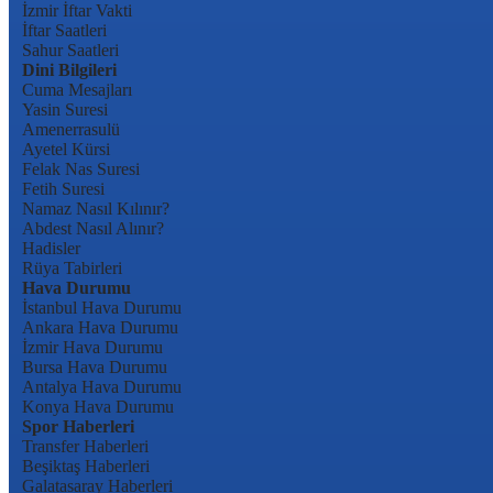
İzmir İftar Vakti
İftar Saatleri
Sahur Saatleri
Dini Bilgileri
Cuma Mesajları
Yasin Suresi
Amenerrasulü
Ayetel Kürsi
Felak Nas Suresi
Fetih Suresi
Namaz Nasıl Kılınır?
Abdest Nasıl Alınır?
Hadisler
Rüya Tabirleri
Hava Durumu
İstanbul Hava Durumu
Ankara Hava Durumu
İzmir Hava Durumu
Bursa Hava Durumu
Antalya Hava Durumu
Konya Hava Durumu
Spor Haberleri
Transfer Haberleri
Beşiktaş Haberleri
Galatasaray Haberleri