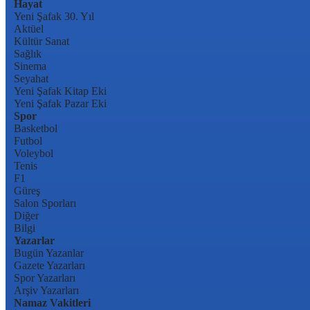
Hayat
Yeni Şafak 30. Yıl
Aktüel
Kültür Sanat
Sağlık
Sinema
Seyahat
Yeni Şafak Kitap Eki
Yeni Şafak Pazar Eki
Spor
Basketbol
Futbol
Voleybol
Tenis
F1
Güreş
Salon Sporları
Diğer
Bilgi
Yazarlar
Bugün Yazanlar
Gazete Yazarları
Spor Yazarları
Arşiv Yazarları
Namaz Vakitleri