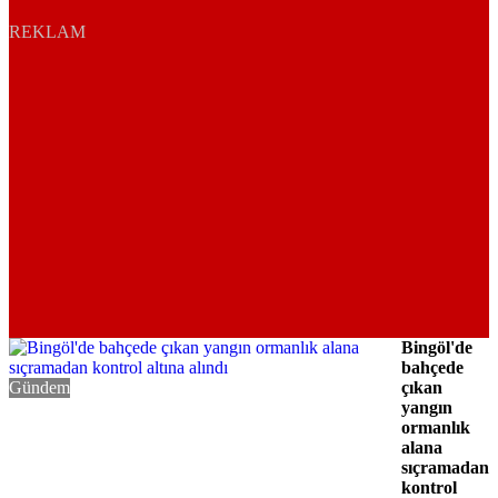
REKLAM
Bingöl'de
bahçede
Gündem
çıkan
yangın
ormanlık
alana
sıçramadan
kontrol