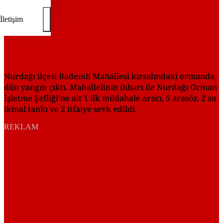
İletişim
Nurdağı ilçesi Bademli Mahallesi kırsalındaki ormanda,
dün yangın çıktı. Mahallelinin ihbarı ile Nurdağı Orman
İşletme Şefliği'ne ait 1 ilk müdahale aracı, 5 arasöz, 2 su
ikmal tankı ve 2 itfaiye sevk edildi.
REKLAM