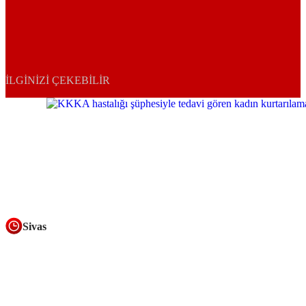
İLGINIZI ÇEKEBILIR
Sivas