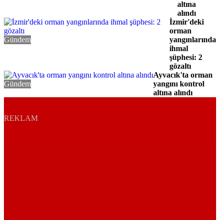
altına
alındı
İzmir'deki
orman
Gündem
yangınlarında
ihmal
şüphesi: 2
gözaltı
Ayvacık'ta orman
Gündem
yangını kontrol
altına alındı
REKLAM