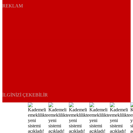
REKLAM
İLGINIZI ÇEKEBILIR