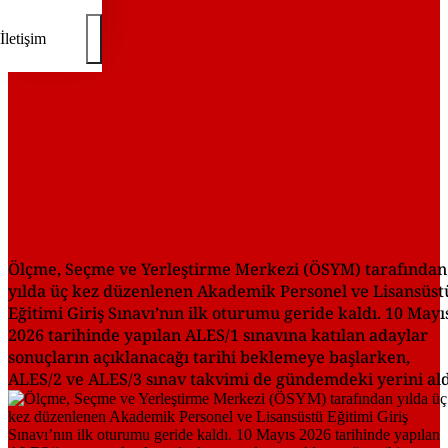
İletişim
Ölçme, Seçme ve Yerleştirme Merkezi (ÖSYM) tarafından
yılda üç kez düzenlenen Akademik Personel ve Lisansüst
Eğitimi Giriş Sınavı’nın ilk oturumu geride kaldı. 10 Mayı
2026 tarihinde yapılan ALES/1 sınavına katılan adaylar
sonuçların açıklanacağı tarihi beklemeye başlarken,
ALES/2 ve ALES/3 sınav takvimi de gündemdeki yerini ald