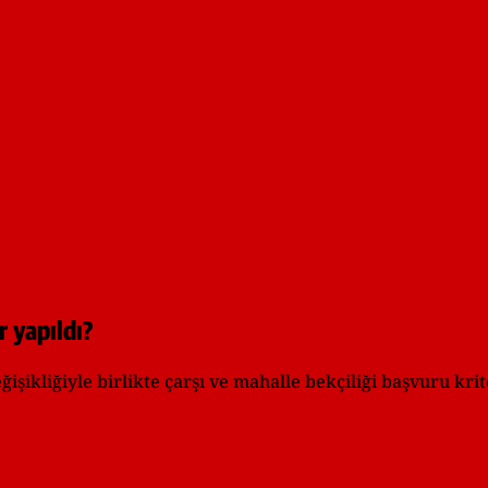
r yapıldı?
ikliğiyle birlikte çarşı ve mahalle bekçiliği başvuru krit