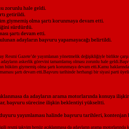
ı zorunlu hale geldi.
ı getirildi.
üküm giymemiş olma şartı korunmaya devam etti.
ğini sürdürdü.
sı şartı devam etti.
 bulunan adayların başvuru yapamayacağı belirtildi.
çıklanmasa da adayların arama motorlarında konuya ilişkin 
r, başvuru sürecine ilişkin beklentiyi yükseltti.
duyuru yayımlaması halinde başvuru tarihleri, kontenjan b