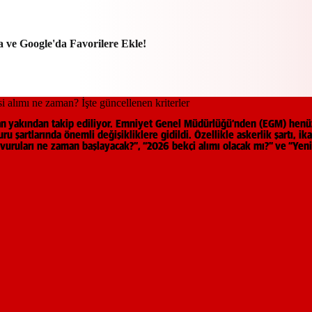
a ve Google'da Favorilere Ekle!
ından yakından takip ediliyor. Emniyet Genel Müdürlüğü’nden (EGM) hen
şartlarında önemli değişikliklere gidildi. Özellikle askerlik şartı, ikam
uruları ne zaman başlayacak?”, “2026 bekçi alımı olacak mı?” ve “Yeni ş