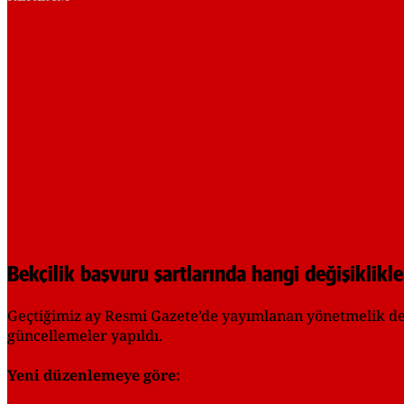
Bekçilik başvuru şartlarında hangi değişiklikle
Geçtiğimiz ay Resmi Gazete’de yayımlanan yönetmelik değiş
güncellemeler yapıldı.
Yeni düzenlemeye göre: