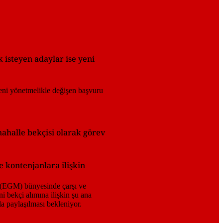
 isteyen adaylar ise yeni
mahalle bekçisi olarak görev
e kontenjanlara ilişkin