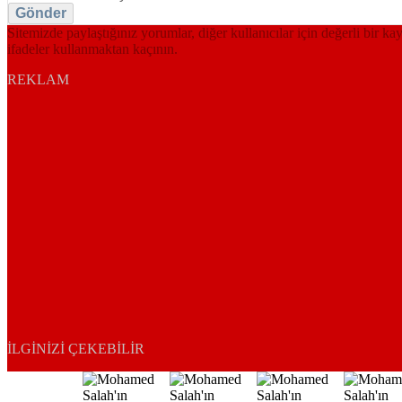
Gönder
Sitemizde paylaştığınız yorumlar, diğer kullanıcılar için değerli bir ka
ifadeler kullanmaktan kaçının.
REKLAM
İLGINIZI ÇEKEBILIR