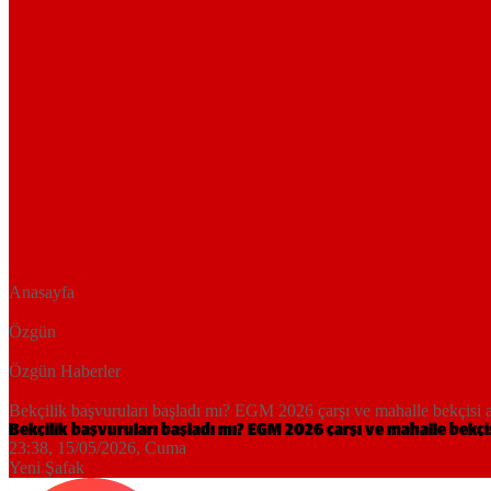
Anasayfa
Özgün
Özgün Haberler
Bekçilik başvuruları başladı mı? EGM 2026 çarşı ve mahalle bekçisi a
Bekçilik başvuruları başladı mı? EGM 2026 çarşı ve mahalle bekçis
23:38, 15/05/2026
, Cuma
Yeni Şafak