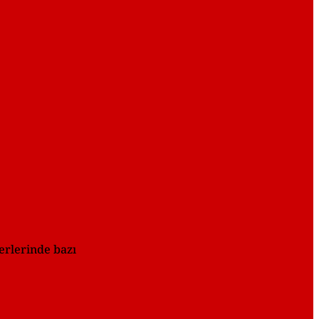
erlerinde bazı