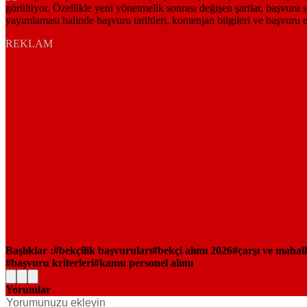
REKLAM
Başlıklar :
bekçilik başvuruları
bekçi alımı 2026
çarşı ve mahall
başvuru kriterleri
kamu personel alımı
Yorumlar