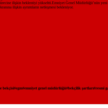
e bekçisi
egm
emniyet genel müdürlüğü
bekçilik şartları
resmi g