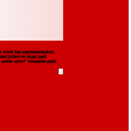
üz resmi ilan yayımlanmazken,
et kriteri ve siyasi parti
artlar neler?” sorularına yanıt