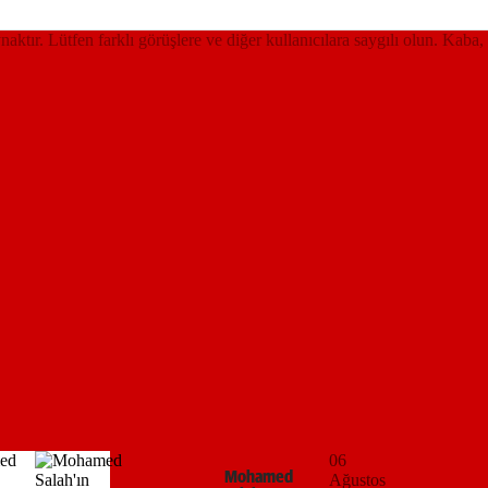
ynaktır. Lütfen farklı görüşlere ve diğer kullanıcılara saygılı olun. Kaba,
06
Mohamed
Ağustos