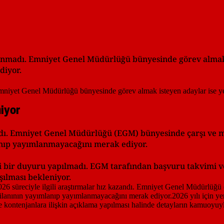
ımlanmadı. Emniyet Genel Müdürlüğü bünyesinde görev almak
diyor.
niyor
zandı. Emniyet Genel Müdürlüğü (EGM) bünyesinde çarşı ve 
anıp yayımlanmayacağını merak ediyor.
smi bir duyuru yapılmadı. EGM tarafından başvuru takvimi v
ılması bekleniyor.