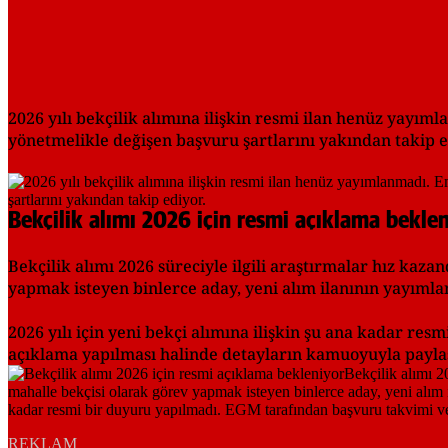
2026 yılı bekçilik alımına ilişkin resmi ilan henüz yay
yönetmelikle değişen başvuru şartlarını yakından takip e
Bekçilik alımı 2026 için resmi açıklama bekle
Bekçilik alımı 2026 süreciyle ilgili araştırmalar hız ka
yapmak isteyen binlerce aday, yeni alım ilanının yayıml
2026 yılı için yeni bekçi alımına ilişkin şu ana kadar re
açıklama yapılması halinde detayların kamuoyuyla paylaş
REKLAM