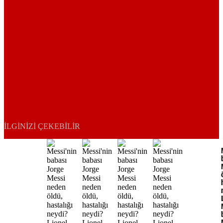
İLGINIZI ÇEKEBILIR