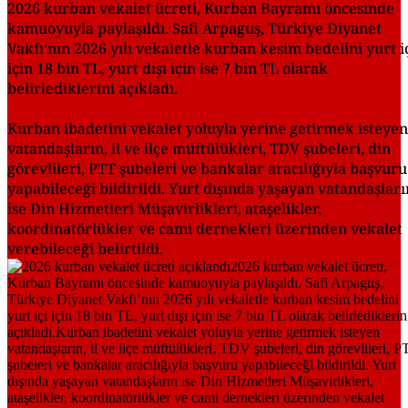
2026 kurban vekalet ücreti, Kurban Bayramı öncesinde
kamuoyuyla paylaşıldı. Safi Arpaguş, Türkiye Diyanet
Vakfı’nın 2026 yılı vekaletle kurban kesim bedelini yurt i
için 18 bin TL, yurt dışı için ise 7 bin TL olarak
belirlediklerini açıkladı.
Kurban ibadetini vekalet yoluyla yerine getirmek isteyen
vatandaşların, il ve ilçe müftülükleri, TDV şubeleri, din
görevlileri, PTT şubeleri ve bankalar aracılığıyla başvuru
yapabileceği bildirildi. Yurt dışında yaşayan vatandaşları
ise Din Hizmetleri Müşavirlikleri, ataşelikler,
koordinatörlükler ve cami dernekleri üzerinden vekalet
verebileceği belirtildi.