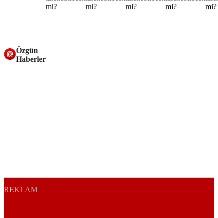
Özgün
Haberler
REKLAM