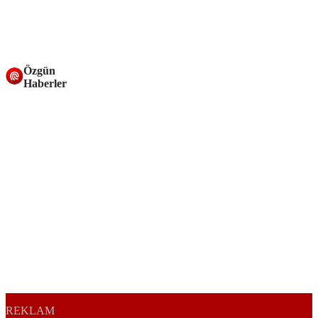
Özgün
Haberler
REKLAM