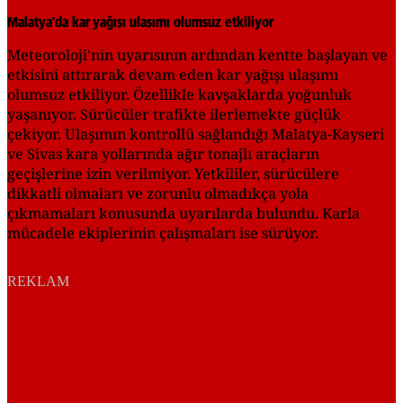
Malatya'da kar yağışı ulaşımı olumsuz etkiliyor
Meteoroloji'nin uyarısının ardından kentte başlayan ve
etkisini attırarak devam eden kar yağışı ulaşımı
olumsuz etkiliyor. Özellikle kavşaklarda yoğunluk
yaşanıyor. Sürücüler trafikte ilerlemekte güçlük
çekiyor. Ulaşımın kontrollü sağlandığı Malatya-Kayseri
ve Sivas kara yollarında ağır tonajlı araçların
geçişlerine izin verilmiyor. Yetkililer, sürücülere
dikkatli olmaları ve zorunlu olmadıkça yola
çıkmamaları konusunda uyarılarda bulundu. Karla
mücadele ekiplerinin çalışmaları ise sürüyor.
REKLAM