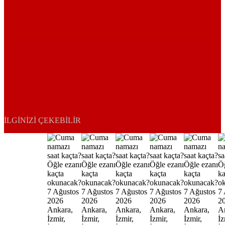
İLGINIZI ÇEKEBILIR