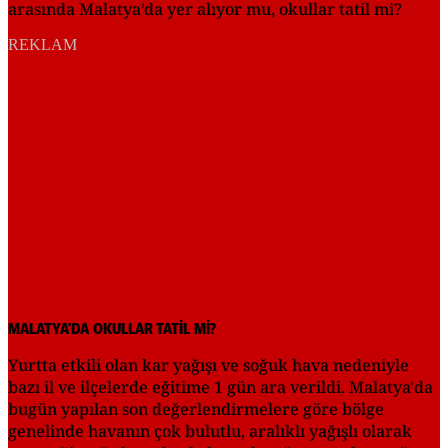
arasında Malatya’da yer alıyor mu, okullar tatil mi?
REKLAM
MALATYA'DA OKULLAR TATİL Mİ?
Yurtta etkili olan kar yağışı ve soğuk hava nedeniyle
bazı il ve ilçelerde eğitime 1 gün ara verildi. Malatya'da
bugün yapılan son değerlendirmelere göre bölge
genelinde havanın çok bulutlu, aralıklı yağışlı olarak