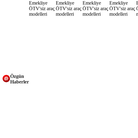
Özgün
Haberler