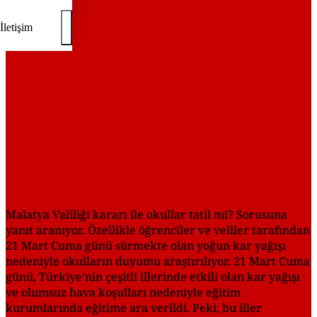
REKLAM
İletişim
Malatya Valiliği kararı ile okullar tatil mi? Sorusuna
yanıt aranıyor. Özellikle öğrenciler ve veliler tarafından
21 Mart Cuma günü sürmekte olan yoğun kar yağışı
nedeniyle okulların duyumu araştırılıyor. 21 Mart Cuma
günü, Türkiye’nin çeşitli illerinde etkili olan kar yağışı
ve olumsuz hava koşulları nedeniyle eğitim
kurumlarında eğitime ara verildi. Peki, bu iller