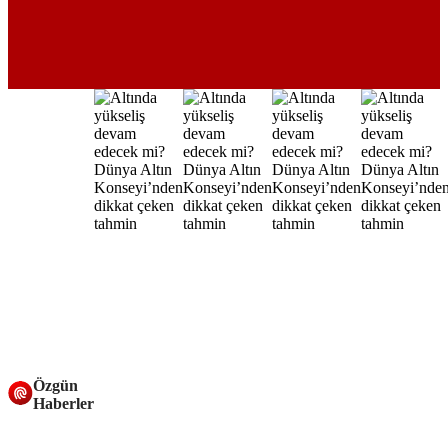
Özgün
Haberler