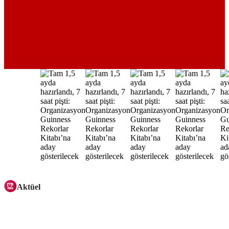
Aktüel