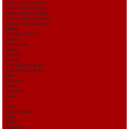
İzmir Seçim Sonuçları
Adana Seçim Sonuçları
Bursa Seçim Sonuçları
Antalya Seçim Sonuçları
Konya Seçim Sonuçları
Hayat
Yeni Şafak 30. Yıl
Aktüel
Kültür Sanat
Sağlık
Sinema
Seyahat
Yeni Şafak Kitap Eki
Yeni Şafak Pazar Eki
Spor
Basketbol
Futbol
Voleybol
Tenis
F1
Güreş
Salon Sporları
Diğer
Bilgi
Yazarlar