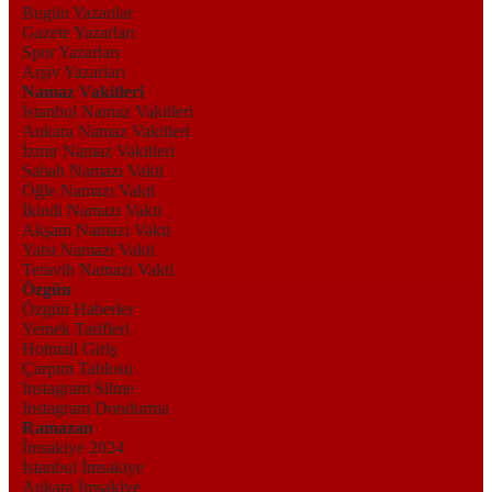
Bugün Yazanlar
Gazete Yazarları
Spor Yazarları
Arşiv Yazarları
Namaz Vakitleri
İstanbul Namaz Vakitleri
Ankara Namaz Vakitleri
İzmir Namaz Vakitleri
Sabah Namazı Vakti
Öğle Namazı Vakti
İkindi Namazı Vakti
Akşam Namazı Vakti
Yatsı Namazı Vakti
Teravih Namazı Vakti
Özgün
Özgün Haberler
Yemek Tarifleri
Hotmail Giriş
Çarpım Tablosu
Instagram Silme
Instagram Dondurma
Ramazan
İmsakiye 2024
İstanbul İmsakiye
Ankara İmsakiye