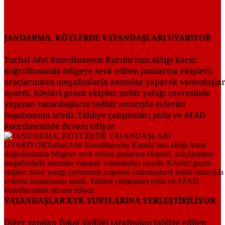
JANDARMA, KÖYLERDE VATANDAŞLARI UYARIYOR
Turhal Afet Koordinasyon Kurulu’nun aldığı karar
doğrultusunda bölgeye sevk edilen jandarma ekipleri,
araçlarından megafonlarla anonslar yaparak vatandaşlar
uyardı. Köyleri gezen ekipler, nehir yatağı çevresinde
yaşayan vatandaşların tedbir amacıyla evlerini
boşatmasını istedi. Tahliye çalışmaları polis ve AFAD
koordinesinde devam ediyor.
VATANDAŞLAR KYK YURTLARINA YERLEŞTİRİLİYOR
Diğer yandan Tokat Valiliği tarafından tahliye edilen