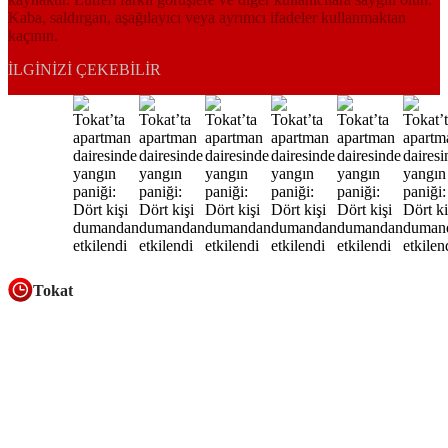
Kaba, saldırgan, aşağılayıcı veya ayrımcı ifadeler kullanmaktan
kaçının.
İLGINIZI ÇEKEBILIR
Tokat