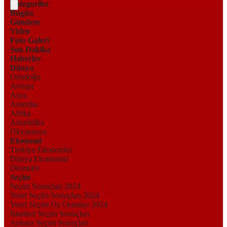
Kategoriler
Bugün
Gündem
Video
Foto Galeri
Son Dakika
Haberler
Dünya
Ortadoğu
Avrupa
Asya
Amerika
Afrika
Antarktika
Okyanusya
Ekonomi
Türkiye Ekonomisi
Dünya Ekonomisi
Otomotiv
Seçim
Seçim Sonuçları 2024
Yerel Seçim Sonuçları 2024
Yerel Seçim Oy Oranları 2024
İstanbul Seçim Sonuçları
Ankara Seçim Sonuçları