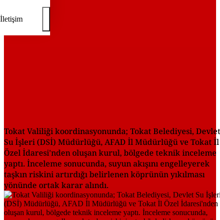
İletişim
Tokat Valiliği koordinasyonunda; Tokat Belediyesi, Devle
Su İşleri (DSİ) Müdürlüğü, AFAD İl Müdürlüğü ve Tokat İl
Özel İdaresi'nden oluşan kurul, bölgede teknik inceleme
yaptı. İnceleme sonucunda, suyun akışını engelleyerek
taşkın riskini artırdığı belirlenen köprünün yıkılması
yönünde ortak karar alındı.