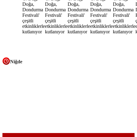
Niğde