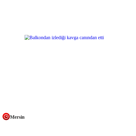
Mersin