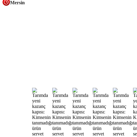
Mersin