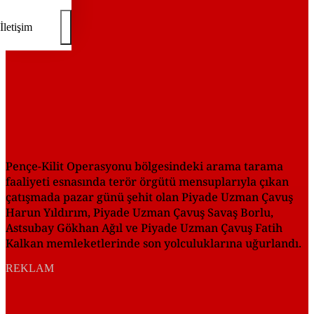
İletişim
Pençe-Kilit Operasyonu bölgesindeki arama tarama
faaliyeti esnasında terör örgütü mensuplarıyla çıkan
çatışmada pazar günü şehit olan Piyade Uzman Çavuş
Harun Yıldırım, Piyade Uzman Çavuş Savaş Borlu,
Astsubay Gökhan Ağıl ve Piyade Uzman Çavuş Fatih
Kalkan memleketlerinde son yolculuklarına uğurlandı.
REKLAM