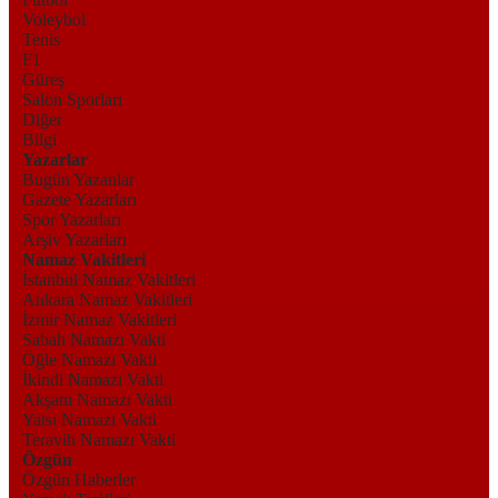
Voleybol
Tenis
F1
Güreş
Salon Sporları
Diğer
Bilgi
Yazarlar
Bugün Yazanlar
Gazete Yazarları
Spor Yazarları
Arşiv Yazarları
Namaz Vakitleri
İstanbul Namaz Vakitleri
Ankara Namaz Vakitleri
İzmir Namaz Vakitleri
Sabah Namazı Vakti
Öğle Namazı Vakti
İkindi Namazı Vakti
Akşam Namazı Vakti
Yatsı Namazı Vakti
Teravih Namazı Vakti
Özgün
Özgün Haberler