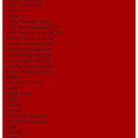
Dünya Ekonomisi
Otomotiv
Seçim
Seçim Sonuçları 2024
Yerel Seçim Sonuçları 2024
Yerel Seçim Oy Oranları 2024
İstanbul Seçim Sonuçları
Ankara Seçim Sonuçları
İzmir Seçim Sonuçları
Adana Seçim Sonuçları
Bursa Seçim Sonuçları
Antalya Seçim Sonuçları
Konya Seçim Sonuçları
Hayat
Yeni Şafak 30. Yıl
Aktüel
Kültür Sanat
Sağlık
Sinema
Seyahat
Yeni Şafak Kitap Eki
Yeni Şafak Pazar Eki
Spor
Basketbol
Futbol