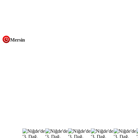
Mersin