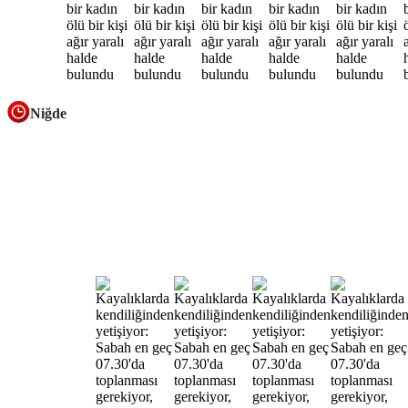
Niğde