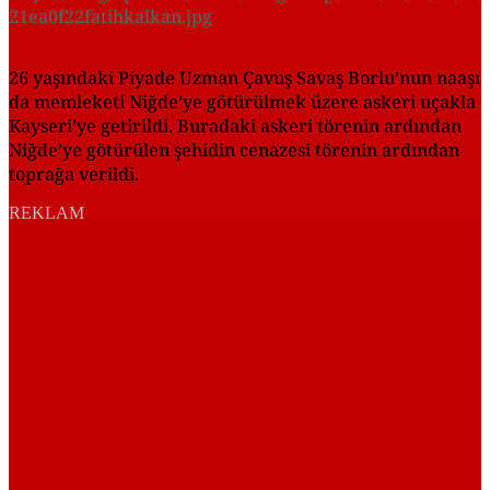
21ea0f22fatihkalkan.jpg
26 yaşındaki Piyade Uzman Çavuş Savaş Borlu’nun naaşı
da memleketi Niğde’ye götürülmek üzere askeri uçakla
Kayseri’ye getirildi. Buradaki askeri törenin ardından
Niğde’ye götürülen şehidin cenazesi törenin ardından
toprağa verildi.
REKLAM