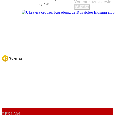
açıkladı.
Gönder
Avrupa
REKLAM