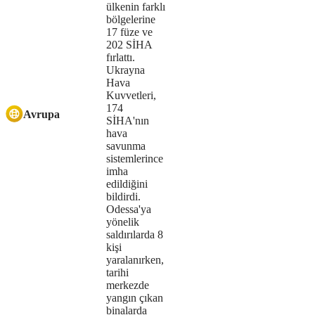
not
ülkenin farklı
bölgelerine
supported.
17 füze ve
202 SİHA
fırlattı.
Ukrayna
Hava
Kuvvetleri,
174
Avrupa
SİHA'nın
hava
savunma
sistemlerince
imha
edildiğini
bildirdi.
Odessa'ya
yönelik
saldırılarda 8
kişi
yaralanırken,
tarihi
merkezde
yangın çıkan
binalarda