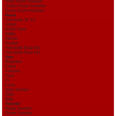
Bursa Seçim Sonuçları
Antalya Seçim Sonuçları
Konya Seçim Sonuçları
Hayat
Yeni Şafak 30. Yıl
Aktüel
Kültür Sanat
Sağlık
Sinema
Seyahat
Yeni Şafak Kitap Eki
Yeni Şafak Pazar Eki
Spor
Basketbol
Futbol
Voleybol
Tenis
F1
Güreş
Salon Sporları
Diğer
Bilgi
Yazarlar
Bugün Yazanlar
Gazete Yazarları