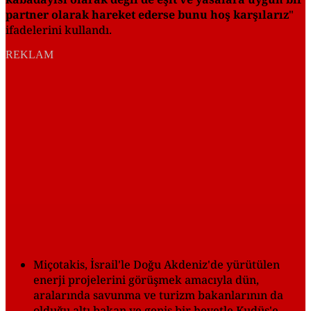
partner olarak hareket ederse bunu hoş karşılarız
"
ifadelerini kullandı.
REKLAM
Miçotakis, İsrail'le Doğu Akdeniz'de yürütülen
enerji projelerini görüşmek amacıyla dün,
aralarında savunma ve turizm bakanlarının da
olduğu altı bakan ve geniş bir heyetle Kudüs'e