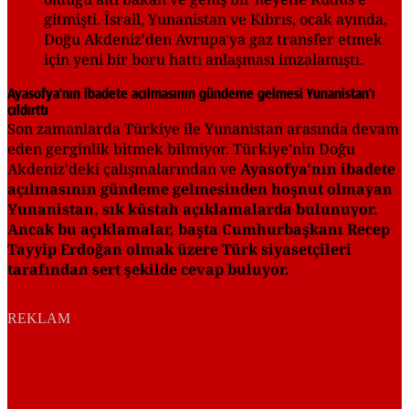
gitmişti. İsrail, Yunanistan ve Kıbrıs, ocak ayında,
Doğu Akdeniz'den Avrupa'ya gaz transfer etmek
için yeni bir boru hattı anlaşması imzalamıştı.
Ayasofya'nın ibadete açılmasının gündeme gelmesi Yunanistan'ı
çıldırttı
Son zamanlarda Türkiye ile Yunanistan arasında devam
eden gerginlik bitmek bilmiyor. Türkiye'nin Doğu
Akdeniz'deki çalışmalarından ve
Ayasofya'nın ibadete
açılmasının gündeme gelmesinden hoşnut olmayan
Yunanistan, sık küstah açıklamalarda bulunuyor.
Ancak bu açıklamalar, başta Cumhurbaşkanı Recep
Tayyip Erdoğan olmak üzere Türk siyasetçileri
tarafından sert şekilde cevap buluyor.
REKLAM