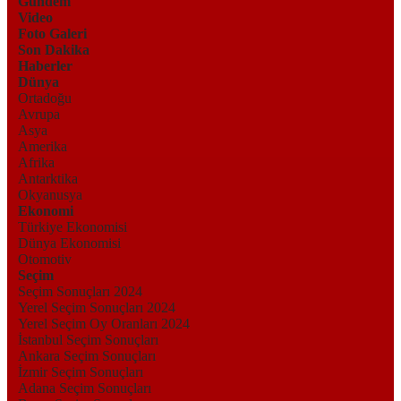
Gündem
Video
Foto Galeri
Son Dakika
Haberler
Dünya
Ortadoğu
Avrupa
Asya
Amerika
Afrika
Antarktika
Okyanusya
Ekonomi
Türkiye Ekonomisi
Dünya Ekonomisi
Otomotiv
Seçim
Seçim Sonuçları 2024
Yerel Seçim Sonuçları 2024
Yerel Seçim Oy Oranları 2024
İstanbul Seçim Sonuçları
Ankara Seçim Sonuçları
İzmir Seçim Sonuçları
Adana Seçim Sonuçları