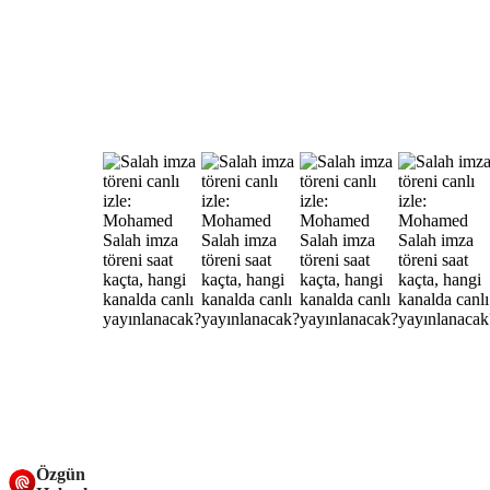
Özgün