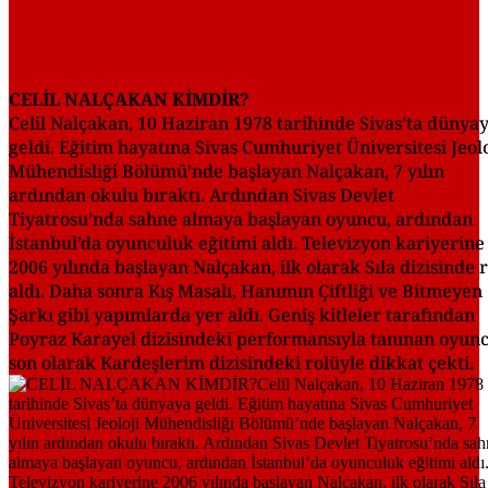
CELİL NALÇAKAN KİMDİR?
Celil Nalçakan, 10 Haziran 1978 tarihinde Sivas’ta dünya
geldi. Eğitim hayatına Sivas Cumhuriyet Üniversitesi Jeolo
Mühendisliği Bölümü’nde başlayan Nalçakan, 7 yılın
ardından okulu bıraktı. Ardından Sivas Devlet
Tiyatrosu’nda sahne almaya başlayan oyuncu, ardından
İstanbul’da oyunculuk eğitimi aldı. Televizyon kariyerine
2006 yılında başlayan Nalçakan, ilk olarak Sıla dizisinde r
aldı. Daha sonra Kış Masalı, Hanımın Çiftliği ve Bitmeyen
Şarkı gibi yapımlarda yer aldı. Geniş kitleler tarafından
Poyraz Karayel dizisindeki performansıyla tanınan oyunc
son olarak Kardeşlerim dizisindeki rolüyle dikkat çekti.