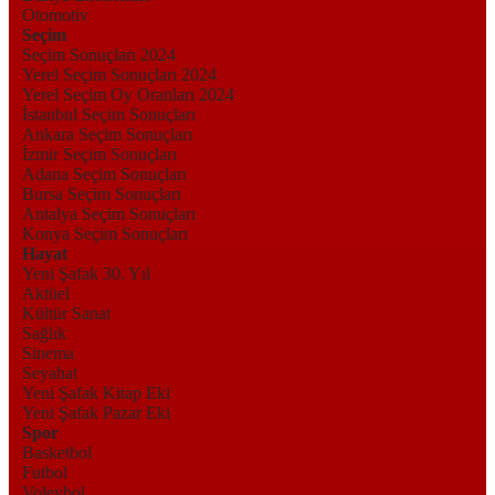
Otomotiv
Seçim
Seçim Sonuçları 2024
Yerel Seçim Sonuçları 2024
Yerel Seçim Oy Oranları 2024
İstanbul Seçim Sonuçları
Ankara Seçim Sonuçları
İzmir Seçim Sonuçları
Adana Seçim Sonuçları
Bursa Seçim Sonuçları
Antalya Seçim Sonuçları
Konya Seçim Sonuçları
Hayat
Yeni Şafak 30. Yıl
Aktüel
Kültür Sanat
Sağlık
Sinema
Seyahat
Yeni Şafak Kitap Eki
Yeni Şafak Pazar Eki
Spor
Basketbol
Futbol
Voleybol