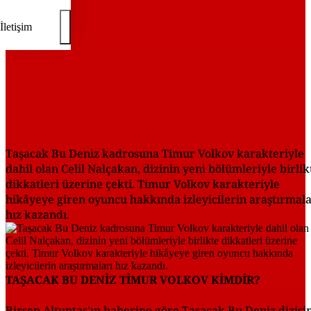
İletişim
Taşacak Bu Deniz kadrosuna Timur Volkov karakteriyle
dahil olan Celil Nalçakan, dizinin yeni bölümleriyle birlik
dikkatleri üzerine çekti. Timur Volkov karakteriyle
hikâyeye giren oyuncu hakkında izleyicilerin araştırmala
hız kazandı.
TAŞACAK BU DENİZ TİMUR VOLKOV KİMDİR?
Birsen Altuntaş'ın haberine göre Taşacak Bu Deniz dizisi