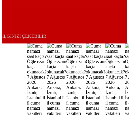
İLGINIZI ÇEKEBILIR