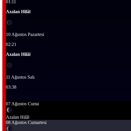
01:11
Azalan Hilâl
10 Ağustos Pazartesi
02:21
Azalan Hilâl
11 Ağustos Salı
03:38
07 Ağustos Cuma
Azalan Hilâl
08 Ağustos Cumartesi