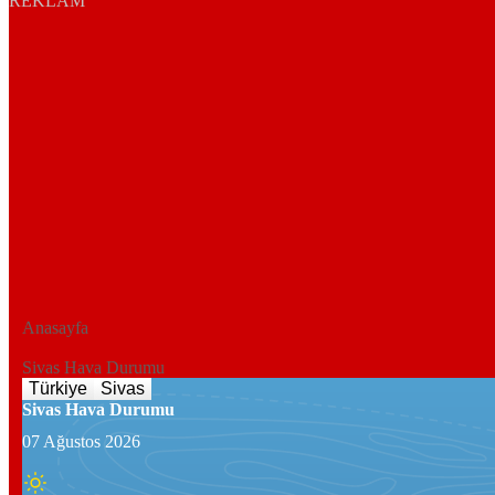
REKLAM
Anasayfa
Sivas Hava Durumu
Türkiye
Sivas
Sivas Hava Durumu
07 Ağustos 2026