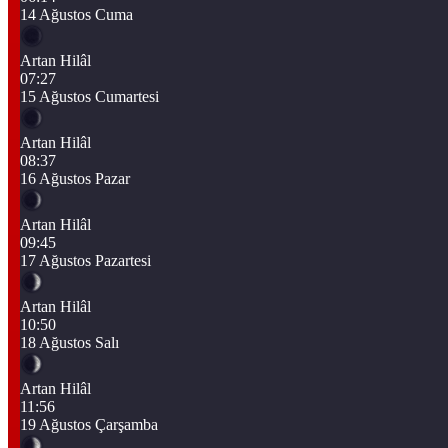
14 Ağustos Cuma
Artan Hilâl
07:27
15 Ağustos Cumartesi
Artan Hilâl
08:37
16 Ağustos Pazar
Artan Hilâl
09:45
17 Ağustos Pazartesi
Artan Hilâl
10:50
18 Ağustos Salı
Artan Hilâl
11:56
19 Ağustos Çarşamba