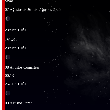
Sivas
07 Ağustos 2026 - 20 Ağustos 2026
Azalan Hilâl
- %
40
-
Azalan Hilâl
08 Ağustos Cumartesi
00:13
Azalan Hilâl
09 Ağustos Pazar