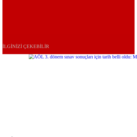
İLGINIZI ÇEKEBILIR