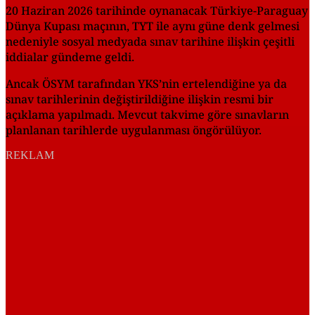
20 Haziran 2026 tarihinde oynanacak Türkiye-Paraguay
Dünya Kupası maçının, TYT ile aynı güne denk gelmesi
nedeniyle sosyal medyada sınav tarihine ilişkin çeşitli
iddialar gündeme geldi.
Ancak ÖSYM tarafından YKS’nin ertelendiğine ya da
sınav tarihlerinin değiştirildiğine ilişkin resmi bir
açıklama yapılmadı. Mevcut takvime göre sınavların
planlanan tarihlerde uygulanması öngörülüyor.
REKLAM