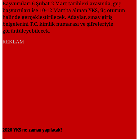
Başvuruları 6 Şubat-2 Mart tarihleri arasında, geç
başvuruları ise 10-12 Mart’ta alınan YKS, üç oturum
halinde gerçekleştirilecek. Adaylar, sınav giriş
belgelerini T.C. kimlik numarası ve şifreleriyle
görüntüleyebilecek.
REKLAM
2026 YKS ne zaman yapılacak?