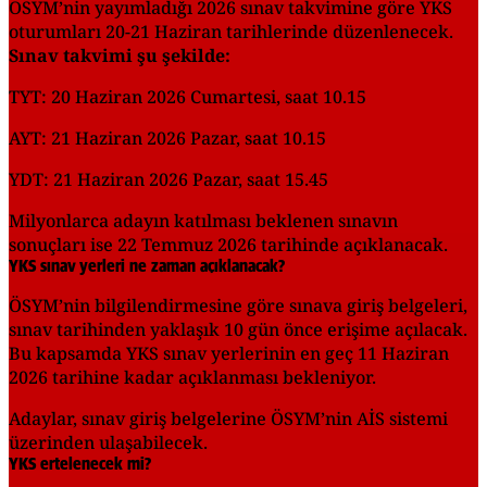
ÖSYM’nin yayımladığı 2026 sınav takvimine göre YKS
oturumları 20-21 Haziran tarihlerinde düzenlenecek.
Sınav takvimi şu şekilde:
TYT: 20 Haziran 2026 Cumartesi, saat 10.15
AYT: 21 Haziran 2026 Pazar, saat 10.15
YDT: 21 Haziran 2026 Pazar, saat 15.45
Milyonlarca adayın katılması beklenen sınavın
sonuçları ise 22 Temmuz 2026 tarihinde açıklanacak.
YKS sınav yerleri ne zaman açıklanacak?
ÖSYM’nin bilgilendirmesine göre sınava giriş belgeleri,
sınav tarihinden yaklaşık 10 gün önce erişime açılacak.
Bu kapsamda YKS sınav yerlerinin en geç 11 Haziran
2026 tarihine kadar açıklanması bekleniyor.
Adaylar, sınav giriş belgelerine ÖSYM’nin AİS sistemi
üzerinden ulaşabilecek.
YKS ertelenecek mi?